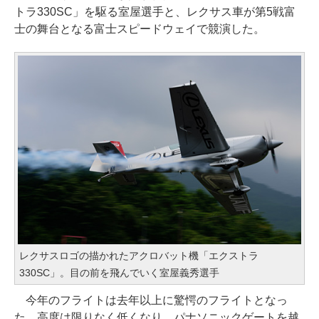
トラ330SC」を駆る室屋選手と、レクサス車が第5戦富
士の舞台となる富士スピードウェイで競演した。
レクサスロゴの描かれたアクロバット機「エクストラ
330SC」。目の前を飛んでいく室屋義秀選手
今年のフライトは去年以上に驚愕のフライトとなっ
た。高度は限りなく低くなり、パナソニックゲートを越