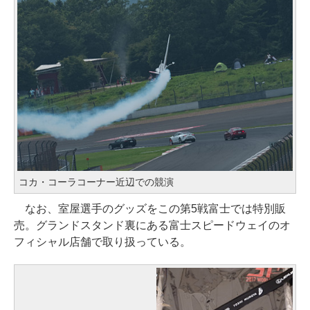
コカ・コーラコーナー近辺での競演
なお、室屋選手のグッズをこの第5戦富士では特別販
売。グランドスタンド裏にある富士スピードウェイのオ
フィシャル店舗で取り扱っている。