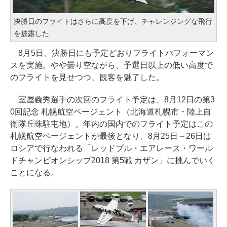
決勝日のフライトはさらに高度を下げ、チャレンジングな飛行
を披露した
8月5日、決勝日にも予定どおりフライトパフォーマン
スを実施。やや曇り空ながら、予選日以上の低い高度で
のフライトを見せつつ、観客を魅了した。
室屋義秀選手の次回のフライト予定は、8月12日の第3
0回記念 札幌航空ページェント（北海道札幌市・陸上自
衛隊丘珠駐屯地）。年内の国内でのフライト予定はこの
札幌航空ページェントが最後となり、8月25日～26日は
ロシアで行なわれる「レッドブル・エアレース・ワール
ドチャンピオンシップ2018 第5戦 カザン」に挑んでいく
ことになる。