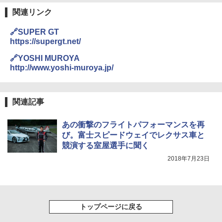
関連リンク
🔗SUPER GT
https://supergt.net/
🔗YOSHI MUROYA
http://www.yoshi-muroya.jp/
関連記事
あの衝撃のフライトパフォーマンスを再
び。富士スピードウェイでレクサス車と
競演する室屋選手に聞く
2018年7月23日
トップページに戻る