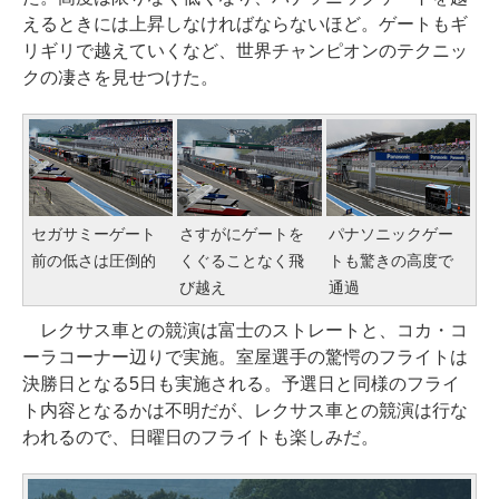
えるときには上昇しなければならないほど。ゲートもギ
リギリで越えていくなど、世界チャンピオンのテクニッ
クの凄さを見せつけた。
セガサミーゲート
さすがにゲートを
パナソニックゲー
前の低さは圧倒的
くぐることなく飛
トも驚きの高度で
び越え
通過
レクサス車との競演は富士のストレートと、コカ・コ
ーラコーナー辺りで実施。室屋選手の驚愕のフライトは
決勝日となる5日も実施される。予選日と同様のフライ
ト内容となるかは不明だが、レクサス車との競演は行な
われるので、日曜日のフライトも楽しみだ。