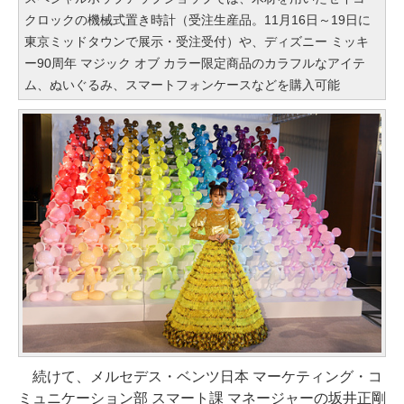
クロックの機械式置き時計（受注生産品。11月16日～19日に
東京ミッドタウンで展示・受注受付）や、ディズニー ミッキ
ー90周年 マジック オブ カラー限定商品のカラフルなアイテ
ム、ぬいぐるみ、スマートフォンケースなどを購入可能
続けて、メルセデス・ベンツ日本 マーケティング・コ
ミュニケーション部 スマート課 マネージャーの坂井正剛