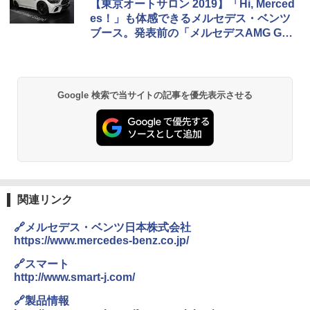
【東京オートサロン 2019】「Hi, Merced
es！」も体感できるメルセデス・ベンツ
ブース。発表前の「メルセデスAMG GT
4ドア クーペ」展示中
Google 検索で当サイトの記事を優先表示させる
関連リンク
🔗メルセデス・ベンツ日本株式会社
https://www.mercedes-benz.co.jp/
🔗スマート
http://www.smart-j.com/
🔗製品情報