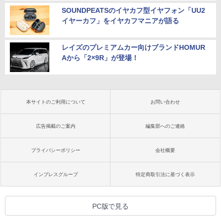
SOUNDPEATSのイヤカフ型イヤフォン「UU2
イヤーカフ」をイヤカフマニアが語る
レイズのプレミアムカー向けブランドHOMUR
Aから「2×9R」が登場！
本サイトのご利用について
お問い合わせ
広告掲載のご案内
編集部へのご連絡
プライバシーポリシー
会社概要
インプレスグループ
特定商取引法に基づく表示
PC版で見る