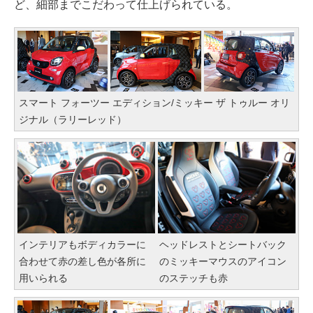
ど、細部までこだわって仕上げられている。
スマート フォーツー エディション/ミッキー ザ トゥルー オリ
ジナル（ラリーレッド）
インテリアもボディカラーに
ヘッドレストとシートバック
合わせて赤の差し色が各所に
のミッキーマウスのアイコン
用いられる
のステッチも赤