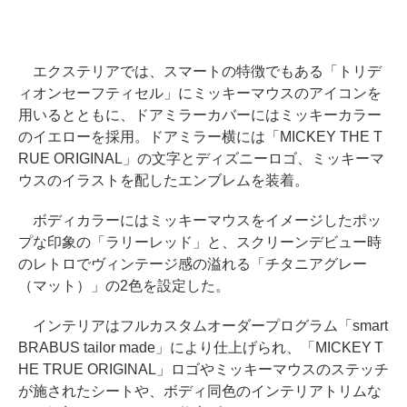
エクステリアでは、スマートの特徴でもある「トリデ
ィオンセーフティセル」にミッキーマウスのアイコンを
用いるとともに、ドアミラーカバーにはミッキーカラー
のイエローを採用。ドアミラー横には「MICKEY THE T
RUE ORIGINAL」の文字とディズニーロゴ、ミッキーマ
ウスのイラストを配したエンブレムを装着。
ボディカラーにはミッキーマウスをイメージしたポッ
プな印象の「ラリーレッド」と、スクリーンデビュー時
のレトロでヴィンテージ感の溢れる「チタニアグレー
（マット）」の2色を設定した。
インテリアはフルカスタムオーダープログラム「smart
BRABUS tailor made」により仕上げられ、「MICKEY T
HE TRUE ORIGINAL」ロゴやミッキーマウスのステッチ
が施されたシートや、ボディ同色のインテリアトリムな