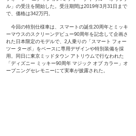
ル」の受注を開始した。受注期間は2019年3月31日まで
で、価格は342万円。
今回の特別仕様車は、スマートの誕生20周年とミッキ
ーマウスのスクリーンデビュー90周年を記念して企画さ
れた日本限定のモデルで、2人乗りの「スマート フォー
ツー ターボ」をベースに専用デザインや特別装備を採
用。同日に東京ミッドタウン アトリウムで行なわれた
「ディズニー ミッキー90周年 マジック オブ カラー」オ
ープニングセレモニーにて実車が披露された。