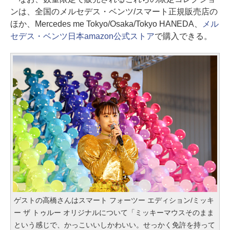
ンは、全国のメルセデス・ベンツ/スマート正規販売店の
ほか、Mercedes me Tokyo/Osaka/Tokyo HANEDA、
メル
セデス・ベンツ日本amazon公式ストア
で購入できる。
ゲストの高橋さんはスマート フォーツー エディション/ミッキ
ー ザ トゥルー オリジナルについて「ミッキーマウスそのまま
という感じで、かっこいいしかわいい。せっかく免許を持って