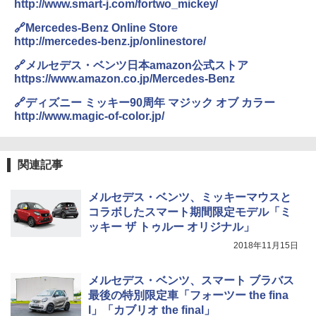
http://www.smart-j.com/fortwo_mickey/
🔗Mercedes-Benz Online Store
http://mercedes-benz.jp/onlinestore/
🔗メルセデス・ベンツ日本amazon公式ストア
https://www.amazon.co.jp/Mercedes-Benz
🔗ディズニー ミッキー90周年 マジック オブ カラー
http://www.magic-of-color.jp/
関連記事
メルセデス・ベンツ、ミッキーマウスと
コラボしたスマート期間限定モデル「ミ
ッキー ザ トゥルー オリジナル」
2018年11月15日
メルセデス・ベンツ、スマート ブラバス
最後の特別限定車「フォーツー the fina
l」「カブリオ the final」