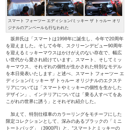
スマート フォーツー エディション/ミッキー ザ トゥルー オリ
ジナルのアンベールも行なわれた
坂井氏は「スマートは1998年に誕生し、今年で20周年
を迎えました。そして今年、スクリーンデビュー90周年
を迎えるミッキーマウスはかけがえのない存在で、幅広
い世代から愛され続けています。スマート、そしてミッ
キーマウス、それぞれの個性が生かされた特別なモデル
を本日発表いたします」と述べ、スマート フォーツー エ
ディション/ミッキー ザ トゥルー オリジナルのエクステ
リアについては「スマートやミッキーの個性を生かした
デザイン」、インテリアについては「乗る人すべてをあ
こがれの世界に誘う」とそれぞれ紹介した。
加えて、特別仕様車のカラーリングをモチーフにした
限定コレクションとして、深みのあるブラックの「ミニ
トートバッグ」（3900円）と、“スマートとミッキーの