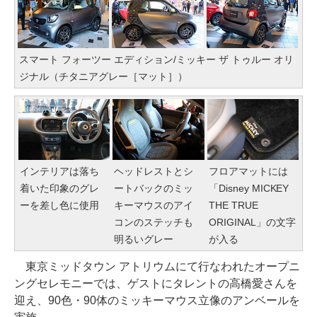
スマート フォーツー エディション/ミッキー ザ トゥルー オリ
ジナル（チタニアグレー［マット］）
インテリアは落ち
ヘッドレストとシ
フロアマットには
着いた印象のグレ
ートバックのミッ
「Disney MICKEY
ーを差し色に使用
キーマウスのアイ
THE TRUE
コンのステッチも
ORIGINAL」の文字
明るいグレー
が入る
東京ミッドタウン アトリウムにて行なわれたオープニ
ングセレモニーでは、ゲストにタレントの高橋愛さんを
迎え、90色・90体のミッキーマウス立像のアンベールを