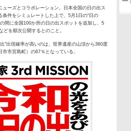
ューズとコラボレーション。日本全国の日の出ス
条件をシミュレートした上で、5月1日の“日の
での間に全国100か所の日の出スポットを追加し、5
温などを順次公開するとのこと。
出”出現確率が高いのは、世界遺産の山頂から360度
日市市宮島町）の67％となっている。