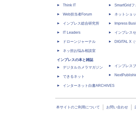
Think IT
SmartGri
Web担当者Forum
ネットショ
インプレス総合研究所
Impress Busi
IT Leaders
インプレス
ドローンジャーナル
DIGITAL
ネッ担お悩み相談室
インプレスの本と雑誌
インプレス
デジタルカメラマガジン
NextPublish
できるネット
インターネット白書ARCHIVES
本サイトのご利用について
お問い合わせ