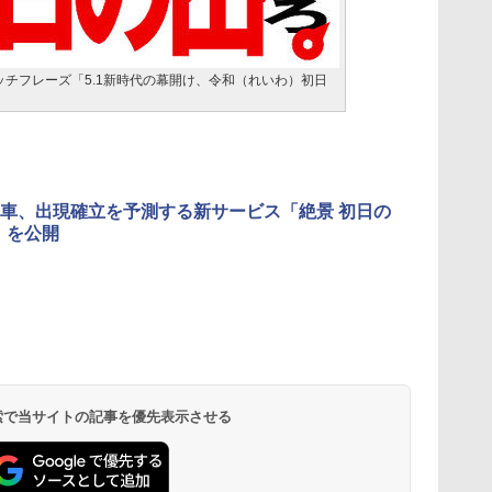
ャッチフレーズ「5.1新時代の幕開け、令和（れいわ）初日
車、出現確立を予測する新サービス「絶景 初日の
I」を公開
 検索で当サイトの記事を優先表示させる