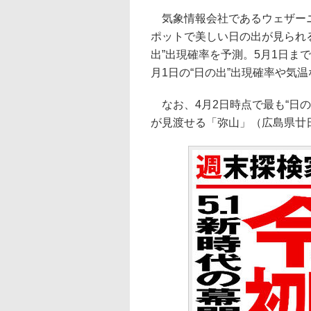
気象情報会社であるウェザーニ
ポットで美しい日の出が見られる
出”出現確率を予測。5月1日ま
月1日の“日の出”出現確率や気
なお、4月2日時点で最も“日の
が見渡せる「弥山」（広島県廿