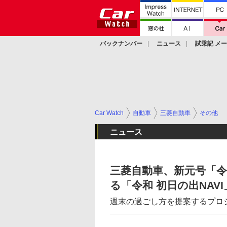
バックナンバー
ニュース
試乗記 メ
カスタム
Car Watch
自動車
三菱自動車
その他
ニュース
三菱自動車、新元号「令
る「令和 初日の出NAVI
週末の過ごし方を提案するプロ