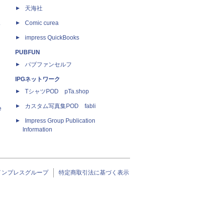
天海社
ス
Comic curea
impress QuickBooks
PUBFUN
パブファンセルフ
IPGネットワーク
TシャツPOD pTa.shop
カスタム写真集POD fabli
e
Impress Group Publication
Information
インプレスグループ
特定商取引法に基づく表示