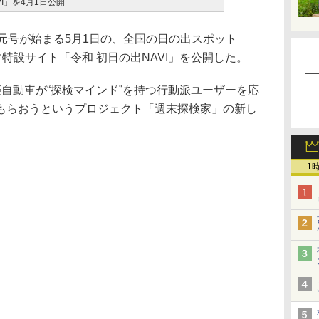
I」を4月1日公開
元号が始まる5月1日の、全国の日の出スポット
す特設サイト「令和 初日の出NAVI」を公開した。
三菱自動車が“探検マインド”を持つ行動派ユーザーを応
もらおうというプロジェクト「週末探検家」の新し
1