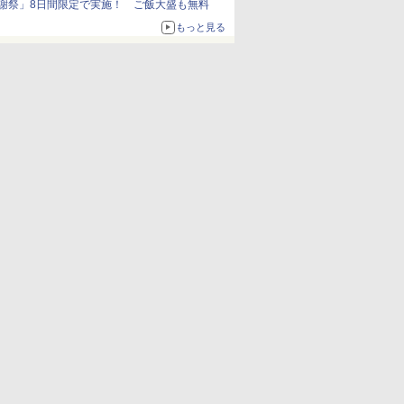
謝祭」8日間限定で実施！ ご飯大盛も無料
もっと見る