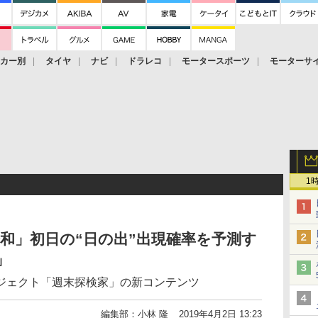
ーカー別
タイヤ
ナビ
ドラレコ
モータースポーツ
モーターサ
1
和」初日の“日の出”出現確率を予測す
」
ジェクト「週末探検家」の新コンテンツ
編集部：小林 隆
2019年4月2日 13:23