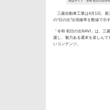
特設サイト「令和 初日の出NAV
三菱自動車工業は4月1日、新
の“日の出”出現確率を数値で示
「令和 初日の出NAVI」は、
援し、魅力ある週末を楽しんで
いコンテンツ。