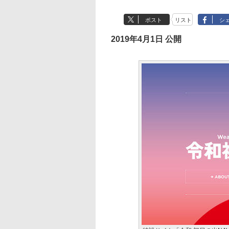
ポスト
リスト
シ
2019年4月1日 公開