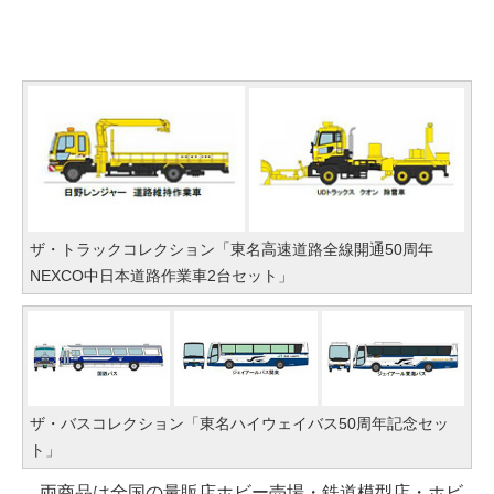
ザ・トラックコレクション「東名高速道路全線開通50周年
NEXCO中日本道路作業車2台セット」
ザ・バスコレクション「東名ハイウェイバス50周年記念セッ
ト」
両商品は全国の量販店ホビー売場・鉄道模型店・ホビ