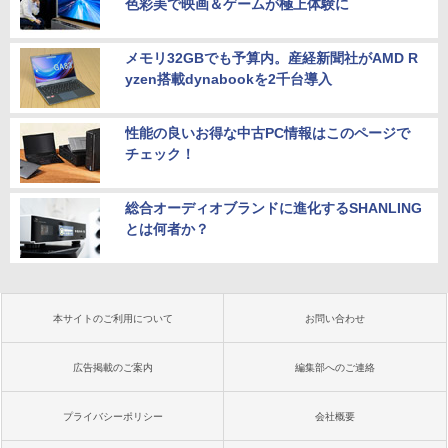
色彩美で映画＆ゲームが極上体験に
メモリ32GBでも予算内。産経新聞社がAMD R
yzen搭載dynabookを2千台導入
性能の良いお得な中古PC情報はこのページで
チェック！
総合オーディオブランドに進化するSHANLING
とは何者か？
本サイトのご利用について
お問い合わせ
広告掲載のご案内
編集部へのご連絡
プライバシーポリシー
会社概要