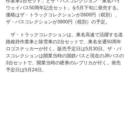
作業車2台セット」とザ・バスコレクション「東名ハイ
ウェイバス50周年記念セット」を5月下旬に発売する。
価格はザ・トラックコレクションが2600円（税別）、
ザ・バスコレクションが3900円（税別）の予定。
ザ・トラックコレクションは、東名高速で活躍する道
路維持作業車と除雪車の2台セットで、東名全通50周年
ロゴステッカーが付く。販売予定日は5月30日。ザ・バ
スコレクションは開業当時の国鉄バスと現在のJRバスの
3台セットで、開業当時の硬券のレプリカが付く。発売
予定日は5月24日。