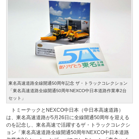
東名高速道路全線開通50周年記念 ザ・トラックコレクション
「東名高速道路全線開通50周年NEXCO中日本道路作業車2台
セット」
トミーテックとNEXCO中日本（中日本高速道路）
は、東名高速道路が5月26日に全線開通50周年を迎える
のを記念し、東名高速で活躍するザ・トラックコレクシ
ョン「東名高速道路全線開通50周年NEXCO中日本道路