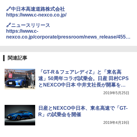
🔗中日本高速道路株式会社
https://www.c-nexco.co.jp/
🔗ニュースリリース
https://www.c-
nexco.co.jp/corporate/pressroom/news_release/4555.
html
関連記事
「GT-R＆フェアレディZ」と「東名高
速」50周年コラボ試乗会。日産 田村CPS
とNEXCO中日本 中井支社長が開幕を祝
う
2019年5月25日
日産とNEXCO中日本、東名高速で「GT-
R」の試乗会を開催
2019年4月19日