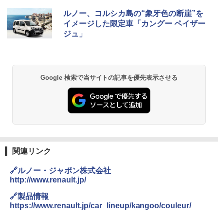
ルノー、コルシカ島の“象牙色の断崖”を
イメージした限定車「カングー ペイザー
ジュ」
Google 検索で当サイトの記事を優先表示させる
関連リンク
🔗ルノー・ジャポン株式会社
http://www.renault.jp/
🔗製品情報
https://www.renault.jp/car_lineup/kangoo/couleur/