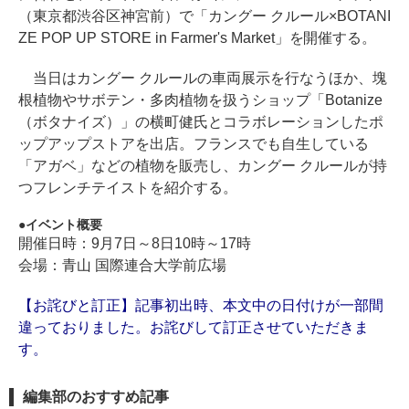
（東京都渋谷区神宮前）で「カングー クルール×BOTANI
ZE POP UP STORE in Farmer's Market」を開催する。
当日はカングー クルールの車両展示を行なうほか、塊
根植物やサボテン・多肉植物を扱うショップ「Botanize
（ボタナイズ）」の横町健氏とコラボレーションしたポ
ップアップストアを出店。フランスでも自生している
「アガベ」などの植物を販売し、カングー クルールが持
つフレンチテイストを紹介する。
イベント概要
開催日時：9月7日～8日10時～17時
会場：青山 国際連合大学前広場
【お詫びと訂正】記事初出時、本文中の日付けが一部間
違っておりました。お詫びして訂正させていただきま
す。
編集部のおすすめ記事