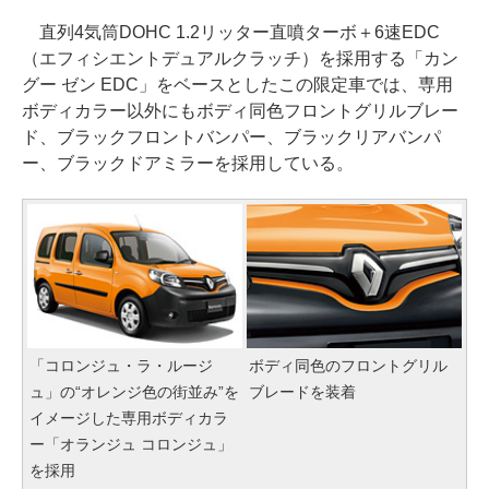
直列4気筒DOHC 1.2リッター直噴ターボ＋6速EDC
（エフィシエントデュアルクラッチ）を採用する「カン
グー ゼン EDC」をベースとしたこの限定車では、専用
ボディカラー以外にもボディ同色フロントグリルブレー
ド、ブラックフロントバンパー、ブラックリアバンパ
ー、ブラックドアミラーを採用している。
「コロンジュ・ラ・ルージ
ボディ同色のフロントグリル
ュ」の“オレンジ色の街並み”を
ブレードを装着
イメージした専用ボディカラ
ー「オランジュ コロンジュ」
を採用