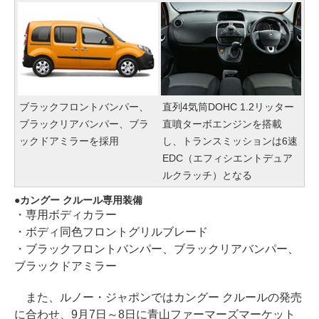
ブラックフロントバンパー、
直列4気筒DOHC 1.2リッター
ブラックリアバンパー、ブラ
直噴ターボエンジンを搭載
ックドアミラーを採用
し、トランスミッションは6速
EDC（エフィシエントデュア
ルクラッチ）となる
カングー クルール専用装備
・専用ボディカラー
・ボディ同色フロントグリルブレード
・ブラックフロントバンパー、ブラックリアバンパー、
ブラックドアミラー
また、ルノー・ジャポンではカングー クルールの発売
に合わせ、9月7日～8日に青山ファーマーズマーケット