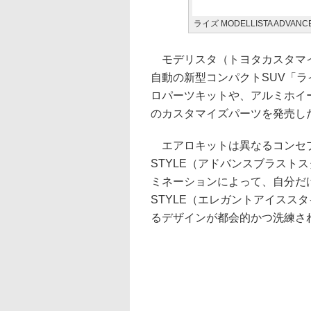
ライズ MODELLISTA ADVAN
モデリスタ（トヨタカスタマイ
自動の新型コンパクトSUV「
ロパーツキットや、アルミホイ
のカスタマイズパーツを発売した。
エアロキットは異なるコンセプト
STYLE（アドバンスブラスト
ミネーションによって、自分だけの
STYLE（エレガントアイスス
るデザインが都会的かつ洗練さ