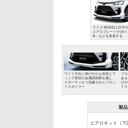
ライズ MODELLISTA
エアロプレートや16イン
III」などを装着する
ワイド方向に伸びやかな造形とウ
フロ
ィング形状の金属調加飾を施し、
ある
スポーティかつ洗練されたフロン
びや
トスポイラー
ドス
製品
エアロキット（下