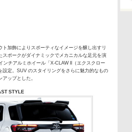
ト加飾によりスポーティなイメージを醸し出すリ
たスポークがダイナミックでメカニカルな足元を演
ンチアルミホイール「X-CLAW II（エクスクロー
設定。SUV のスタイリングをさらに魅力的なもの
ンアップとした。
AST STYLE