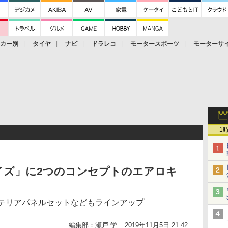
ーカー別
タイヤ
ナビ
ドラレコ
モータースポーツ
モーターサ
1
イズ」に2つのコンセプトのエアロキ
ンテリアパネルセットなどもラインアップ
編集部：瀬戸 学
2019年11月5日 21:42