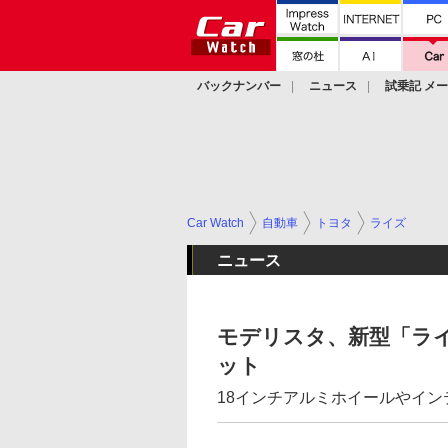
バックナンバー
ニュース
試乗記 メ
カスタム
Car Watch
自動車
トヨタ
ライズ
ニュース
モデリスタ、新型「ラ
ット
18インチアルミホイールやイ