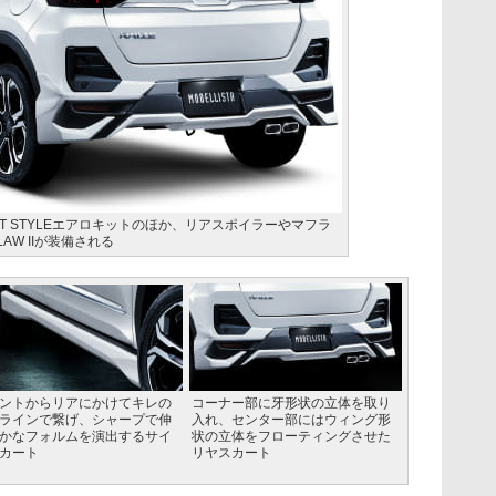
 BLAST STYLEエアロキットのほか、リアスポイラーやマフラ
AW IIが装備される
ントからリアにかけてキレの
コーナー部に牙形状の立体を取り
ラインで繋げ、シャープで伸
入れ、センター部にはウィング形
かなフォルムを演出するサイ
状の立体をフローティングさせた
カート
リヤスカート