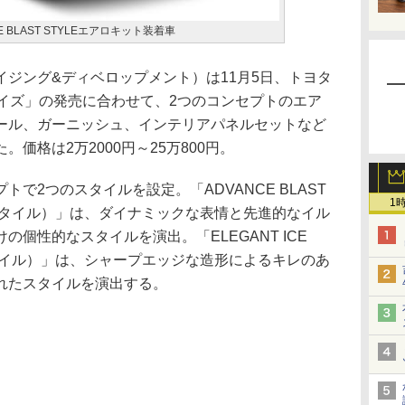
CE BLAST STYLEエアロキット装着車
ジング&ディベロップメント）は11月5日、トヨタ
ライズ」の発売に合わせて、2つのコンセプトのエア
ール、ガーニッシュ、インテリアパネルセットなど
価格は2万2000円～25万800円。
で2つのスタイルを設定。「ADVANCE BLAST
1
スタイル）」は、ダイナミックな表情と先進的なイル
個性的なスタイルを演出。「ELEGANT ICE
タイル）」は、シャープエッジな造形によるキレのあ
れたスタイルを演出する。