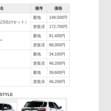
名
備考
価格
素地
148,500円
記3点のセット）
塗装済
172,700円
素地
81,400円
ー
塗装済
88,000円
素地
34,100円
塗装済
46,200円
素地
39,600円
塗装済
46,200円
 STYLE