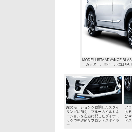
MODELLISTA ADVANCE
ーカッター、ホイールにはX-CL
縦のモーションを強調したスタイ
フロ
リングに加え、ブルーのイルミネ
ある
ーションを左右に配したダイナミ
びや
ックで先進的なフロントスポイラ
ドス
ー