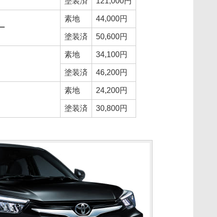
塗装済
121,000円
素地
44,000円
ー
塗装済
50,600円
素地
34,100円
塗装済
46,200円
素地
24,200円
塗装済
30,800円