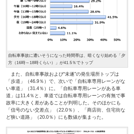
自転車事故に遭いそうになった時間帯は、暗くなり始める「夕
方（16時～18時くらい）」が41.5％でトップ
また、自転車事故および“未遂”の発生場所トップは
「歩道」（46.9％）で、次いで「自転車専用レーンがな
い車道」（31.4％）に。「自転車専用レーンがある車
道」は11.4％と、車道では自転車専用レーンの有無で事
故率に大きく差があることが判明した。そのほかにも
「信号のない交差点」（22.0％）、「商店街、住宅街な
ど狭い道路」（20.0％）にも数値が集まった。