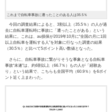
これまで自転車事故に遭ったことのある人は35.5％
今回の調査結果によると、3割以上（35.5％）の人が過
去に自転車運転時に事故に「遭ったことがある」という
結果に。これは、au損保が2019年10月に“全国の月に1回
以上自転車を運転する人”を対象に行なった調査の結果
（30.5％）と比べて5ポイント高い数値となった。
さらに、自転車事故に繋がりそうな事象となる自転車
事故“未遂”は、約6割以上（66.7％）もの人が「経験あ
り」という結果で、こちらも全国平均（60.9％）を6ポイ
ント近く上まわった。