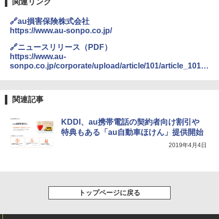
関連リンク
🔗au損害保険株式会社
https://www.au-sonpo.co.jp/
🔗ニュースリリース（PDF）
https://www.au-
sonpo.co.jp/corporate/upload/article/101/article_101.p
df
関連記事
KDDI、au携帯電話の契約者向け割引や
特典もある「au自動車ほけん」提供開始
2019年4月4日
トップページに戻る