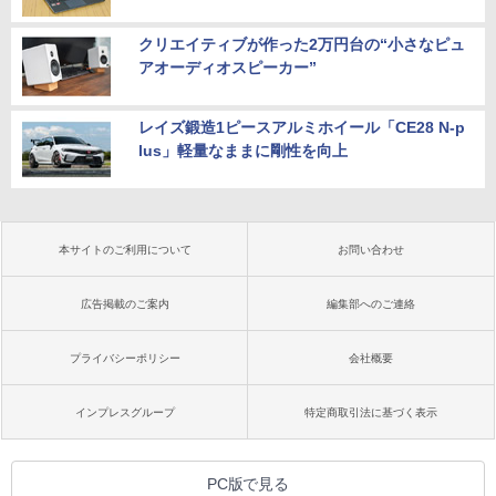
クリエイティブが作った2万円台の“小さなピュ
アオーディオスピーカー”
レイズ鍛造1ピースアルミホイール「CE28 N-p
lus」軽量なままに剛性を向上
本サイトのご利用について
お問い合わせ
広告掲載のご案内
編集部へのご連絡
プライバシーポリシー
会社概要
インプレスグループ
特定商取引法に基づく表示
PC版で見る