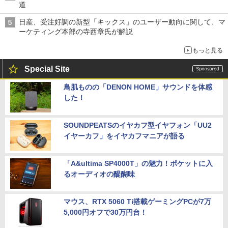
道
日産、受注好調の新型「キックス」のユーザー動向に関して、マ
ーケティング本部の寺西章氏が解説
もっと見る
Special Site
鳥肌ものの「DENON HOME」サウンドを体感
した！
SOUNDPEATSのイヤカフ型イヤフォン「UU2
イヤーカフ」をイヤカフマニアが語る
「A&ultima SP4000T」の魅力！ポケットに入
るオーディオの醍醐味
マウス、RTX 5060 Ti搭載ゲーミングPCが7万
5,000円オフで30万円台！