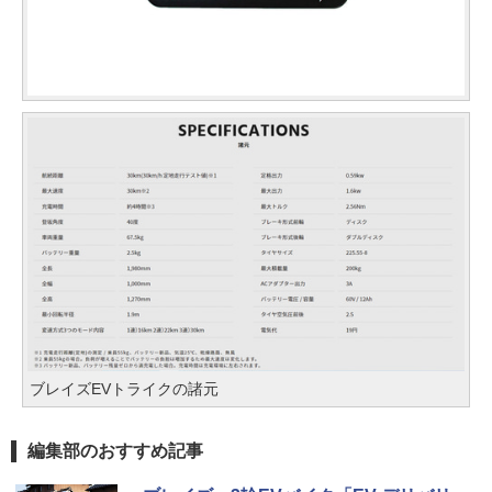
ブレイズEVトライクの諸元
編集部のおすすめ記事