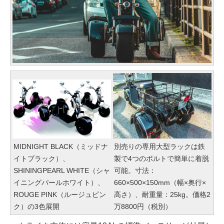
MIDNIGHT BLACK（ミッドナ
別売りの専用大型ラックは鉄
イトブラック）、
製で4つのボルトで簡単に着脱
SHININGPEARL WHITE（シャ
可能。寸法：
イニングパールホワイト）、
660×500×150mm（幅×奥行×
ROUGE PINK（ルージュピン
高さ）、耐重量：25kg。価格2
ク）の3色展開
万8800円（税別）