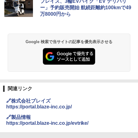
ブレイズ、3輪EVバイク「EV デリバリ
ー」予約販売開始 航続距離約100kmで49
万8000円から
Google 検索で当サイトの記事を優先表示させる
関連リンク
🔗株式会社ブレイズ
https://portal.blaze-inc.co.jp/
🔗製品情報
https://portal.blaze-inc.co.jp/evtrike/