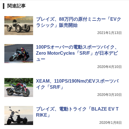
関連記事
ブレイズ、88万円の原付ミニカー「EVク
ラシック」販売開始
2021年1月13日
100PSオーバーの電動スポーツバイク、
Zero MotorCycles「SR/F」が日本デビ
ュー
2020年4月10日
XEAM、110PS/190NmのEVスポーツバ
イク「SR/F」
2020年3月10日
ブレイズ、電動トライク「BLAZE EV T
RIKE」
2020年1月8日