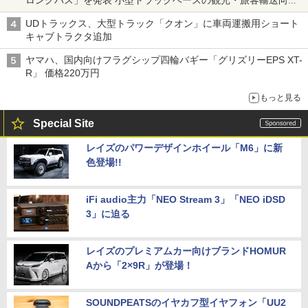
バス
UDトラックス、大型トラック「クオン」に車両運搬用ショート
キャブトラクタ追加
ヤマハ、国内向けフラグシップ四輪バギー「グリズリーEPS XT-
R」 価格220万円
もっと見る
Special Site
レイズのパワーデザインホイール「M6」に新
色登場!!
iFi audio主力「NEO Stream 3」「NEO iDSD
3」に迫る
レイズのプレミアムカー向けブランドHOMUR
Aから「2×9R」が登場！
SOUNDPEATSのイヤカフ型イヤフォン「UU2