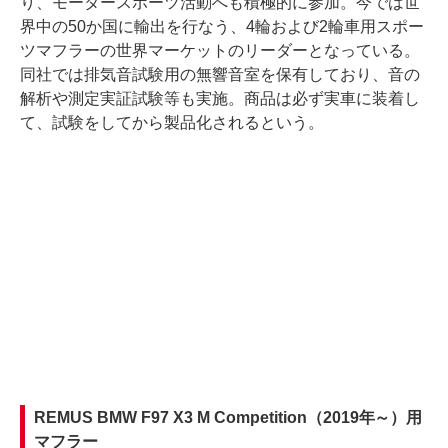
り、モータースポーツ活動へも積極的に参加。今では世
界中の50か国に輸出を行なう、4輪および2輪車用スポー
ツマフラーの世界マーケットのリーダーとなっている。
同社では排気音試験用の無響音室を保有しており、音の
解析や測定実証試験等も実施。商品は必ず実車に装着し
て、試験をしてから製品化されるという。
REMUS BMW F97 X3 M Competition（2019年～）用
マフラー