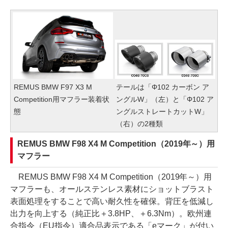
REMUS BMW F97 X3 M
テールは「Φ102 カーボン ア
Competition用マフラー装着状
ングルW」（左）と「Φ102 ア
態
ングルストレートカットW」
（右）の2種類
REMUS BMW F98 X4 M Competition（2019年～）用
マフラー
REMUS BMW F98 X4 M Competition（2019年～）用
マフラーも、オールステンレス素材にショットブラスト
表面処理をすることで高い耐久性を確保。背圧を低減し
出力を向上する（純正比＋3.8HP、＋6.3Nm）。欧州連
合指令（EU指令）適合品表示である「eマーク」が付い