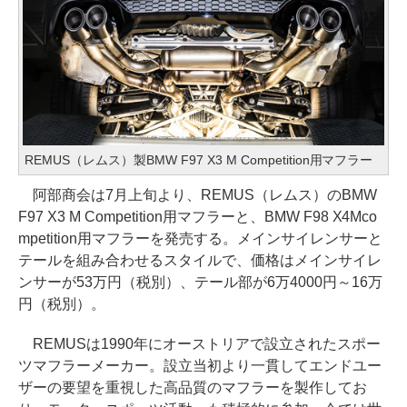
REMUS（レムス）製BMW F97 X3 M Competition用マフラー
阿部商会は7月上旬より、REMUS（レムス）のBMW
F97 X3 M Competition用マフラーと、BMW F98 X4Mco
mpetition用マフラーを発売する。メインサイレンサーと
テールを組み合わせるスタイルで、価格はメインサイレ
ンサーが53万円（税別）、テール部が6万4000円～16万
円（税別）。
REMUSは1990年にオーストリアで設立されたスポー
ツマフラーメーカー。設立当初より一貫してエンドユー
ザーの要望を重視した高品質のマフラーを製作してお