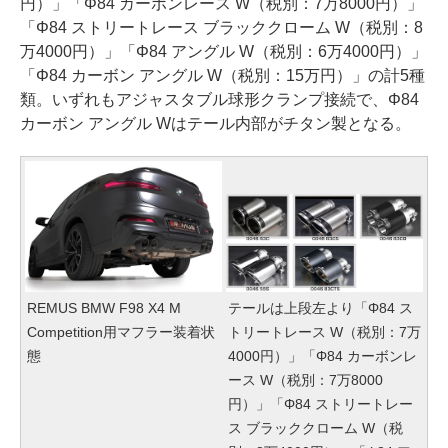
円）」「Φ84 カーボンレース W（税別：7万8000円）」
「Φ84 ストリートレース ブラッククローム W（税別：8
万4000円）」「Φ84 アングル W（税別：6万4000円）」
「Φ84 カーボン アングル W（税別：15万円）」の計5種
類。いずれもアジャスタブル球形クランプ接続で、Φ84
カーボン アングル Wはテール内部がチタン製となる。
REMUS BMW F98 X4 M
テールは上段左より「Φ84 ス
Competition用マフラー装着状
トリートレース W（税別：7万
態
4000円）」「Φ84 カーボンレ
ース W（税別：7万8000
円）」「Φ84 ストリートレー
ス ブラッククローム W（税