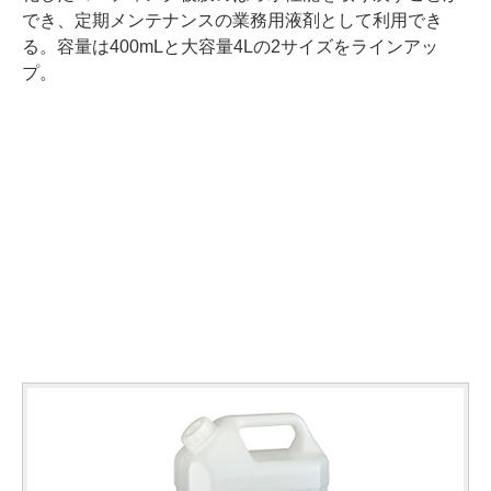
でき、定期メンテナンスの業務用液剤として利用でき
る。容量は400mLと大容量4Lの2サイズをラインアッ
プ。