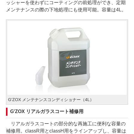
ッシャーを使わずにコーティングの前処理ができ、定期
メンテナンスの際の下地処理にも使用可能。容量は4L。
G'ZOX メンテナンスコンディショナー（4L）
G'ZOX リアルガラスコート補修用
リアルガラスコートの部分的な再施工に便利な容量の
補修用。classR用とclassH用をラインアップし、容量は