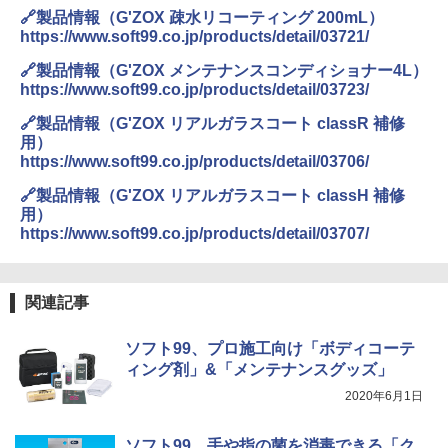
🔗製品情報（G'ZOX 疎水リコーティング 200mL）
https://www.soft99.co.jp/products/detail/03721/
🔗製品情報（G'ZOX メンテナンスコンディショナー4L）
https://www.soft99.co.jp/products/detail/03723/
🔗製品情報（G'ZOX リアルガラスコート classR 補修
用）
https://www.soft99.co.jp/products/detail/03706/
🔗製品情報（G'ZOX リアルガラスコート classH 補修
用）
https://www.soft99.co.jp/products/detail/03707/
関連記事
ソフト99、プロ施工向け「ボディコーテ
ィング剤」&「メンテナンスグッズ」
2020年6月1日
ソフト99、手や指の菌を消毒できる「ク