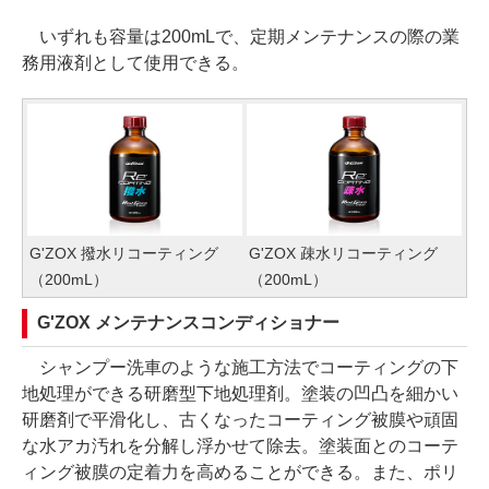
いずれも容量は200mLで、定期メンテナンスの際の業
務用液剤として使用できる。
G'ZOX 撥水リコーティング
G'ZOX 疎水リコーティング
（200mL）
（200mL）
G'ZOX メンテナンスコンディショナー
シャンプー洗車のような施工方法でコーティングの下
地処理ができる研磨型下地処理剤。塗装の凹凸を細かい
研磨剤で平滑化し、古くなったコーティング被膜や頑固
な水アカ汚れを分解し浮かせて除去。塗装面とのコーテ
ィング被膜の定着力を高めることができる。また、ポリ