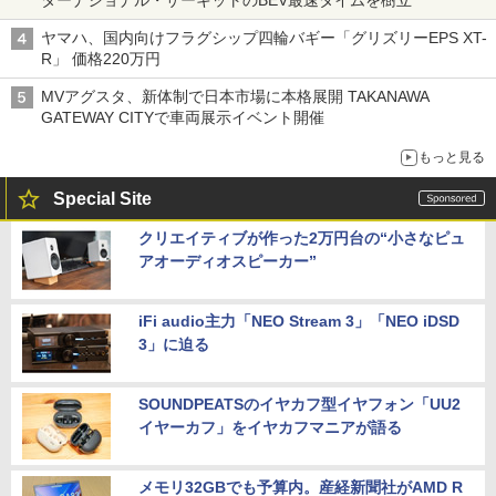
ヤマハ、国内向けフラグシップ四輪バギー「グリズリーEPS XT-
R」 価格220万円
MVアグスタ、新体制で日本市場に本格展開 TAKANAWA
GATEWAY CITYで車両展示イベント開催
もっと見る
Special Site
クリエイティブが作った2万円台の“小さなピュ
アオーディオスピーカー”
iFi audio主力「NEO Stream 3」「NEO iDSD
3」に迫る
SOUNDPEATSのイヤカフ型イヤフォン「UU2
イヤーカフ」をイヤカフマニアが語る
メモリ32GBでも予算内。産経新聞社がAMD R