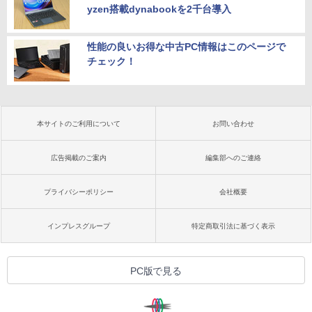
yzen搭載dynabookを2千台導入
性能の良いお得な中古PC情報はこのページで
チェック！
本サイトのご利用について
お問い合わせ
広告掲載のご案内
編集部へのご連絡
プライバシーポリシー
会社概要
インプレスグループ
特定商取引法に基づく表示
PC版で見る