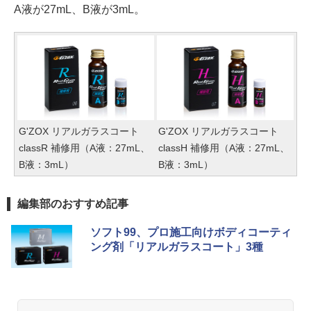
A液が27mL、B液が3mL。
G'ZOX リアルガラスコート
G'ZOX リアルガラスコート
classR 補修用（A液：27mL、
classH 補修用（A液：27mL、
B液：3mL）
B液：3mL）
編集部のおすすめ記事
ソフト99、プロ施工向けボディコーティ
ング剤「リアルガラスコート」3種