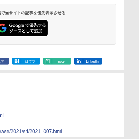
 検索で当サイトの記事を優先表示させる
ェア
はてブ
note
LinkedIn
ml
lease/2021/sri/2021_007.html