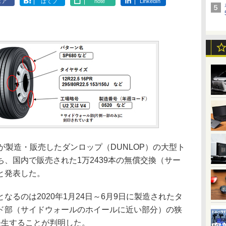
ェア
はてブ
note
LinkedIn
製造・販売したダンロップ（DUNLOP）の大型ト
、国内で販売された1万2439本の無償交換（サー
と発表した。
るのは2020年1月24日～6月9日に製造されたタ
ド部（サイドウォールのホイールに近い部分）の狭
発生することが判明した。