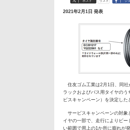
ポスト
リスト
シ
2021年2月1日 発表
住友ゴム工業は2月1日、同社が
ラックおよびバス用タイヤのうち
ビスキャンペーン）を決定した
サービスキャンペーンの対象とな
イヤの一部で、走行によりビー
い範囲で周上の1か所に膨れが