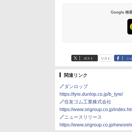
Google
ポスト
リスト
シ
関連リンク
🔗ダンロップ
https://tyre.dunlop.co.jp/b_tyre/
🔗住友ゴム工業株式会社
https://www.srigroup.co.jp/index.ht
🔗ニュースリリース
https://www.srigroup.co.jp/newsre