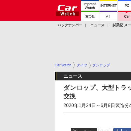
バックナンバー
ニュース
試乗記 メ
カスタム
Car Watch
タイヤ
ダンロップ
ニュース
ダンロップ、大型トラッ
交換
2020年1月24日～6月9日製