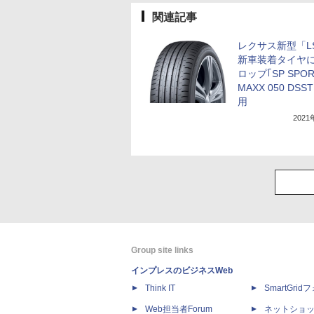
関連記事
レクサス新型「L
新車装着タイヤ
ロップ｢SP SPO
MAXX 050 DSS
用
202
Group site links
インプレスのビジネスWeb
Think IT
SmartGri
Web担当者Forum
ネットショ