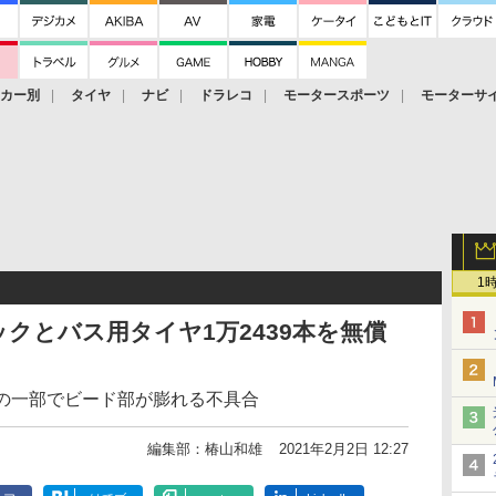
ーカー別
タイヤ
ナビ
ドラレコ
モータースポーツ
モーターサ
1
クとバス用タイヤ1万2439本を無償
造分の一部でビード部が膨れる不具合
編集部：椿山和雄
2021年2月2日 12:27