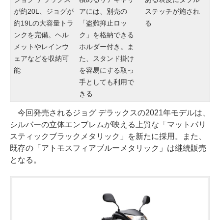
が約20L、ジョグが
アには、別売の
ステッチが施され
約19Lの大容量トラ
「盗難抑止ロッ
る
ンクを完備。ヘル
ク」を格納できる
メットやレインウ
ホルダー付き。ま
ェアなどを収納可
た、スタンド掛け
能
を容易にする取っ
手としても利用で
きる
今回発売されるジョグ デラックスの2021年モデルは、
シルバーの立体エンブレムが映える上質な「マットバリ
スティックブラックメタリック」を新たに採用。また、
既存の「アトモスフィアブルーメタリック」は継続販売
となる。