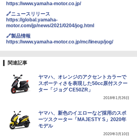
https://www.yamaha-motor.co.jp/
🔗ニュースリリース
https://global.yamaha-
motor.com/jp/news/2021/0204/jog.html
🔗製品情報
https://www.yamaha-motor.co.jp/mc/lineup/jog/
関連記事
ヤマハ、オレンジのアクセントカラーで
スポーティさを表現した50cc原付スクー
ター「ジョグ CE50ZR」
2018年1月26日
ヤマハ、新色のイエローなど採用のスポ
ーツスクーター「MAJESTY S」2020年
モデル
2020年3月10日