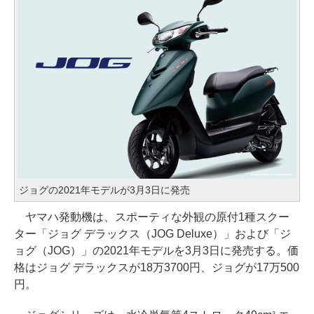
ジョグの2021年モデルが3月3日に発売
ヤマハ発動機は、スポーティな外観の原付1種スクー
ター「ジョグ デラックス（JOG Deluxe）」および「ジ
ョグ（JOG）」の2021年モデルを3月3日に発売する。価
格はジョグ デラックスが18万3700円、ジョグが17万500
円。
3