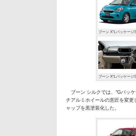
ブーン X“LパッケージSA 
ブーン X“LパッケージSA
ブーン シルクでは、“Gパッケー
チアルミホイールの意匠を変更し
ャップを黒塗装化した。