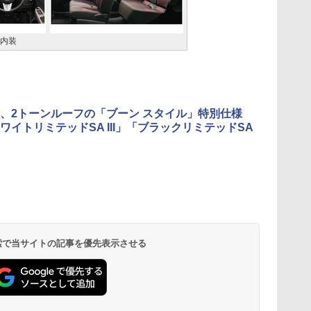
”の内装
、2トーンルーフの「ブーン スタイル」特別仕様
ワイトリミテッドSA III」「ブラックリミテッドSA
 検索で当サイトの記事を優先表示させる