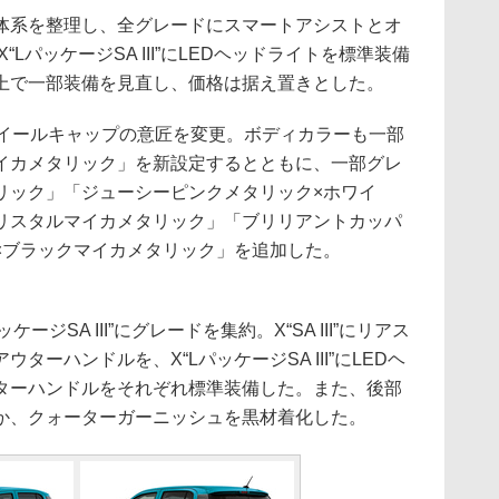
系を整理し、全グレードにスマートアシストとオ
LパッケージSA III”にLEDヘッドライトを標準装備
上で一部装備を見直し、価格は据え置きとした。
イールキャップの意匠を変更。ボディカラーも一部
イカメタリック」を新設定するとともに、一部グレ
リック」「ジューシーピンクメタリック×ホワイ
リスタルマイカメタリック」「ブリリアントカッパ
×ブラックマイカメタリック」を追加した。
ッケージSA III”にグレードを集約。X“SA III”にリアス
ーハンドルを、X“LパッケージSA III”にLEDヘ
ターハンドルをそれぞれ標準装備した。また、後部
か、クォーターガーニッシュを黒材着化した。