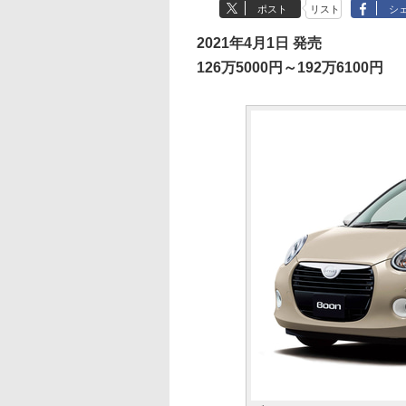
ポスト
リスト
シ
2021年4月1日 発売
126万5000円～192万6100円