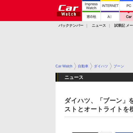
バックナンバー
ニュース
試乗記 メ
カスタム
Car Watch
自動車
ダイハツ
ブーン
ニュース
ダイハツ、「ブーン」
ストとオートライトを