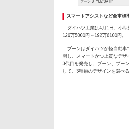
ブーン STYLE“SA III”
スマートアシストなど全車標
ダイハツ工業は4月1日、小型
126万5000円～192万6100円。
ブーンはダイハツが軽自動車で
開し、スマートかつ上質なデザイ
3代目を発売し、ブーン、ブーン
して、3種類のデザインを選べ