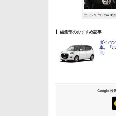
ブーン STYLE“SA III
編集部のおすすめ記事
ダイハツ
車。「ホ
III」
Google