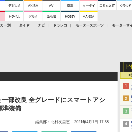
ーカー別
タイヤ
ナビ
ドラレコ
モータースポーツ
モーターサ
1
を一部改良 全グレードにスマートアシ
標準装備
編集部：北村友里恵
2021年4月1日 17:38