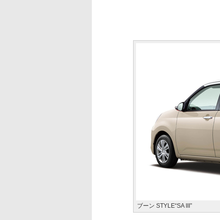
ブーン STYLE“SA III”