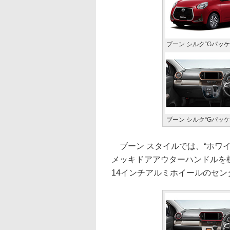
ブーン シルク“Gパッケージ
ブーン シルク“Gパッケー
ブーン スタイルでは、“ホワイトリミ
メッキドアアウターハンドルを標準
14インチアルミホイールのセ