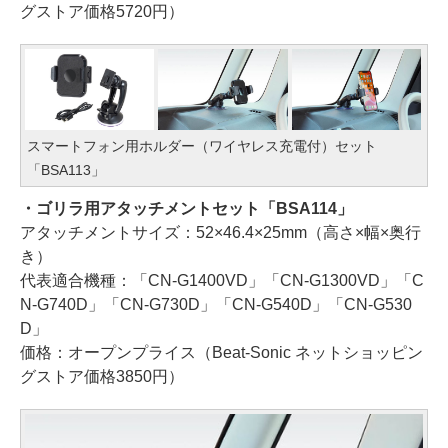
グストア価格5720円）
スマートフォン用ホルダー（ワイヤレス充電付）セット
「BSA113」
・ゴリラ用アタッチメントセット「BSA114」
アタッチメントサイズ：52×46.4×25mm（高さ×幅×奥行
き）
代表適合機種：「CN-G1400VD」「CN-G1300VD」「C
N-G740D」「CN-G730D」「CN-G540D」「CN-G530
D」
価格：オープンプライス（Beat-Sonic ネットショッピン
グストア価格3850円）