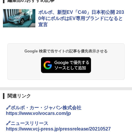
編集部のおすすめ記事
ボルボ、新型EV「C40」日本初公開 203
0年にボルボはEV専用ブランドになると
宣言
Google 検索で当サイトの記事を優先表示させる
関連リンク
🔗ボルボ・カー・ジャパン株式会社
https://www.volvocars.com/jp
🔗ニュースリリース
https://www.vcj-press.jp/pressrelease/20210527