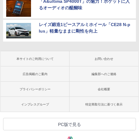
「A&ultima SP4000T」の魅力！ポケットに入
るオーディオの醍醐味
レイズ鍛造1ピースアルミホイール「CE28 N-p
lus」軽量なままに剛性を向上
本サイトのご利用について
お問い合わせ
広告掲載のご案内
編集部へのご連絡
プライバシーポリシー
会社概要
インプレスグループ
特定商取引法に基づく表示
PC版で見る