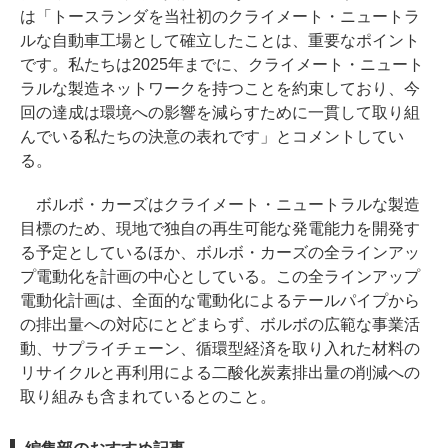
は「トースランダを当社初のクライメート・ニュートラ
ルな自動車工場として確立したことは、重要なポイント
です。私たちは2025年までに、クライメート・ニュート
ラルな製造ネットワークを持つことを約束しており、今
回の達成は環境への影響を減らすために一貫して取り組
んでいる私たちの決意の表れです」とコメントしてい
る。
ボルボ・カーズはクライメート・ニュートラルな製造
目標のため、現地で独自の再生可能な発電能力を開発す
る予定としているほか、ボルボ・カーズの全ラインアッ
プ電動化を計画の中心としている。この全ラインアップ
電動化計画は、全面的な電動化によるテールパイプから
の排出量への対応にとどまらず、ボルボの広範な事業活
動、サプライチェーン、循環型経済を取り入れた材料の
リサイクルと再利用による二酸化炭素排出量の削減への
取り組みも含まれているとのこと。