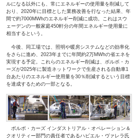
ルになる以外にも、常にエネルギーの使用量を削減して
おり、2020年に目標とした業務改善を行なった結果、年
間で約7000MWhのエネルギー削減に成功。これはスウ
ェーデンの一般家庭450軒分の年間エネルギー使用量に
相当するという。
今後、同工場では、照明や暖房システムなどの効率化
をさらに進め、2023年までに年間約2万MWhの省エネを
実現する予定。これらのエネルギー削減は、ボルボ・カ
ーズが2025年に製造ネットワークで生産される自動車1
台あたりのエネルギー使用量を30％削減するという目標
を達成するための一部となる。
ボルボ・カーズ インダストリアル・オペレーション＆
クオリティー部門の責任者であるハビエル・ヴァレラ氏