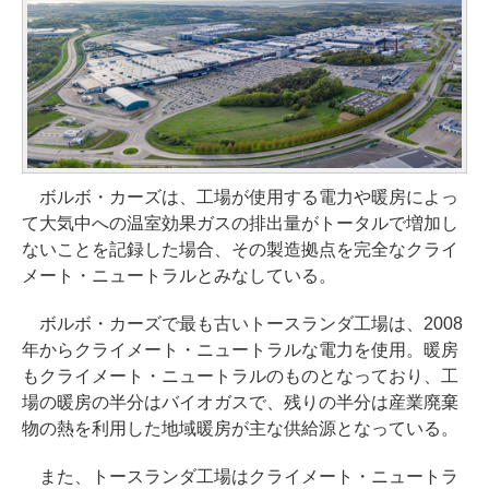
ボルボ・カーズは、工場が使用する電力や暖房によっ
て大気中への温室効果ガスの排出量がトータルで増加し
ないことを記録した場合、その製造拠点を完全なクライ
メート・ニュートラルとみなしている。
ボルボ・カーズで最も古いトースランダ工場は、2008
年からクライメート・ニュートラルな電力を使用。暖房
もクライメート・ニュートラルのものとなっており、工
場の暖房の半分はバイオガスで、残りの半分は産業廃棄
物の熱を利用した地域暖房が主な供給源となっている。
また、トースランダ工場はクライメート・ニュートラ