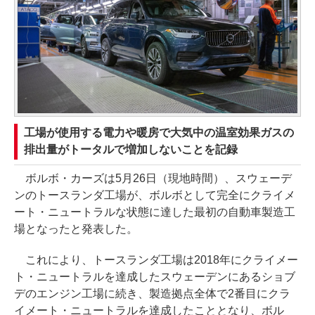
工場が使用する電力や暖房で大気中の温室効果ガスの
排出量がトータルで増加しないことを記録
ボルボ・カーズは5月26日（現地時間）、スウェーデ
ンのトースランダ工場が、ボルボとして完全にクライメ
ート・ニュートラルな状態に達した最初の自動車製造工
場となったと発表した。
これにより、トースランダ工場は2018年にクライメー
ト・ニュートラルを達成したスウェーデンにあるショブ
デのエンジン工場に続き、製造拠点全体で2番目にクラ
イメート・ニュートラルを達成したこととなり、ボル