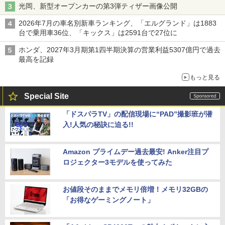
光岡、新型オープンカーの第3弾ティザー画像公開
2026年7月の車名別新車ランキング、「エルグランド」は1883
台で乗用車36位、「キックス」は2591台で27位に
ホンダ、2027年3月期第1四半期決算の営業利益5307億円で過去
最高を記録
もっと見る
Special Site
「ドスパラTV」の配信現場に“PAD”撮影班が潜
入!人気の秘訣に迫る!!
Amazon プライムデー過去最安! Anker注目プ
ロジェクター3モデルを使ってみた
お値段そのままでメモリ倍増！メモリ32GBの
「お得なゲーミングノート」