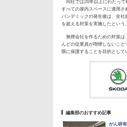
同社では20年以上にわたって
すべての屋内スペースに適用され
パンデミックの発生後は、全社
を超える対策を実施したという
無煙会社を作るための対策は、
んどの従業員が喫煙しないこと
限に保護することを目的として
編集部のおすすめ記事
がん研有