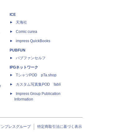
ICE
天海社
ス
Comic curea
impress QuickBooks
PUBFUN
パブファンセルフ
IPGネットワーク
TシャツPOD pTa.shop
カスタム写真集POD fabli
e
Impress Group Publication
Information
インプレスグループ
特定商取引法に基づく表示