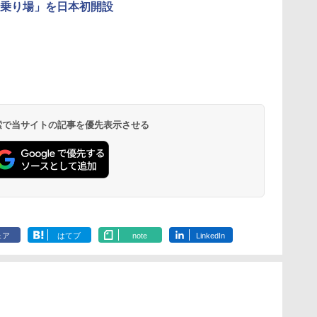
乗り場」を日本初開設
 検索で当サイトの記事を優先表示させる
ェア
はてブ
note
LinkedIn