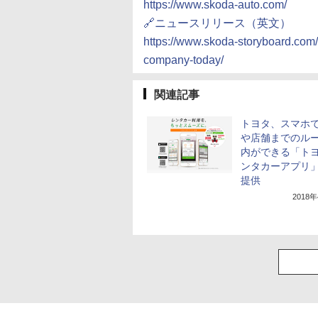
https://www.skoda-auto.com/
🔗ニュースリリース（英文）
https://www.skoda-storyboard.com
company-today/
関連記事
トヨタ、スマホ
や店舗までのル
内ができる「ト
ンタカーアプリ
提供
2018