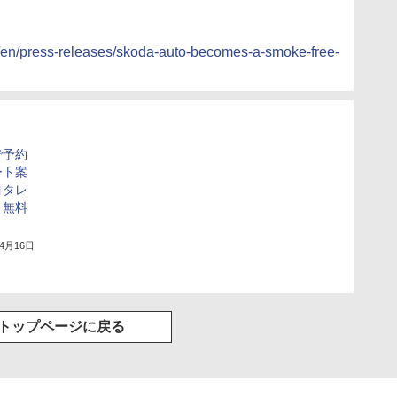
/en/press-releases/skoda-auto-becomes-a-smoke-free-
で予約
ート案
ヨタレ
」無料
年4月16日
トップページに戻る