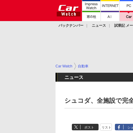
バックナンバー
ニュース
試乗記 メ
カスタム
Car Watch
自動車
ニュース
シュコダ、全施設で完
ポスト
リスト
シ