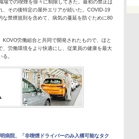
職場での喫煙を徐々に制限してきた。最初の禁止は
、その後特定の屋外エリアが続いた。COVID-19
的な禁煙規則を含めて、病気の蔓延を防ぐために80
。
KOVO労働組合と共同で開発されたもので、ほと
で、労働環境をより快適にし、従業員の健康を最大
いる。
明病院、「非喫煙ドライバーのみ入構可能なタク