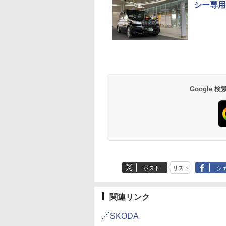
シー専用
Google
ポスト
リスト
シ
関連リンク
🔗SKODA