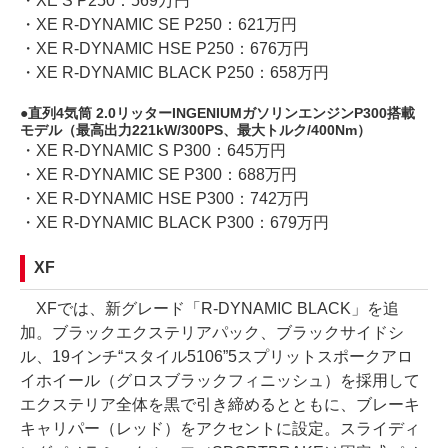
・XE S P250：569万円
・XE R-DYNAMIC SE P250：621万円
・XE R-DYNAMIC HSE P250：676万円
・XE R-DYNAMIC BLACK P250：658万円
直列4気筒 2.0リッターINGENIUMガソリンエンジンP300搭載
モデル（最高出力221kW/300PS、最大トルク/400Nm）
・XE R-DYNAMIC S P300：645万円
・XE R-DYNAMIC SE P300：688万円
・XE R-DYNAMIC HSE P300：742万円
・XE R-DYNAMIC BLACK P300：679万円
XF
XFでは、新グレード「R-DYNAMIC BLACK」を追
加。ブラックエクステリアパック、ブラックサイドシ
ル、19インチ“スタイル5106”5スプリットスポークアロ
イホイール（グロスブラックフィニッシュ）を採用して
エクステリア全体を黒で引き締めるとともに、ブレーキ
キャリパー（レッド）をアクセントに設定。スライディ