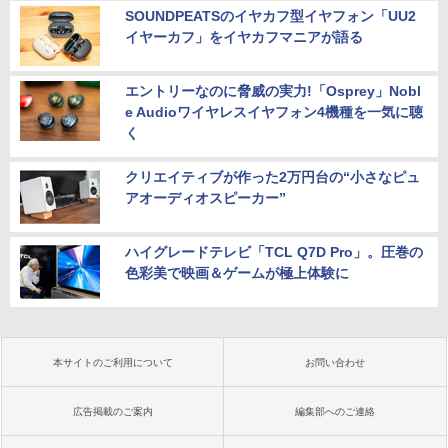
SOUNDPEATSのイヤカフ型イヤフォン「UU2
イヤーカフ」をイヤカフマニアが語る
エントリーなのに脅威の実力!「Osprey」Nobl
e Audioワイヤレスイヤフォン4機種を一気に聴
く
クリエイティブが作った2万円台の“小さなピュ
アオーディオスピーカー”
ハイグレードテレビ「TCL Q7D Pro」。圧巻の
色彩美で映画＆ゲームが極上体験に
本サイトのご利用について
お問い合わせ
広告掲載のご案内
編集部へのご連絡