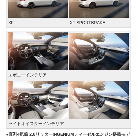
XF
XF SPORTBRAKE
エボニーインテリア
ライトオイスターインテリア
直列4気筒 2.0リッターINGENIUMディーゼルエンジン搭載モデ