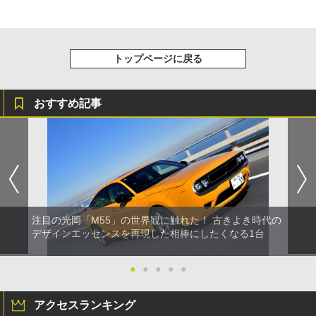
トップページに戻る
おすすめ記事
注目の光岡「M55」の世界観に触れた！ 古きよき時代の
デザインエッセンスを再現した相棒にしたくなる1台
●
●
●
●
●
アクセスランキング