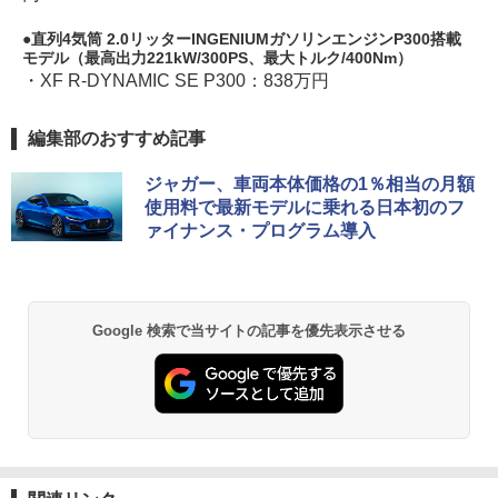
直列4気筒 2.0リッターINGENIUMガソリンエンジンP300搭載
モデル（最高出力221kW/300PS、最大トルク/400Nm）
・XF R-DYNAMIC SE P300：838万円
編集部のおすすめ記事
ジャガー、車両本体価格の1％相当の月額
使用料で最新モデルに乗れる日本初のフ
ァイナンス・プログラム導入
Google 検索で当サイトの記事を優先表示させる