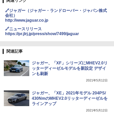
関連リンク
🔗ジャガー（ジャガー・ランドローバー・ジャパン株式
会社）
http://www.jaguar.co.jp
🔗ニュースリリース
https://pr.jlrj.jp/press/show/7499/jaguar
関連記事
ジャガー、「XF」シリーズにMHEV2.0リ
ッターディーゼルモデルを新設定 デザイ
ンも刷新
2021年5月12日
ジャガー、「XE」2021年モデル 204PS/
430NmのMHEV2.0リッターディーゼルを
ラインアップ
2021年5月12日