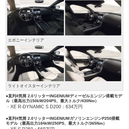
エボニーインテリア
ライトオイスターインテリア
直列4気筒 2.0リッターINGENIUMディーゼルエンジン搭載モデ
ル（最高出力150kW/204PS、最大トルク/430Nm）
・XE R-DYNAMIC S D200：634万円
直列4気筒 2.0リッターINGENIUMガソリンエンジンP250搭載
モデル（最高出力184kW/250PS、最大トルク/365Nm）