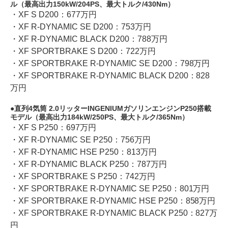
ル（最高出力150kW/204PS、最大トルク/430Nm）
・XF S D200：677万円
・XF R-DYNAMIC SE D200：753万円
・XF R-DYNAMIC BLACK D200：788万円
・XF SPORTBRAKE S D200：722万円
・XF SPORTBRAKE R-DYNAMIC SE D200：798万円
・XF SPORTBRAKE R-DYNAMIC BLACK D200：828
万円
直列4気筒 2.0リッターINGENIUMガソリンエンジンP250搭載
モデル（最高出力184kW/250PS、最大トルク/365Nm）
・XF S P250：697万円
・XF R-DYNAMIC SE P250：756万円
・XF R-DYNAMIC HSE P250：813万円
・XF R-DYNAMIC BLACK P250：787万円
・XF SPORTBRAKE S P250：742万円
・XF SPORTBRAKE R-DYNAMIC SE P250：801万円
・XF SPORTBRAKE R-DYNAMIC HSE P250：858万円
・XF SPORTBRAKE R-DYNAMIC BLACK P250：827万
円