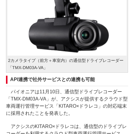
2カメラタイプ（前方＋車室内）の通信型ドライブレコーダー
「TMX-DM03A-VA」
API連携で社外サービスとの連携も可能
パイオニアは11月10日、通信型ドライブレコーダー
「TMX-DM03A-VA」が、アクシスが提供するクラウド型
車両運行管理サービス「KITARO×ドラレコ」の対応端末
に採用されたことを発表した。
アクシスのKITARO×ドラレコは、通信型のドライブレ
コーダーを利用するクラウド型車両運行管理サービス