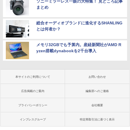
ソニーミラーレス一眼の大特集！ 見どころ記事
まとめ
総合オーディオブランドに進化するSHANLING
とは何者か？
メモリ32GBでも予算内。産経新聞社がAMD R
yzen搭載dynabookを2千台導入
本サイトのご利用について
お問い合わせ
広告掲載のご案内
編集部へのご連絡
プライバシーポリシー
会社概要
インプレスグループ
特定商取引法に基づく表示