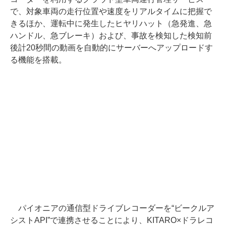
で、対象車両の走行位置や速度をリアルタイムに把握で
きるほか、運転中に発生したヒヤリハット（急発進、急
ハンドル、急ブレーキ）および、事故を検知した検知前
後計20秒間の動画を自動的にサーバーへアップロードす
る機能を搭載。
パイオニアの通信型ドライブレコーダーを“ビークルア
シストAPI”で連携させることにより、KITARO×ドラレコ