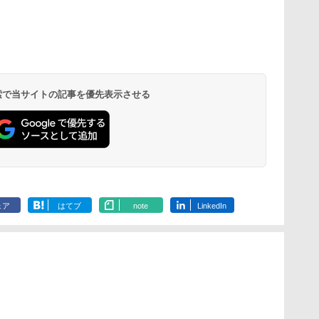
 検索で当サイトの記事を優先表示させる
ェア
はてブ
note
LinkedIn