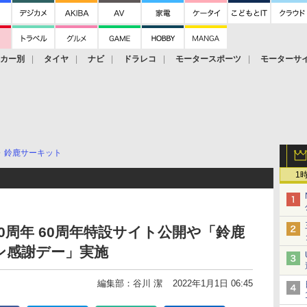
ーカー別
タイヤ
ナビ
ドラレコ
モータースポーツ
モーターサ
鈴鹿サーキット
1
0周年 60周年特設サイト公開や「鈴鹿
ン感謝デー」実施
編集部：谷川 潔
2022年1月1日 06:45