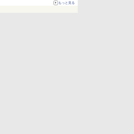
67%オフで990円
もっと見る