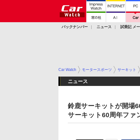
バックナンバー
ニュース
試乗記 メ
カスタム
Car Watch
モータースポーツ
サーキット
ニュース
鈴鹿サーキットが開場6
サーキット60周年ファ