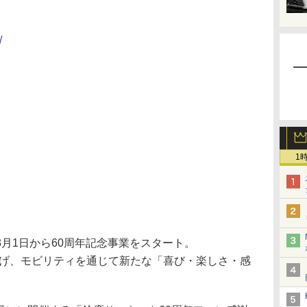
/
1
月1日から60周年記念事業をスタート。
」を掲げ、モビリティを通じて新たな「喜び・楽しさ・感