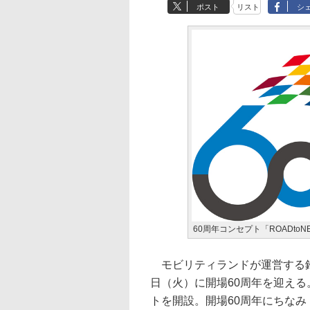
ポスト
リスト
シ
60周年コンセプト「ROADtoNE
モビリティランドが運営する鈴鹿
日（火）に開場60周年を迎える。
トを開設。開場60周年にちなみ