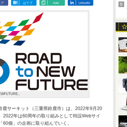
ェア
はてブ
note
LinkedIn
WFUTURE」
サーキット（三重県鈴鹿市）は、2022年9月20
2022年は60周年の取り組みとして特設Webサイ
「60個」の企画に取り組んでいく。