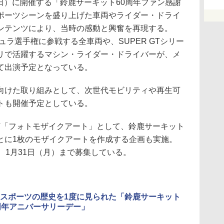
（日）に開催する「鈴鹿サーキット60周年ファン感謝
ポーツシーンを盛り上げた車両やライダー・ドライ
ンテンツにより、当時の感動と興奮を再現する。
ュラ選手権に参戦する全車両や、SUPER GTシリー
リで活躍するマシン・ライダー・ドライバーが、メ
て出演予定となっている。
けた取り組みとして、次世代モビリティや再生可
トも開催予定としている。
JECT「フォトモザイクアート」として、鈴鹿サーキット
とに1枚のモザイクアートを作成する企画も実施。
、1月31日（月）まで募集している。
スポーツの歴史を1度に見られた「鈴鹿サーキット
周年アニバーサリーデー」