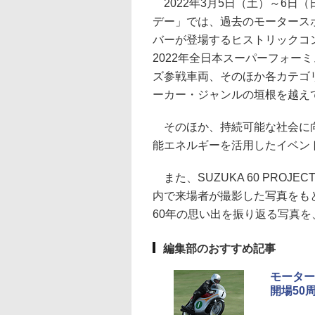
2022年3月5日（土）～6日
デー」では、過去のモータース
バーが登場するヒストリックコ
2022年全日本スーパーフォーミ
ズ参戦車両、そのほか各カテゴ
ーカー・ジャンルの垣根を越え
そのほか、持続可能な社会に向
能エネルギーを活用したイベン
また、SUZUKA 60 PRO
内で来場者が撮影した写真をも
60年の思い出を振り返る写真を
編集部のおすすめ記事
モーター
開場50