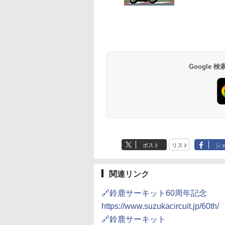
Google
ポスト
リスト
シ
関連リンク
🔗鈴鹿サーキット60周年記念
https://www.suzukacircuit.jp/60th/
🔗鈴鹿サーキット