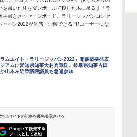
戦ったトヨタ ヤリスWRCマシンや、多くの人々の
いを書いた札をダンボールで模した木に吊るす「ラ
援手書きメッセージボード、ラリージャパンコンセ
ャパン2022が体感・理解できるPRコーナーにな
ラムエイト・ラリージャパン2022」開催概要発表
ジアムに愛知県知事大村秀章氏、岐阜県知事古田
か山本左近衆議院議員も急遽参加
 検索で当サイトの記事を優先表示させる