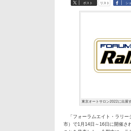
ポスト
リスト
シ
東京オートサロン2022に出展
「フォーラムエイト・ラリージ
市）で1月14日～16日に開催さ