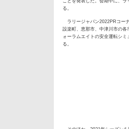
ことを発表した。会期中に、ラリ
る。
ラリージャパン2022PRコ
設楽町、恵那市、中津川市の各
ォーラムエイトの安全運転シミ
る。