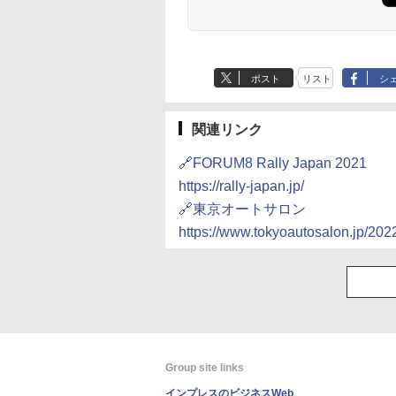
ポスト
リスト
シ
関連リンク
🔗FORUM8 Rally Japan 2021
https://rally-japan.jp/
🔗東京オートサロン
https://www.tokyoautosalon.jp/202
Group site links
インプレスのビジネスWeb