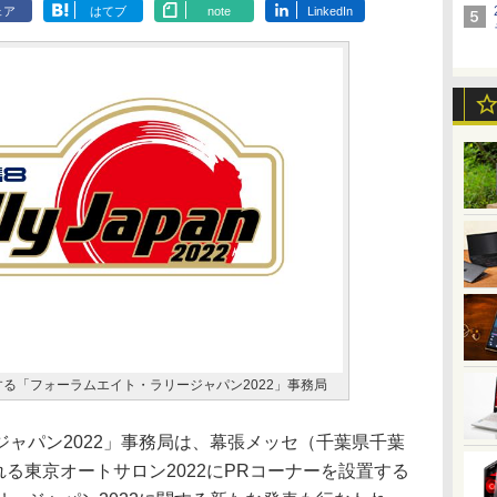
ェア
はてブ
note
LinkedIn
する「フォーラムエイト・ラリージャパン2022」事務局
ャパン2022」事務局は、幕張メッセ（千葉県千葉
れる東京オートサロン2022にPRコーナーを設置する