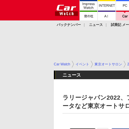
バックナンバー
ニュース
試乗記 メ
カスタム
Car Watch
イベント
東京オートサロン
ニュース
ラリージャパン2022
ータなど東京オートサロ