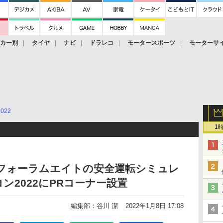
ーカー別
タイヤ
ナビ
ドラレコ
モータースポーツ
モーターサ
2022
1
、フォーラムエイトの安全運転シミュレ
ン2022にPRコーナー設置
編集部：谷川 潔
2022年1月8日 17:08