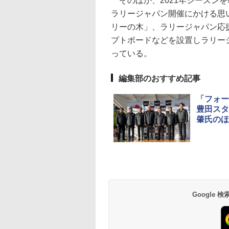
そのほか、2021年シーズンを
ラリージャパン開催にかける思
リーの木」、ラリージャパン応
プトボードなどを設置しラリージ
っている。
編集部のおすすめ記事
「フォー
豊田スタ
肇氏のほ
Google