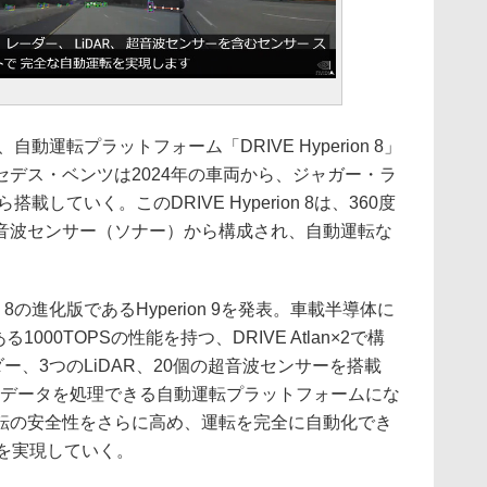
、自動運転プラットフォーム「DRIVE Hyperion 8」
デス・ベンツは2024年の車両から、ジャガー・ラ
載していく。このDRIVE Hyperion 8は、360度
超音波センサー（ソナー）から構成され、自動運転な
n 8の進化版であるHyperion 9を発表。車載半導体に
る1000TOPSの性能を持つ、DRIVE Atlan×2で構
ー、3つのLiDAR、20個の超音波センサーを搭載
センサーデータを処理できる自動運転プラットフォームにな
転の安全性をさらに高め、運転を完全に自動化でき
を実現していく。