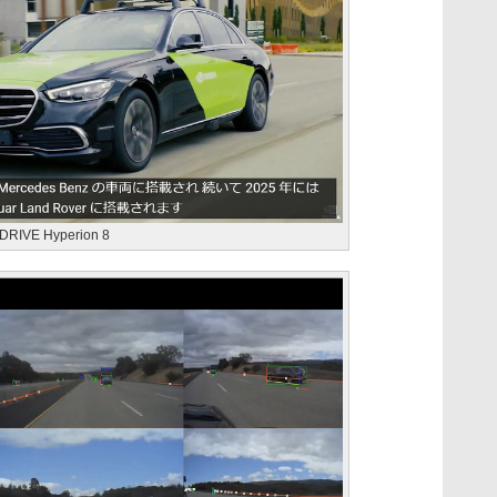
E Hyperion 8