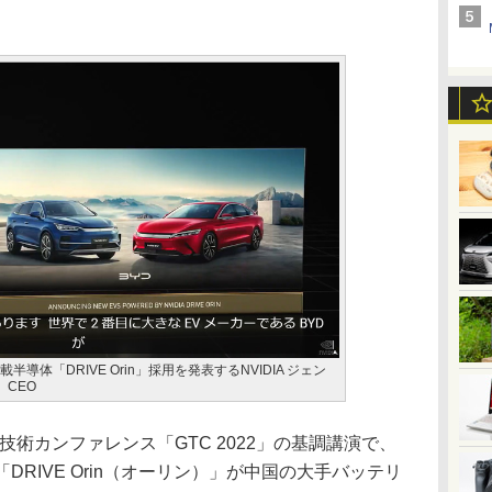
半導体「DRIVE Orin」採用を発表するNVIDIA ジェン
）CEO
技術カンファレンス「GTC 2022」の基調講演で、
DRIVE Orin（オーリン）」が中国の大手バッテリ