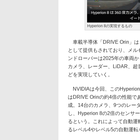
Hyperion 8の実現するもの
車載半導体「DRIVE Orin」は
として提供もされており、メルセ
ンドローバーは2025年の車両から搭
カメラ、レーダー、LiDAR、
どを実現していく。
NVIDIAは今回、このHyperio
はDRIVE Orinの約4倍の性能であ
成。14台のカメラ、9つのレーダ
し、Hyperion 8の2倍の
るという。これによって自動運
るレベル4やレベル5の自動運転