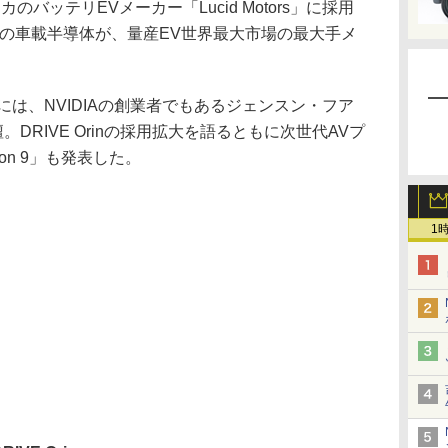
のバッテリEVメーカー「Lucid Motors」に採用
IAの車載半導体が、量産EV世界最大市場の最大手メ
。
調講演には、NVIDIAの創業者でもあるジェンスン・フア
が登壇。DRIVE Orinの採用拡大を語るともに次世代AVプ
ion 9」も発表した。
1