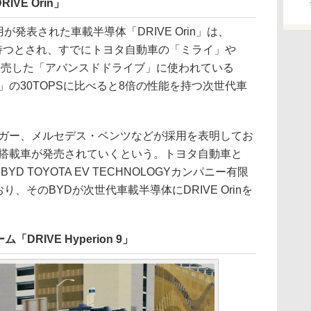
VE Orin」
に採用が発表された車載半導体「DRIVE Orin」は、
の性能を持つとされ、すでにトヨタ自動車の「ミライ」や
発売した「アバンスドドライブ」に使われている
ビア）」の30TOPSに比べると8倍の性能を持つ次世代車
やジャガー、メルセデス・ベンツなどが採用を表明してお
の搭載車が発売されていくという。トヨタ自動車と
D TOYOTA EV TECHNOLOGYカンパニー有限
り、そのBYDが次世代車載半導体にDRIVE Orinを
RIVE Hyperion 9」