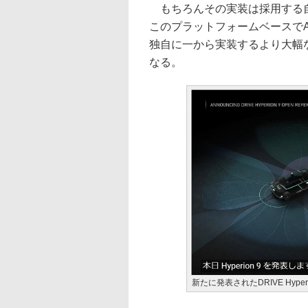
もちろんその実装は採用する自
このプラットフォームベースでA
独自に一から実装するより大幅
なる。
新たに発表されたDRIVE Hyperi