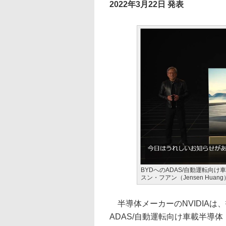
2022年3月22日 発表
BYDへのADAS/自動運転向け車載
スン・フアン（Jensen Huang
半導体メーカーのNVIDIAは、
ADAS/自動運転向け車載半導体「