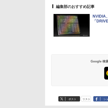
編集部のおすすめ記事
NVIDI
「DRIV
Google
ポスト
リスト
シ