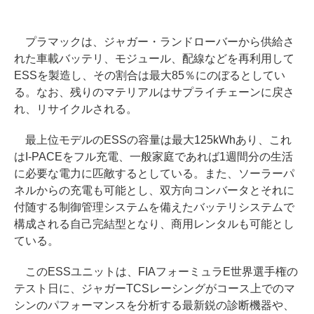
プラマックは、ジャガー・ランドローバーから供給さ
れた車載バッテリ、モジュール、配線などを再利用して
ESSを製造し、その割合は最大85％にのぼるとしてい
る。なお、残りのマテリアルはサプライチェーンに戻さ
れ、リサイクルされる。
最上位モデルのESSの容量は最大125kWhあり、これ
はI-PACEをフル充電、一般家庭であれば1週間分の生活
に必要な電力に匹敵するとしている。また、ソーラーパ
ネルからの充電も可能とし、双方向コンバータとそれに
付随する制御管理システムを備えたバッテリシステムで
構成される自己完結型となり、商用レンタルも可能とし
ている。
このESSユニットは、FIAフォーミュラE世界選手権の
テスト日に、ジャガーTCSレーシングがコース上でのマ
シンのパフォーマンスを分析する最新鋭の診断機器や、