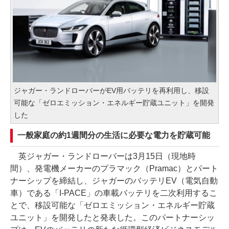
ジャガー・ランドローバーがEV用バッテリを再利用し、移設
可能な「ゼロエミッション・エネルギー貯蔵ユニット」を開発
した
一般家庭の約1週間分の生活に必要な電力を貯蔵可能
英ジャガー・ランドローバーは3月15日（現地時
間）、発電機メーカーのプラマック（Pramac）とパート
ナーシップを締結し、ジャガーのバッテリEV（電気自動
車）である「I-PACE」の車載バッテリを二次利用するこ
とで、移設可能な「ゼロエミッション・エネルギー貯蔵
ユニット」を開発したと発表した。このパートナーシッ