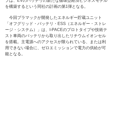
プは、EVのバッテリの新たな循環型経済ビジネスモデル
を構築するという同社の計画の第1弾となる。
今回プラマックが開発したエネルギー貯蔵ユニット
「オフグリッド・バッテリ・ESS（エネルギー・ストレ
ージ・システム）」は、I-PACEのプロトタイプや技術テ
スト車両のバッテリから取り出したリチウムイオンセル
を搭載。主電源へのアクセスが限られている、または利
用できない場合に、ゼロエミッションで電力の供給が可
能となる。