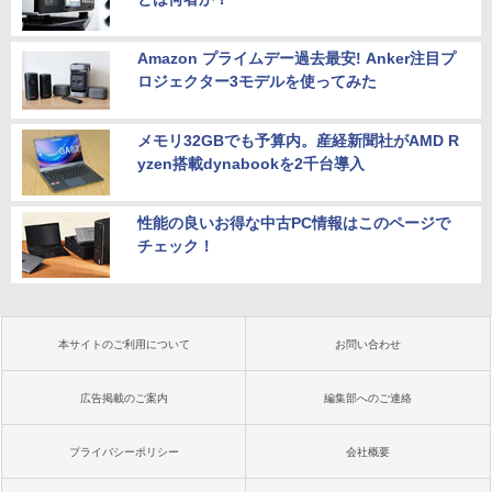
Amazon プライムデー過去最安! Anker注目プ
ロジェクター3モデルを使ってみた
メモリ32GBでも予算内。産経新聞社がAMD R
yzen搭載dynabookを2千台導入
性能の良いお得な中古PC情報はこのページで
チェック！
本サイトのご利用について
お問い合わせ
広告掲載のご案内
編集部へのご連絡
プライバシーポリシー
会社概要