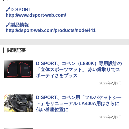
🔗D-SPORT
http://www.dsport-web.com/
🔗製品情報
http://dsport-web.com/products/node/441
関連記事
D-SPORT、コペン（L880K）専用設計の
「立体スポーツマット」 赤い縁取りでス
ポーティさをプラス
2022年2月2日
D-SPORT、コペン用「フルバケットシー
ト」をリニューアル LA400A用はさらに
低い着座位置に
2022年2月2日