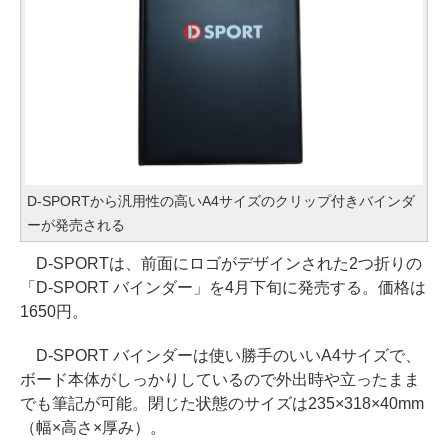
D-SPORTから汎用性の高いA4サイズのクリップ付きバインダ
ーが発売される
D-SPORTは、前面にロゴがデザインされた2つ折りの
「D-SPORT バインダー」を4月下旬に発売する。価格は
1650円。
D-SPORT バインダーは使い勝手のいいA4サイズで、
ボード本体がしっかりしているので外出時や立ったまま
でも筆記が可能。閉じた状態のサイズは235×318×40mm
（幅×高さ×厚み）。