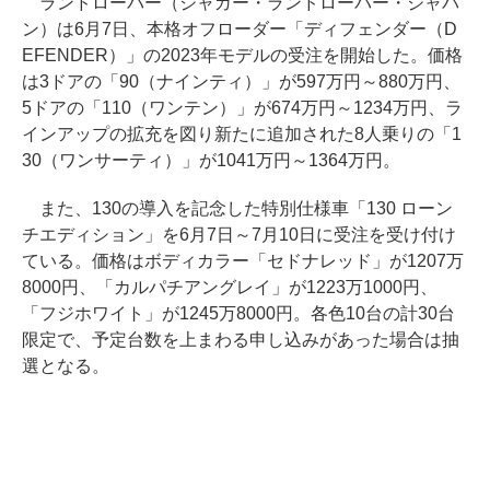
ランドローバー（ジャガー・ランドローバー・ジャパ
ン）は6月7日、本格オフローダー「ディフェンダー（D
EFENDER）」の2023年モデルの受注を開始した。価格
は3ドアの「90（ナインティ）」が597万円～880万円、
5ドアの「110（ワンテン）」が674万円～1234万円、ラ
インアップの拡充を図り新たに追加された8人乗りの「1
30（ワンサーティ）」が1041万円～1364万円。
また、130の導入を記念した特別仕様車「130 ローン
チエディション」を6月7日～7月10日に受注を受け付け
ている。価格はボディカラー「セドナレッド」が1207万
8000円、「カルパチアングレイ」が1223万1000円、
「フジホワイト」が1245万8000円。各色10台の計30台
限定で、予定台数を上まわる申し込みがあった場合は抽
選となる。