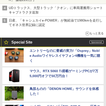
UDトラックス、大型トラック「クオン」に車両運搬用ショート
キャブトラクタ追加
日産、「キャシュカイe-POWER」が無給油で1980kmを走行し
てギネス世界記録に認定
もっと見る
Special Site
エントリーなのに脅威の実力!「Osprey」Nobl
e Audioワイヤレスイヤフォン4機種を一気に聴
く
マウス、RTX 5060 Ti搭載ゲーミングPCが7万
5,000円オフで30万円台！
鳥肌ものの「DENON HOME」サウンドを体感
した！