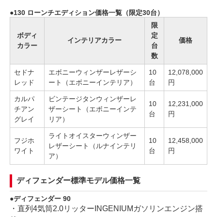
130 ローンチエディション価格一覧（限定30台）
限
ボディ
定
インテリアカラー
価格
カラー
台
数
セドナ
エボニーウィンザーレザーシ
10
12,078,000
レッド
ート（エボニーインテリア）
台
円
カルパ
ビンテージタンウィンザーレ
10
12,231,000
チアン
ザーシート（エボニーインテ
台
円
グレイ
リア）
ライトオイスターウィンザー
フジホ
10
12,458,000
レザーシート（ルナインテリ
ワイト
台
円
ア）
ディフェンダー標準モデル価格一覧
ディフェンダー 90
・直列4気筒2.0リッターINGENIUMガソリンエンジン搭