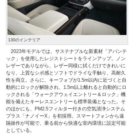
130のインテリア
2023年モデルでは、サステナブルな新素材「アバンテ
ック」を使用したレジストシートをラインアップ。ノン
レザーでありながら、レザー同様に拭くだけできれいに
なり、上質なシボ感とソフトでドライな手触り、高耐久
性を両立。さらに、キーフォブが1.5m以内に近づくと自
動的にロックが解除され、1.5m以上離れると自動的にロ
ックされる「ウォークアウェイエントリー＆ロック」機
能を備えたキーレスエントリーも標準装備となった。そ
のほかにも、PM2.5フィルター付きの空気清浄システム
プラス「ナノイーX」を初採用。スマートフォンから遠
隔操作が可能で、乗る前から快適な室内環境に設定可能
としている。