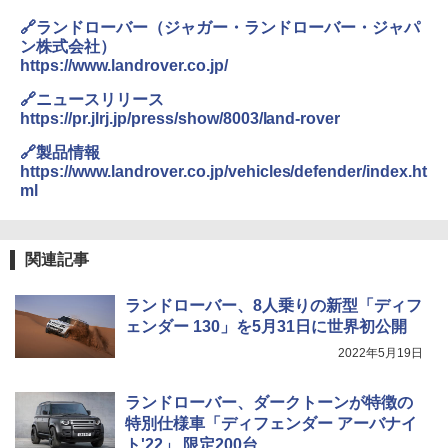
🔗ランドローバー（ジャガー・ランドローバー・ジャパ
ン株式会社）
https://www.landrover.co.jp/
🔗ニュースリリース
https://pr.jlrj.jp/press/show/8003/land-rover
🔗製品情報
https://www.landrover.co.jp/vehicles/defender/index.ht
ml
関連記事
ランドローバー、8人乗りの新型「ディフ
ェンダー 130」を5月31日に世界初公開
2022年5月19日
ランドローバー、ダークトーンが特徴の
特別仕様車「ディフェンダー アーバナイ
ト'22」 限定200台