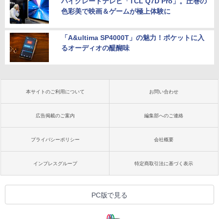
ハイグレードテレビ「TCL Q7D Pro」。圧巻の
色彩美で映画＆ゲームが極上体験に
「A&ultima SP4000T」の魅力！ポケットに入
るオーディオの醍醐味
本サイトのご利用について
お問い合わせ
広告掲載のご案内
編集部へのご連絡
プライバシーポリシー
会社概要
インプレスグループ
特定商取引法に基づく表示
PC版で見る