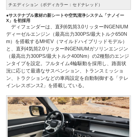
チエディション（ボディカラー：セドナレッド）
サステナブル素材の新シートや空気清浄システム「ナノイー
X」を初採用
ディフェンダーは、直列6気筒3.0リッターINGENIUM
ディーゼルエンジン（最高出力300PS/最大トルク650N
m）を搭載するMHEV（マイルドハイブリッドモデル）
と、直列4気筒2.0リッターINGENIUMガソリンエンジン
（最高出力300PS/最大トルク400Nm）の2種類のエンジ
ンタイプを設定。フルタイム4輪駆動を採用し、路面状
況に応じて最適なサスペンション、トランスミッショ
ン、トラクションなどの車両設定を自動制御する「テレ
インレスポンス2」を搭載している。