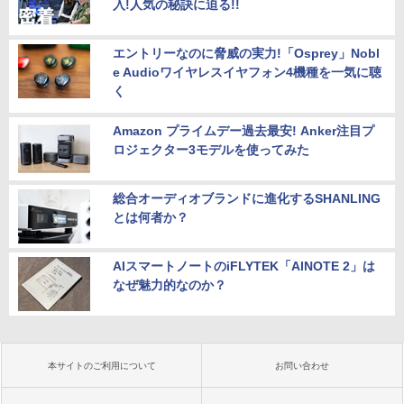
入!人気の秘訣に迫る!!
エントリーなのに脅威の実力!「Osprey」Nobl
e Audioワイヤレスイヤフォン4機種を一気に聴
く
Amazon プライムデー過去最安! Anker注目プ
ロジェクター3モデルを使ってみた
総合オーディオブランドに進化するSHANLING
とは何者か？
AIスマートノートのiFLYTEK「AINOTE 2」は
なぜ魅力的なのか？
本サイトのご利用について
お問い合わせ