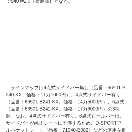
でφ40 t=2.0（塗装済）となる。
ラインアップは4点式サイドバー無し（品番：66501-B
240-KX、価格：11万1000円）、4点式サイドバー有り
（品番：66501-B241-KX、価格：14万5000円）、6点式
（品番：66501-B242-KX、価格：17万6000円）の3種
類。なお、4点式サイドバー有り、6点式ロールバーは、
サイドバーが純正シートに干渉するため、D-SPORTフ
ルバケットシート（品番：71040-E082）などの使用を推