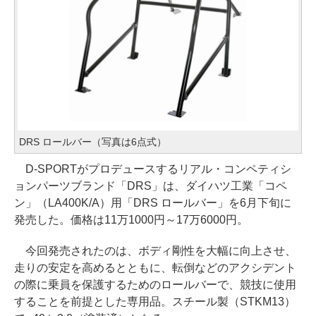
DRS ロールバー（写真は6点式）
D-SPORTがプロデュースするリアル・コンペティシ
ョンパーツブランド「DRS」は、ダイハツ工業「コペ
ン」（LA400K/A）用「DRS ロールバー」を6月下旬に
発売した。価格は11万1000円～17万6000円。
今回発売されたのは、ボディ剛性を大幅に向上させ、
走りの安定を高めるとともに、転倒などのアクシデント
の際に乗員を保護するためのロールバーで、競技に使用
することを前提とした専用品。スチール製（STKM13）