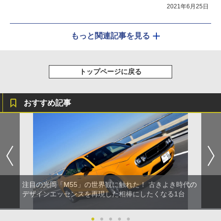
2021年6月25日
もっと関連記事を見る
トップページに戻る
おすすめ記事
注目の光岡「M55」の世界観に触れた！ 古きよき時代の
デザインエッセンスを再現した相棒にしたくなる1台
●
●
●
●
●