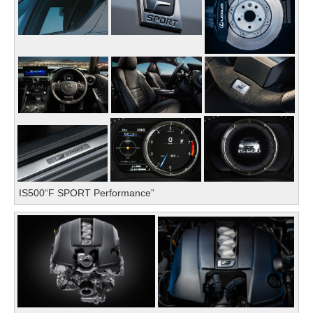
IS500“F SPORT Performance”