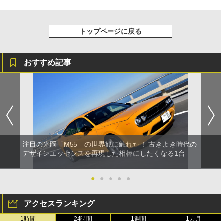
トップページに戻る
おすすめ記事
注目の光岡「M55」の世界観に触れた！ 古きよき時代の
デザインエッセンスを再現した相棒にしたくなる1台
●
●
●
●
●
アクセスランキング
1時間
24時間
1週間
1カ月