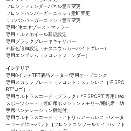
フロントフェンダーパネル意匠変更
フロントバンパーガーニッシュ意匠変更
リアバンパーガーニッシュ意匠変更
専用4連エキゾーストマフラー
専用アルミホイール新規設定
専用ブラックブレーキキャリパー
外板色追加設定（チタニウムカーバイドグレー）
専用エンブレム（フロントフェンダー）
インテリア
専用8インチTFT液晶メーター/専用オープニング
専用スカッフプレート（フロント：ステンレス［“F SPO
RT”ロゴ］）
専用ウルトラスエード（ブラック）/“F SPORT”専用L tex
スポーツシート（運転席ポジションメモリー/運転席・助
手席ベンチレーション機能付）
専用ウルトラスエード（ドアトリムアームレスト/メータ
ーフード/ニーパッド［フロントコンソールサイド/シフト