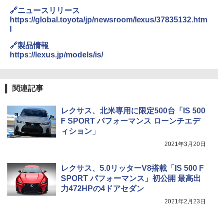
🔗ニュースリリース
https://global.toyota/jp/newsroom/lexus/37835132.htm
l
🔗製品情報
https://lexus.jp/models/is/
関連記事
レクサス、北米専用に限定500台「IS 500
F SPORT パフォーマンス ローンチエデ
ィション」
2021年3月20日
レクサス、5.0リッターV8搭載「IS 500 F
SPORT パフォーマンス」初公開 最高出
力472HPの4ドアセダン
2021年2月23日