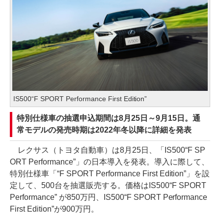
IS500“F SPORT Performance First Edition”
特別仕様車の抽選申込期間は8月25日～9月15日。通
常モデルの発売時期は2022年冬以降に詳細を発表
レクサス（トヨタ自動車）は8月25日、「IS500“F SP
ORT Performance”」の日本導入を発表。導入に際して、
特別仕様車「“F SPORT Performance First Edition”」を設
定して、500台を抽選販売する。価格はIS500“F SPORT
Performance” が850万円、IS500“F SPORT Performance
First Edition”が900万円。