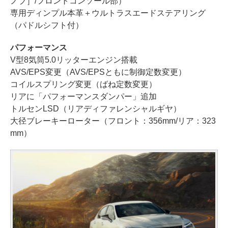
ノブ］/フロントコンソール部）
専用ディンプル本革＋ウルトラスエードステアリング
（パドルシフト付）
パフォーマンス
V型8気筒5.0リッターエンジン搭載
AVS/EPS変更（AVS/EPSともに制御定数変更）
コイルスプリング変更（ばね定数変更）
リアに「パフォーマンスダンパー」追加
トルセンLSD（リアディファレンシャルギヤ）
大径ブレーキーローター（フロント：356mm/リア：323
mm）