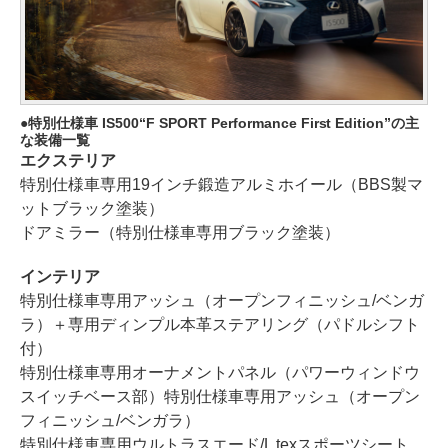
特別仕様車 IS500“F SPORT Performance First Edition”の主
な装備一覧
エクステリア
特別仕様車専用19インチ鍛造アルミホイール（BBS製マ
ットブラック塗装）
ドアミラー（特別仕様車専用ブラック塗装）
インテリア
特別仕様車専用アッシュ（オープンフィニッシュ/ベンガ
ラ）＋専用ディンプル本革ステアリング（パドルシフト
付）
特別仕様車専用オーナメントパネル（パワーウィンドウ
スイッチベース部）特別仕様車専用アッシュ（オープン
フィニッシュ/ベンガラ）
特別仕様車専用ウルトラスエード/L texスポーツシート