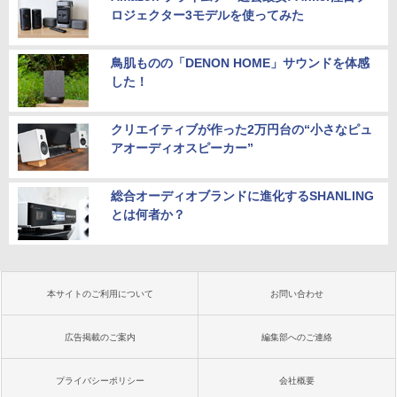
ロジェクター3モデルを使ってみた
鳥肌ものの「DENON HOME」サウンドを体感
した！
クリエイティブが作った2万円台の“小さなピュ
アオーディオスピーカー”
総合オーディオブランドに進化するSHANLING
とは何者か？
本サイトのご利用について
お問い合わせ
広告掲載のご案内
編集部へのご連絡
プライバシーポリシー
会社概要