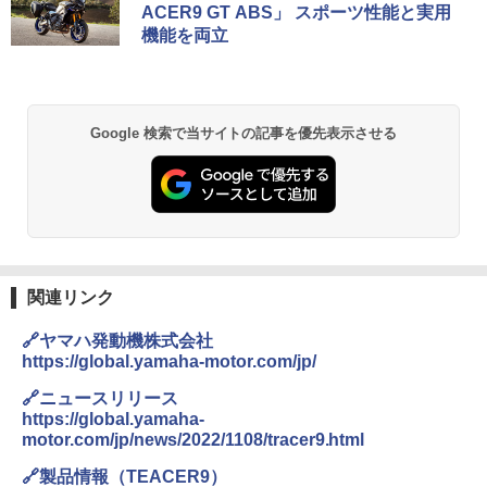
ACER9 GT ABS」 スポーツ性能と実用
機能を両立
Google 検索で当サイトの記事を優先表示させる
関連リンク
🔗ヤマハ発動機株式会社
https://global.yamaha-motor.com/jp/
🔗ニュースリリース
https://global.yamaha-
motor.com/jp/news/2022/1108/tracer9.html
🔗製品情報（TEACER9）