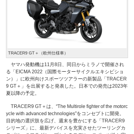
TRACER9 GT＋（欧州仕様車）
ヤマハ発動機は11月8日、同日からミラノで開催され
る「EICMA 2022（国際モーターサイクルエキシビショ
ン）」に欧州向けスポーツツアラーの新製品「TRACER
9 GT＋」を出展すると発表した。日本での発売は2023年
夏以降の予定。
TRACER9 GT＋は、“The Multirole fighter of the motorc
ycle with advanced technologies”をコンセプトに開発。
目的地の選択肢を広げ、週末を豊かにする「TRACER9
シリーズ」に、最新デバイスを充実させたツーリングカ