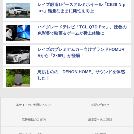
レイズ鍛造1ピースアルミホイール「CE28 N-p
lus」軽量なままに剛性を向上
ハイグレードテレビ「TCL Q7D Pro」。圧巻の
色彩美で映画＆ゲームが極上体験に
レイズのプレミアムカー向けブランドHOMUR
Aから「2×9R」が登場！
鳥肌ものの「DENON HOME」サウンドを体感
した！
本サイトのご利用について
お問い合わせ
広告掲載のご案内
編集部へのご連絡