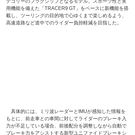
テゴリーのフラグシップとなるモデル。スポーツ性と実
用機能を備えた「TRACER9 GT」をベースに新機能を搭
載し、ツーリングの目的地で心ゆくまで楽しめるよう、
高速道路など道中でのライダー負担軽減を目指した。
具体的には、ミリ波レーダーとIMUが感知した情報を
もとに、前走車との車間に対してライダーのブレーキ入
力が不足している場合、前後配分を調整しながら自動で
ブレーキ力をアシストする新型ユニファイドブレーキシ