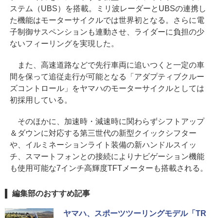
ステム（UBS）を搭載。ミリ波レーダーとUBSの連携し
た機能はモーターサイクルでは世界初となる。さらに電
子制御サスペンションも連動させ、ライダーに負担の少
ないフィーリングを実現した。
また、高速道路などで先行車両に追いつくと一定の車
間を保って追従走行が可能となる「アダプティブクルー
ズコントロール」をヤマハのモーターサイクルとしては
初採用している。
そのほかに、加速時・減速時に関わらずシフトアップ
＆ダウンに対応する第三世代の新型クイックシフター
や、イルミネーションライト装備の新ハンドルスイッ
チ、スマートフォンとの接続によりナビゲーション機能
も使用可能な7インチ高輝度TFTメーターも搭載される。
編集部のおすすめ記事
ヤマハ、スポーツツーリングモデル「TR