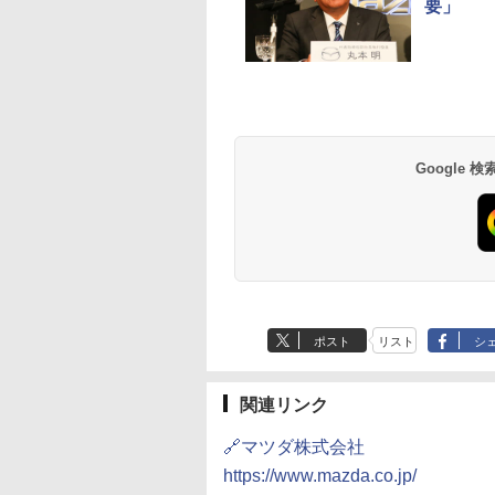
要」
Google
ポスト
リスト
シ
関連リンク
🔗マツダ株式会社
https://www.mazda.co.jp/