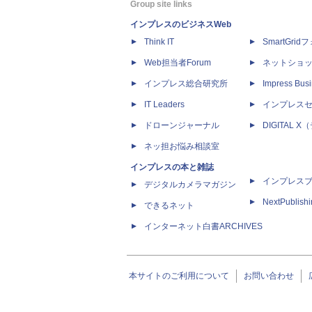
Group site links
インプレスのビジネスWeb
Think IT
SmartGri
Web担当者Forum
ネットショ
インプレス総合研究所
Impress Busi
IT Leaders
インプレス
ドローンジャーナル
DIGITAL
ネッ担お悩み相談室
インプレスの本と雑誌
インプレス
デジタルカメラマガジン
NextPublish
できるネット
インターネット白書ARCHIVES
本サイトのご利用について
お問い合わせ