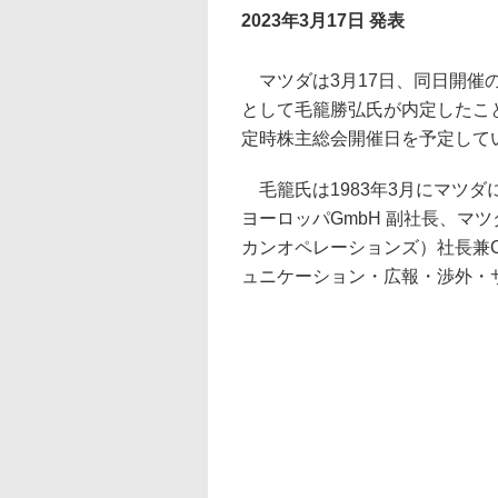
2023年3月17日 発表
マツダは3月17日、同日開催
として毛籠勝弘氏が内定したこと
定時株主総会開催日を予定して
毛籠氏は1983年3月にマツ
ヨーロッパGmbH 副社長、マツ
カンオペレーションズ）社長兼C
ュニケーション・広報・渉外・