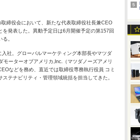
の取締役会において、新たな代表取締役社長兼CEO
を発表した。異動予定日は6月開催予定の第157回
いる。
ダに入社。グローバルマーケティング本部長やマツダ
ダモーターオブアメリカ,Inc.（マツダノーズアメリ
EOなどを務め、直近では取締役専務執行役員 コミ
サステナビリティ・管理領域統括を担当してきた。