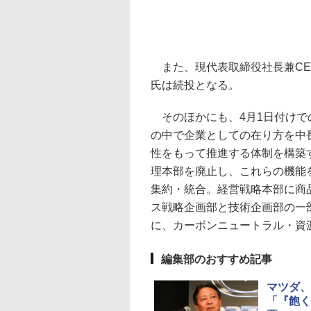
また、現代表取締役社長兼CE
氏は続投となる。
そのほかにも、4月1日付けで
の中で企業としての在り方を中
性をもって推進する体制を構築
理本部を廃止し、これらの機能
集約・統合。経営戦略本部に商
ス戦略企画部と技術企画部の一
に、カーボンニュートラル・資
編集部のおすすめ記事
マツダ、
「『飽く