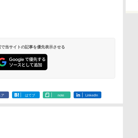
 検索で当サイトの記事を優先表示させる
ェア
はてブ
note
LinkedIn