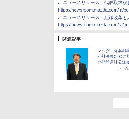
🔗ニュースリリース（代表取締役
https://newsroom.mazda.com/ja/pu
🔗ニュースリリース（組織改革と
https://newsroom.mazda.com/ja/pu
関連記事
マツダ、丸本明
が社長兼CEOに
小飼雅道社長は
2018