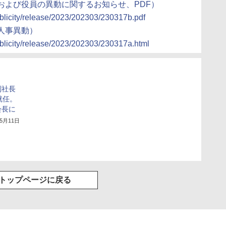
および役員の異動に関するお知らせ、PDF）
blicity/release/2023/202303/230317b.pdf
人事異動）
blicity/release/2023/202303/230317a.html
副社長
就任。
会長に
年5月11日
トップページに戻る