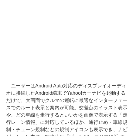
ユーザーはAndroid Auto対応のディスプレイオーディ
オに接続したAndroid端末でYahoo!カーナビを起動する
だけで、大画面でクルマの運転に最適なインターフェー
スでのルート表示と案内が可能。交差点のイラスト表示
や、どの車線を走行するといいかを画像で表示する「走
行レーン情報」に対応しているほか、通行止め・車線規
制・チェーン規制などの規制アイコンも表示でき、ナビ