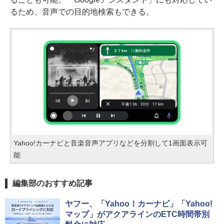
るため、音声での目的地検索もできる。
Yahoo!カーナビと音楽音声アプリなどを分割して1画面表示可
能
編集部のおすすめ記事
ヤフー、「Yahoo！カーナビ」「Yahoo!
マップ」がアクアラインのETC時間帯別