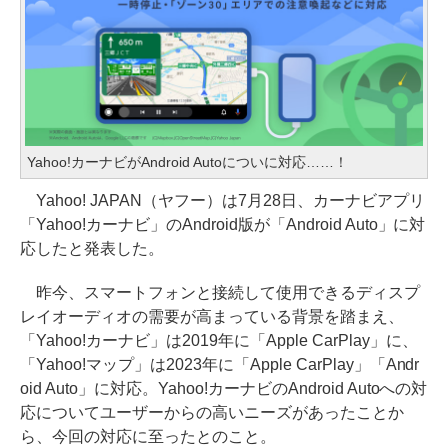
Yahoo!カーナビがAndroid Autoについに対応……！
Yahoo! JAPAN（ヤフー）は7月28日、カーナビアプリ
「Yahoo!カーナビ」のAndroid版が「Android Auto」に対
応したと発表した。
昨今、スマートフォンと接続して使用できるディスプ
レイオーディオの需要が高まっている背景を踏まえ、
「Yahoo!カーナビ」は2019年に「Apple CarPlay」に、
「Yahoo!マップ」は2023年に「Apple CarPlay」「Andr
oid Auto」に対応。Yahoo!カーナビのAndroid Autoへの対
応についてユーザーからの高いニーズがあったことか
ら、今回の対応に至ったとのこと。