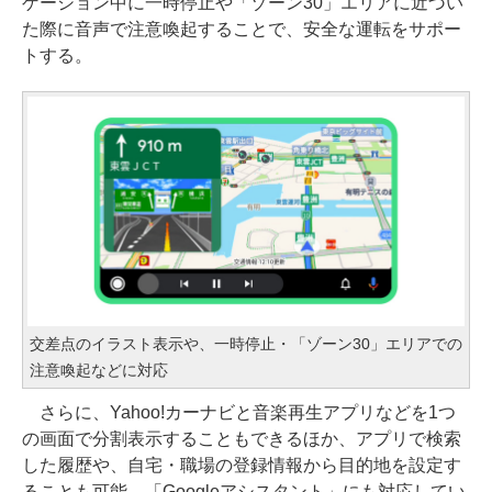
ゲーション中に一時停止や「ゾーン30」エリアに近づい
た際に音声で注意喚起することで、安全な運転をサポー
トする。
交差点のイラスト表示や、一時停止・「ゾーン30」エリアでの
注意喚起などに対応
さらに、Yahoo!カーナビと音楽再生アプリなどを1つ
の画面で分割表示することもできるほか、アプリで検索
した履歴や、自宅・職場の登録情報から目的地を設定す
ることも可能。「Googleアシスタント」にも対応してい