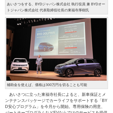
あいさつをする、BYDジャパン株式会社 執行役員 兼 BYDオー
トジャパン株式会社 代表取締役社長の東福寺厚樹氏
補助金を使えば、価格は300万円を切ることも可能
あいさつに立った東福寺社長によると、新車保証とメ
ンテナンスパッケージでカーライフをサポートする「BY
D安心プログラム」を今月から開始。専用保険の用意、
パートナープログラムなどEVならではのサービスを提供