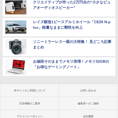
クリエイティブが作った2万円台の“小さなピュ
アオーディオスピーカー”
レイズ鍛造1ピースアルミホイール「CE28 N-p
lus」軽量なままに剛性を向上
ソニーミラーレス一眼の大特集！ 見どころ記事
まとめ
お値段そのままでメモリ倍増！メモリ32GBの
「お得なゲーミングノート」
本サイトのご利用について
お問い合わせ
広告掲載のご案内
編集部へのご連絡
プライバシーポリシー
会社概要