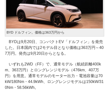
BYD ドルフィン。価格は363万円から
BYDは9月20日、コンパクトEV「ドルフィン」を発売
した。日本国内では2モデル目となり価格は363万円～40
7万円。発売は9月20日からとなる。
いずれも2WD（FF）で、通常モデル（航続距離400k
m、363万円）とロングレンジモデル（476km、407万
円）を用意。通常モデルのモーター出力・電池容量は70
kW/180Nm・44.9kWh、ロングレンジモデルは150kW/31
0Nm・58.56kWh。