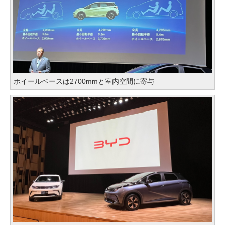
ホイールベースは2700mmと室内空間に寄与