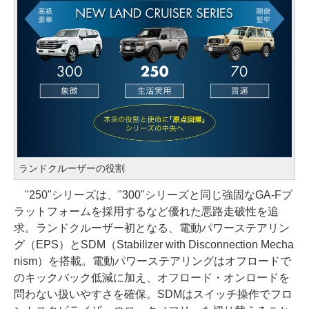
ランドクルーザーの役割
"250"シリーズは、"300"シリーズと同じ強固なGA-Fプ
ラットフォームを採用するなど優れた悪路走破性を追
求。ランドクルーザー初となる、電動パワーステアリン
グ（EPS）とSDM（Stabilizer with Disconnection Mecha
nism）を搭載。電動パワーステアリングはオフロードで
のキックバック低減に加え、オフロード・オンロードを
問わない扱いやすさを確保。SDMはスイッチ操作でフロ