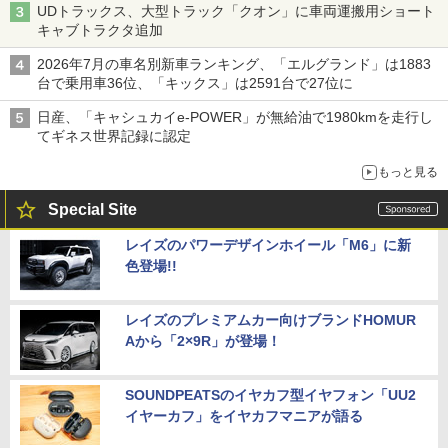
UDトラックス、大型トラック「クオン」に車両運搬用ショート
キャブトラクタ追加
2026年7月の車名別新車ランキング、「エルグランド」は1883
台で乗用車36位、「キックス」は2591台で27位に
日産、「キャシュカイe-POWER」が無給油で1980kmを走行し
てギネス世界記録に認定
もっと見る
Special Site
レイズのパワーデザインホイール「M6」に新
色登場!!
レイズのプレミアムカー向けブランドHOMUR
Aから「2×9R」が登場！
SOUNDPEATSのイヤカフ型イヤフォン「UU2
イヤーカフ」をイヤカフマニアが語る