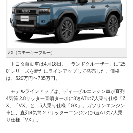
ZX（スモーキーブルー）
トヨタ自動車は4月18日、「ランドクルーザー」に"25
0"シリーズを新たにラインアップして発売した。価格
は、520万円〜735万円。
モデルラインアップは、ディーゼルエンジン車が直列
4気筒 2.8リッター直噴ターボに8速ATの7人乗り仕様「Z
X」「VX」と、5人乗り仕様「GX」。ガソリンエンジン
車は、直列4気筒 2.7リッターエンジンに6速ATの7人乗
り仕様「VX」。