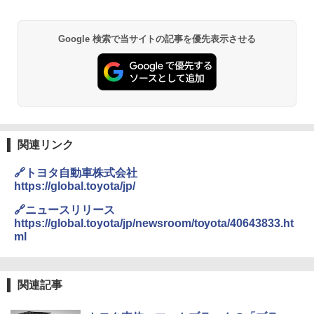
Google 検索で当サイトの記事を優先表示させる
関連リンク
🔗トヨタ自動車株式会社
https://global.toyota/jp/
🔗ニュースリリース
https://global.toyota/jp/newsroom/toyota/40643833.ht
ml
関連記事