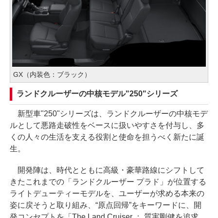
GX（内装色：ブラック）
ランドクルーザーの中核モデル"250"シリーズ
新型車"250"シリーズは、ランドクルーザーの中核モデ
ルとして悪路走破性をベースに扱いやすさを付与し、多
くの人々の生活を支える役割と使命を担うべく新たに誕
生。
開発陣は、時代とともに高級・豪華路線にシフトして
きたこれまでの「ランドクルーザー プラド」が位置する
ライトデューティーモデルを、ユーザーが求める本来の
姿に戻そうと取り組み、“原点回帰”をキーワードに、開
発コンセプトを「The Land Cruiser ： 質実剛健を追求