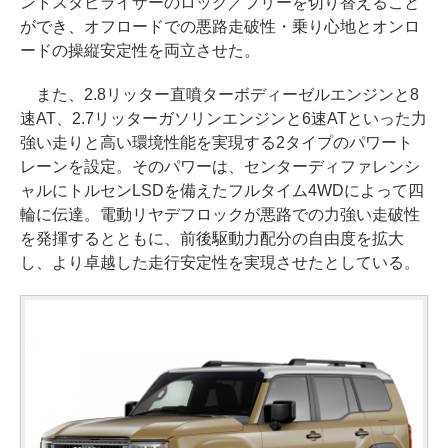
ントスタビライザーのロック／フリーを切り替えること
ができ、オフロードでの悪路走破性・乗り心地とオンロ
ードの操縦安定性を両立させた。
また、2.8リッター直噴ターボディーゼルエンジンと8
速AT、2.7リッターガソリンエンジンと6速ATといった力
強い走りと高い環境性能を実現する2タイプのパワート
レーンを設定。そのパワーは、センターディファレンシ
ャルにトルセンLSDを備えたフルタイム4WDによって四
輪に伝達。電動リヤデフロックが悪路での力強い走破性
を発揮するとともに、前後駆動力配分の自由度を拡大
し、より卓越した走行安定性を実現させたとしている。