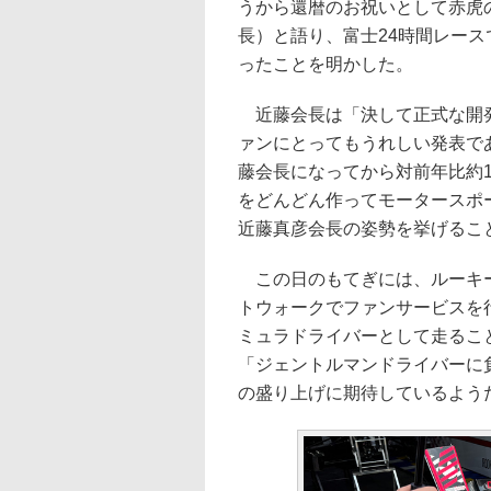
うから還暦のお祝いとして赤虎
長）と語り、富士24時間レー
ったことを明かした。
近藤会長は「決して正式な開発
ァンにとってもうれしい発表で
藤会長になってから対前年比約1
をどんどん作ってモータースポ
近藤真彦会長の姿勢を挙げるこ
この日のもてぎには、ルーキー
トウォークでファンサービスを
ミュラドライバーとして走るこ
「ジェントルマンドライバーに
の盛り上げに期待しているよう