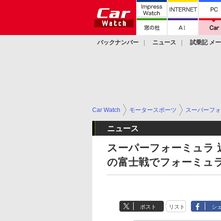
バックナンバー
ニュース
試乗記 メ
カスタム
Car Watch
モータースポーツ
スーパーフォ
ニュース
スーパーフォーミュラ 
の富士戦でフォーミュ
ポスト
リスト
シ