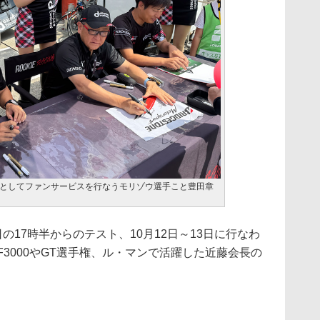
としてファンサービスを行なうモリゾウ選手こと豊田章
の17時半からのテスト、10月12日～13日に行なわ
F3000やGT選手権、ル・マンで活躍した近藤会長の