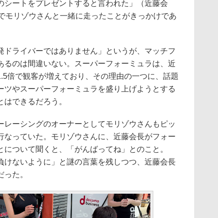
のシートをプレゼントすると言われた」（近藤会
スでモリゾウさんと一緒に走ったことがきっかけであ
ドライバーではありません」というが、マッチフ
あるのは間違いない。スーパーフォーミュラは、近
.5倍で観客が増えており、その理由の一つに、話題
ーツやスーパーフォーミュラを盛り上げようとする
とはできるだろう。
レーシングのオーナーとしてモリゾウさんもピッ
行なっていた。モリゾウさんに、近藤会長がフォー
とについて聞くと、「がんばってね」とのこと。
負けないように」と謎の言葉を残しつつ、近藤会長
だった。