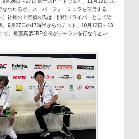
9月26日～27日 富士スピードウェイ、11月12日 ス
が行なわれるが、スーパーフォーミュラを運営する
ョン）社長の上野禎久氏は「開発ドライバーとして近
9月27日の17時半からのテスト、10月12日～13
士で、近藤真彦JRP会長がデモランを行なうとい