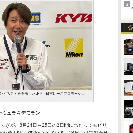
ンすることを発表したJRP（日本レースプロモーショ
ーミュラをデモラン
ぎが、8月24日～25日の2日間にわたってモビリ
賀郡茂木町）で開催されている。24日には定例会見