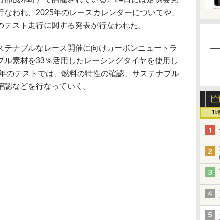
なわれ、2025年のレースカレンダーについてや、
のテスト走行に関する発表が行なわれた。
テナブルなレース開催に向けカーボンニュートラ
ブル素材を33％活用したレーシングタイヤを使用し
4年のテストでは、燃料の特性の確認、サステナブル
確認などを行なっていく。
1