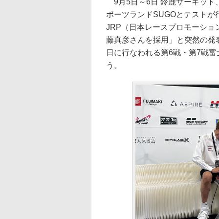
9月5日～6日 鈴鹿サーキット、
ポーツランドSUGOとテスト
JRP（日本レースプロモーシ
藤真彦さんを採用」と突然の発表。
日に行なわれる第6戦・第7戦富
う。