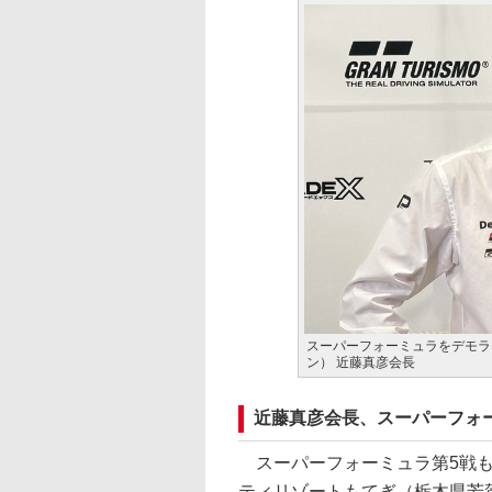
スーパーフォーミュラをデモラ
ン） 近藤真彦会長
近藤真彦会長、スーパーフォ
スーパーフォーミュラ第5戦もて
ティリゾートもてぎ（栃木県芳