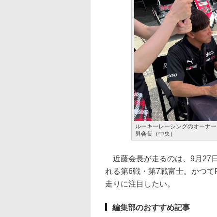
ルーキーレーシングのオーナー
男会長（中央）
近藤会長が走るのは、9月27日
れる第6戦・第7戦富士。かつて
走りに注目したい。
編集部のおすすめ記事