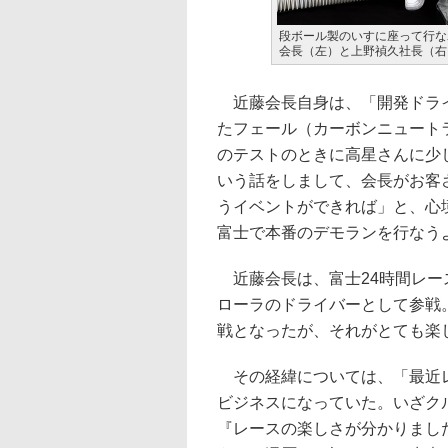
段ボール製のいすに座って行な
会長（左）と上野禎久社長（右
近藤会長自身は、「開発ドライ
たフェール（カーボンニュート
のテストのときに高星さんに少
いう話をしまして、会長がお客
うイベントができれば」と、心
富士で本番のデモランを行なう
近藤会長は、富士24時間レー
ローラのドライバーとして参戦。
戦となったが、それがとても楽
その経緯については、「最近レ
ビジネスになっていた。いざク
『レースの楽しさが分かりまし