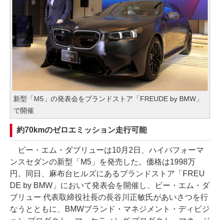
新型「M5」の発表会をブランドストア「FREUDE by BMW」
で開催
約70kmのゼロエミッション走行可能
ビー・エム・ダブリューは10月2日、ハイパフォーマ
ンスセダンの新型「M5」を発売した。価格は1998万
円。同日、麻布台ヒルズにあるブランドストア「FREU
DE by BMW」において発表会を開催し、ビー・エム・ダ
ブリュー 代表取締役社長の長谷川正敏氏があいさつを行
なうとともに、BMWブランド・マネジメント・ディビジ