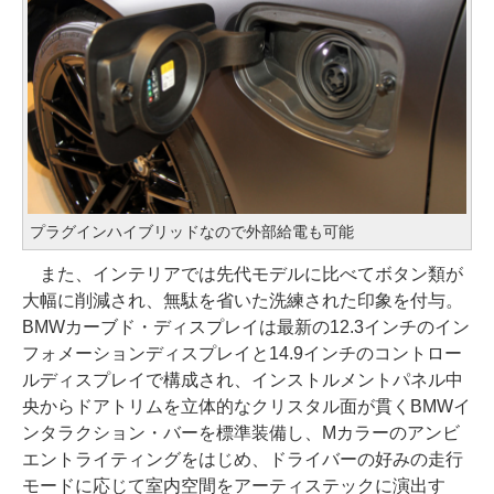
プラグインハイブリッドなので外部給電も可能
また、インテリアでは先代モデルに比べてボタン類が
大幅に削減され、無駄を省いた洗練された印象を付与。
BMWカーブド・ディスプレイは最新の12.3インチのイン
フォメーションディスプレイと14.9インチのコントロー
ルディスプレイで構成され、インストルメントパネル中
央からドアトリムを立体的なクリスタル面が貫くBMWイ
ンタラクション・バーを標準装備し、Mカラーのアンビ
エントライティングをはじめ、ドライバーの好みの走行
モードに応じて室内空間をアーティステックに演出す