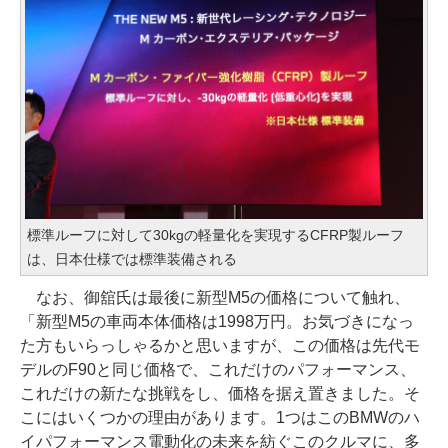
標準ルーフに対して30kgの軽量化を実現するCFRP製ルーフ
は、日本仕様では標準装備される
なお、御舘氏は最後に新型M5の価格について触れ、
「新型M5の車両本体価格は1998万円。お気づきになっ
た方もいらっしゃるかと思いますが、この価格は先代モ
デルのF90と同じ価格で、これだけのパフォーマンス、
これだけの新たな挑戦をし、価格を据え置きました。そ
こにはいくつかの理由があります。1つはこのBMWのハ
イパフォーマンス電動化の未来を紡ぐこのクルマに、多