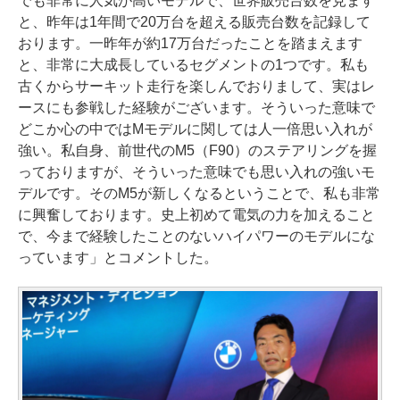
でも非常に人気が高いモデルで、世界販売台数を見ます
と、昨年は1年間で20万台を超える販売台数を記録して
おります。一昨年が約17万台だったことを踏まえます
と、非常に大成長しているセグメントの1つです。私も
古くからサーキット走行を楽しんでおりまして、実はレ
ースにも参戦した経験がございます。そういった意味で
どこか心の中ではMモデルに関しては人一倍思い入れが
強い。私自身、前世代のM5（F90）のステアリングを握
っておりますが、そういった意味でも思い入れの強いモ
デルです。そのM5が新しくなるということで、私も非常
に興奮しております。史上初めて電気の力を加えること
で、今まで経験したことのないハイパワーのモデルにな
っています」とコメントした。