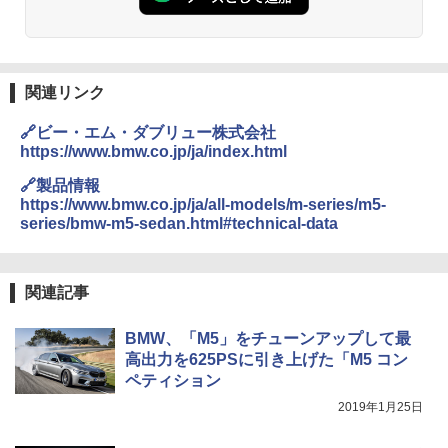
関連リンク
🔗ビー・エム・ダブリュー株式会社
https://www.bmw.co.jp/ja/index.html
🔗製品情報
https://www.bmw.co.jp/ja/all-models/m-series/m5-
series/bmw-m5-sedan.html#technical-data
関連記事
BMW、「M5」をチューンアップして最
高出力を625PSに引き上げた「M5 コン
ペティション
2019年1月25日