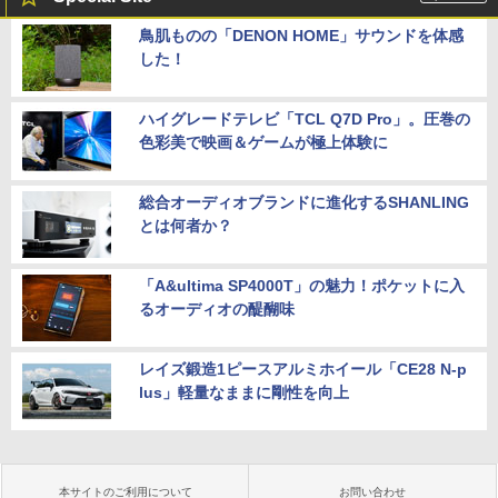
鳥肌ものの「DENON HOME」サウンドを体感
した！
ハイグレードテレビ「TCL Q7D Pro」。圧巻の
色彩美で映画＆ゲームが極上体験に
総合オーディオブランドに進化するSHANLING
とは何者か？
「A&ultima SP4000T」の魅力！ポケットに入
るオーディオの醍醐味
レイズ鍛造1ピースアルミホイール「CE28 N-p
lus」軽量なままに剛性を向上
本サイトのご利用について
お問い合わせ