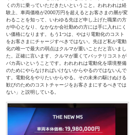
くの方に乗っていただきたいということ。われわれは経
験上、車両価格が2000万円を超えるとお客さまの層が変
わることを知って、いわゆる先ほど申し上げた職業の方
が中心となり、なかなか会社勤めの方には手に入れにく
い価格になります。もう1つは、やはり電動化のコスト
をお客さまにチャージすべきではない。先ほど私が電動
化の唯一で最大の弱点はクルマが重いことだと言いまし
た。正確に言います、クルマが重くてバッテリコストが
バカ高いということです。われわれは電動化を環境整備
のためにやらなければいけないからやるのではないんで
す。電動化をやりたいからやる。その未来の駆けぬける
歓びのためのコストチャージをお客さまにするべきでは
ない」と説明している。