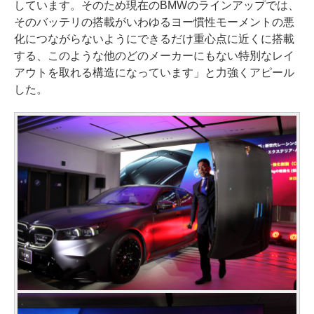
しています。そのため現在のBMWのラインアップでは、
そのバッテリの搭載がいわゆるヨー慣性モーメントの悪
化につながらないようにできるだけ重心点に近くに搭載
する、このような他のどのメーカーにもない特別なレイ
アウトを取れる構造になっています」と力強くアピール
した。