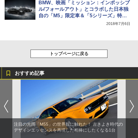
BMW、映画「ミッション：インポッシブ
ル/フォールアウト」とコラボした日本独
自の「M5」限定車＆「5シリーズ」特別
仕様車
2018年7月6日
トップページに戻る
おすすめ記事
注目の光岡「M55」の世界観に触れた！ 古きよき時代の
デザインエッセンスを再現した相棒にしたくなる1台