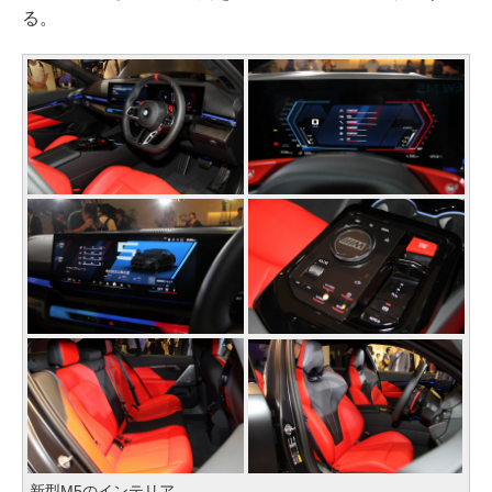
る。
新型M5のインテリア