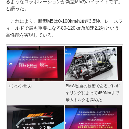
るようなコラボレーションが新型M5のハイライトです」
と語った。
これにより、新型M5は0-100km/h加速3.5秒、レースフ
ィールドで最も重要になる80-120km/h加速2.2秒という
高性能を実現している。
エンジン出力
BMW独自の技術であるプレギ
ヤリングによって450Nmまで
最大トルクを高めた