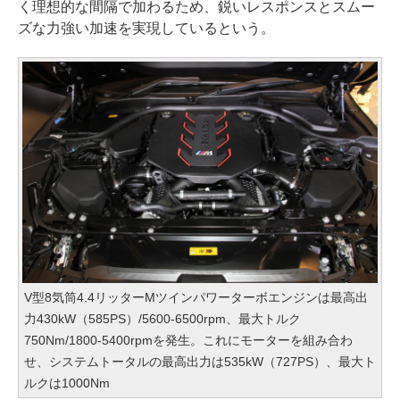
く理想的な間隔で加わるため、鋭いレスポンスとスムー
ズな力強い加速を実現しているという。
V型8気筒4.4リッターMツインパワーターボエンジンは最高出
力430kW（585PS）/5600-6500rpm、最大トルク
750Nm/1800-5400rpmを発生。これにモーターを組み合わ
せ、システムトータルの最高出力は535kW（727PS）、最大ト
ルクは1000Nm