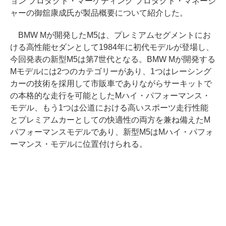
ョン プロダクト・マーケティング プロダクト・マネージ
ャーの御舘康成氏が製品概要について紹介した。
BMW Mが開発したM5は、プレミアムセグメントにお
ける高性能セダンとして1984年に初代モデルが登場し、
今回発表の新型M5は第7世代となる。BMW Mが開発する
Mモデルには2つのカテゴリーがあり、1つはレーシング
カーの技術を採用して市販車でありながらサーキットで
の本格的な走行を可能としたMハイ・パフォーマンス・
モデル、もう1つは公道における高いスポーツ走行性能
とプレミアムカーとしての快適性の両方を兼ね備えたM
パフォーマンスモデルであり、新型M5はMハイ・パフォ
ーマンス・モデルに位置付けられる。