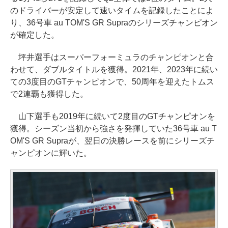
のドライバーが安定して速いタイムを記録したことによ
り、36号車 au TOM'S GR Supraのシリーズチャンピオン
が確定した。
坪井選手はスーパーフォーミュラのチャンピオンと合
わせて、ダブルタイトルを獲得。2021年、2023年に続い
ての3度目のGTチャンピオンで、50周年を迎えたトムス
で2連覇も獲得した。
山下選手も2019年に続いて2度目のGTチャンピオンを
獲得。シーズン当初から強さを発揮していた36号車 au T
OM'S GR Supraが、翌日の決勝レースを前にシリーズチ
ャンピオンに輝いた。