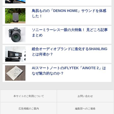
鳥肌ものの「DENON HOME」サウンドを体感
した！
ソニーミラーレス一眼の大特集！ 見どころ記事
まとめ
総合オーディオブランドに進化するSHANLING
とは何者か？
AIスマートノートのiFLYTEK「AINOTE 2」は
なぜ魅力的なのか？
本サイトのご利用について
お問い合わせ
広告掲載のご案内
編集部へのご連絡