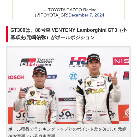
— TOYOTA GAZOO Racing
(@TOYOTA_GR)
December 7, 2024
GT300は、88号車 VENTENY Lamborghini GT3（小
暮卓史/元嶋佑弥）がポールポジション
ポール獲得でランキングトップとのポイント差を8にした元嶋
佑弥選手と小暮卓史選手