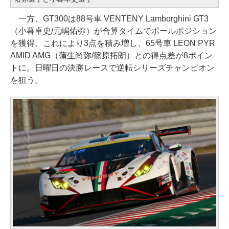
一方、GT300は88号車 VENTENY Lamborghini GT3
（小暮卓史/元嶋佑弥）が合算タイムでポールポジション
を獲得。これにより3点を積み増し、65号車 LEON PYR
AMID AMG（蒲生尚弥/篠原拓朗）との得点差が8ポイン
トに。日曜日の決勝レースで逆転シリーズチャンピオン
を狙う。