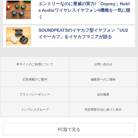
エントリーなのに脅威の実力!「Osprey」Nobl
e Audioワイヤレスイヤフォン4機種を一気に聴
く
SOUNDPEATSのイヤカフ型イヤフォン「UU2
イヤーカフ」をイヤカフマニアが語る
本サイトのご利用について
お問い合わせ
広告掲載のご案内
編集部へのご連絡
プライバシーポリシー
会社概要
インプレスグループ
特定商取引法に基づく表示
PC版で見る