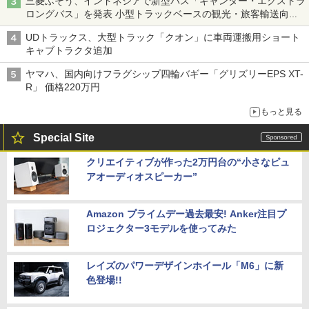
三菱ふそう、インドネシアで新型バス「キャンター・エクストラ
ロングバス」を発表 小型トラックベースの観光・旅客輸送向け
バス
UDトラックス、大型トラック「クオン」に車両運搬用ショート
キャブトラクタ追加
ヤマハ、国内向けフラグシップ四輪バギー「グリズリーEPS XT-
R」 価格220万円
もっと見る
Special Site
クリエイティブが作った2万円台の“小さなピュ
アオーディオスピーカー”
Amazon プライムデー過去最安! Anker注目プ
ロジェクター3モデルを使ってみた
レイズのパワーデザインホイール「M6」に新
色登場!!