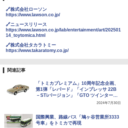
🔗株式会社ローソン
https://www.lawson.co.jp/
🔗ニュースリリース
https://www.lawson.co.jp/lab/entertainment/art/202501
14_toytomica.html
🔗株式会社タカラトミー
https://www.takaratomy.co.jp/
関連記事
「トミカプレミアム」10周年記念企画、
第1弾「レパード」「インプレッサ 22B
－STiバージョン」「GTO ツインター
ボ」3種を復刻発売
2024年7月30日
国際興業、路線バス「鳩ヶ谷営業所3333
号車」をトミカで再現