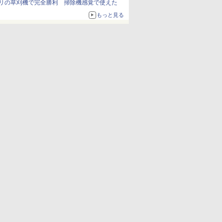
リの草刈機で完全勝利 掃除機感覚で使えた
もっと見る