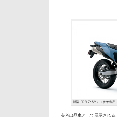
新型「DR-Z4SM」（参考出品
参考出品車として展示される、