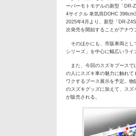
ーパーモトモデルの新型「DR-Z4
4サイクル 単気筒DOHC 398
2025年4月より、新型「DR-Z
次発売を開始することがアナウ
そのほかにも、市販車両として「H
シリーズ」を中心に幅広いライ
また、今回のスズキブースでは
の人にスズキ車の魅力に触れて
ワクするブース展示を予定。物
のスズキグッズに加えて、スズ
が販売される。