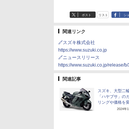
ポスト
リスト
シ
関連リンク
🔗スズキ株式会社
https://www.suzuki.co.jp
🔗ニュースリリース
https://www.suzuki.co.jp/release/b
関連記事
スズキ、大型二
「ハヤブサ」の
リングや価格を
2024年