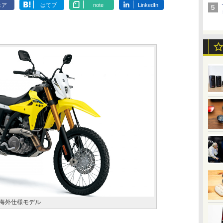
ェア
はてブ
note
LinkedIn
 海外仕様モデル