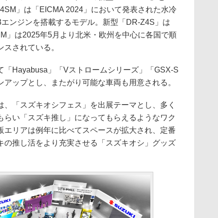
SM」は「EICMA 2024」において発表された水冷
cm3エンジンを搭載するモデル。新型「DR-Z4S」は
4SM」は2025年5月より北米・欧州を中心に各国で順
ンスされている。
ayabusa」「Vストロームシリーズ」「GSX-S
ンアップとし、またがり可能な車両も用意される。
、「スズキオシフェス」を出展テーマとし、多く
もらい「スズキ推し」になってもらえるようなワク
販エリアは例年に比べてスペースが拡大され、定番
キの推し活をより充実させる「スズキオシ」グッズ