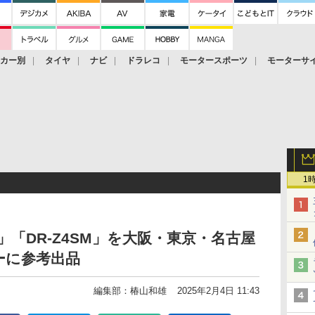
ーカー別
タイヤ
ナビ
ドラレコ
モータースポーツ
モーターサ
1
S」「DR-Z4SM」を大阪・東京・名古屋
ーに参考出品
編集部：椿山和雄
2025年2月4日 11:43