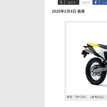
ポスト
リスト
シ
2025年2月4日 発表
新型「DR-Z4S」（参考出品）