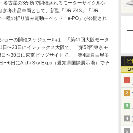
・名古屋の3か所で開催されるモーターサイクルシ
参考出品車両として、新型「DR-Z4S」「DR-
付一種の折り畳み電動モペッド「e-PO」が公開され
ショーの開催スケジュールは、「第41回大阪モータ
21日〜23日にインテックス大阪で、「第52回東京モ
8日〜30日に東京ビッグサイトで、「第4回名古屋モ
6日にAichi Sky Expo（愛知県国際展示場）でそ
1