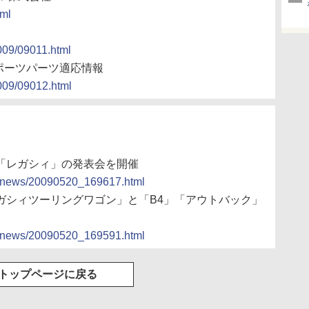
tml
2009/09011.html
スポーツパーツ適応情報
2009/09012.html
型「レガシィ」の発表会を開催
ocs/news/20090520_169617.html
「レガシィツーリングワゴン」と「B4」「アウトバック」
ocs/news/20090520_169591.html
トップページに戻る