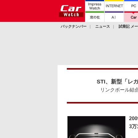
バックナンバー
ニュース
試乗記 メ
カスタム
STI、新型「
リンクボール結
20
3万