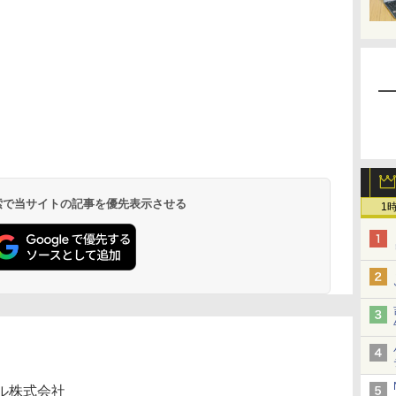
 検索で当サイトの記事を優先表示させる
1
ル株式会社