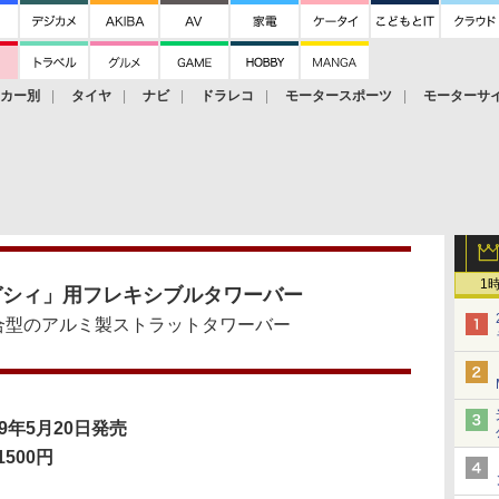
ーカー別
タイヤ
ナビ
ドラレコ
モータースポーツ
モーターサ
1
レガシィ」用フレキシブルタワーバー
合型のアルミ製ストラットタワーバー
09年5月20日発売
1500円