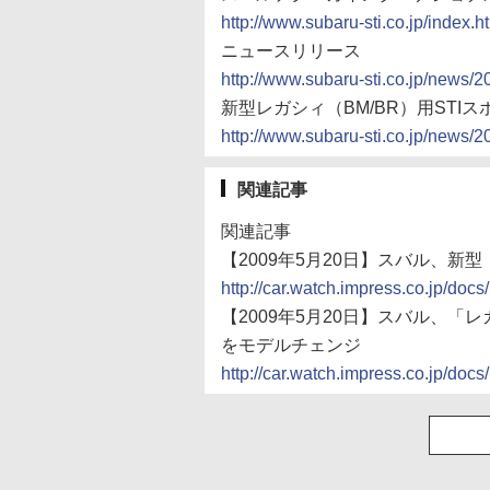
http://www.subaru-sti.co.jp/index.h
ニュースリリース
http://www.subaru-sti.co.jp/news/
新型レガシィ（BM/BR）用STI
http://www.subaru-sti.co.jp/news/
関連記事
関連記事
【2009年5月20日】スバル、新
http://car.watch.impress.co.jp/d
【2009年5月20日】スバル、
をモデルチェンジ
http://car.watch.impress.co.jp/d