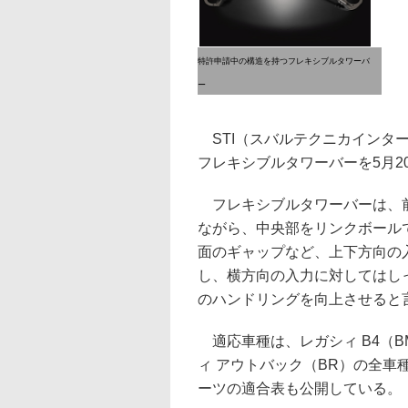
特許申請中の構造を持つフレキシブルタワーバ
ー
STI（スバルテクニカインター
フレキシブルタワーバーを5月20
フレキシブルタワーバーは、前
ながら、中央部をリンクボール
面のギャップなど、上下方向の
し、横方向の入力に対してはし
のハンドリングを向上させると
適応車種は、レガシィ B4（B
ィ アウトバック（BR）の全車
ーツの適合表も公開している。