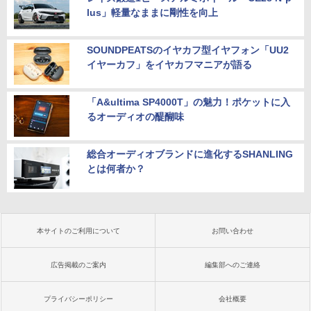
lus」軽量なままに剛性を向上
SOUNDPEATSのイヤカフ型イヤフォン「UU2
イヤーカフ」をイヤカフマニアが語る
「A&ultima SP4000T」の魅力！ポケットに入
るオーディオの醍醐味
総合オーディオブランドに進化するSHANLING
とは何者か？
本サイトのご利用について
お問い合わせ
広告掲載のご案内
編集部へのご連絡
プライバシーポリシー
会社概要