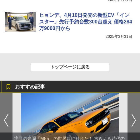
ヒョンデ、4月10日発売の新型EV「イン
スター」先行予約台数300台超え 価格284
万9000円から
2025年3月31日
トップページに戻る
おすすめ記事
注目の光岡「M55」の世界観に触れた！ 古きよき時代の