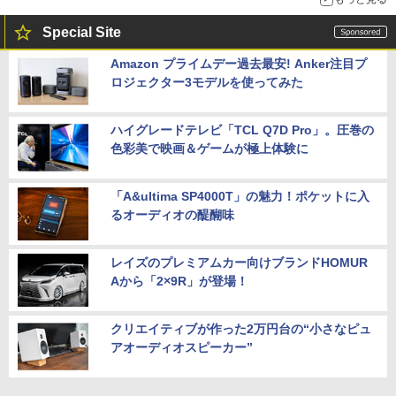
Special Site
Amazon プライムデー過去最安! Anker注目プ
ロジェクター3モデルを使ってみた
ハイグレードテレビ「TCL Q7D Pro」。圧巻の
色彩美で映画＆ゲームが極上体験に
「A&ultima SP4000T」の魅力！ポケットに入
るオーディオの醍醐味
レイズのプレミアムカー向けブランドHOMUR
Aから「2×9R」が登場！
クリエイティブが作った2万円台の“小さなピュ
アオーディオスピーカー”