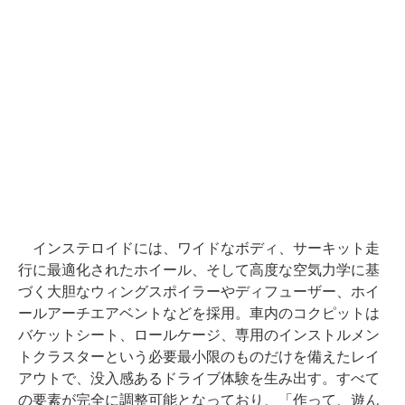
インステロイドには、ワイドなボディ、サーキット走
行に最適化されたホイール、そして高度な空気力学に基
づく大胆なウィングスポイラーやディフューザー、ホイ
ールアーチエアベントなどを採用。車内のコクピットは
バケットシート、ロールケージ、専用のインストルメン
トクラスターという必要最小限のものだけを備えたレイ
アウトで、没入感あるドライブ体験を生み出す。すべて
の要素が完全に調整可能となっており、「作って、遊ん