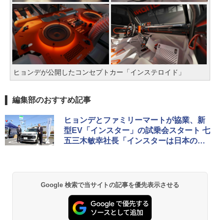
ヒョンデが公開したコンセプトカー「インステロイド」
編集部のおすすめ記事
ヒョンデとファミリーマートが協業、新
型EV「インスター」の試乗会スタート 七
五三木敏幸社長「インスターは日本のお
客さまにもっとも合う」
Google 検索で当サイトの記事を優先表示させる