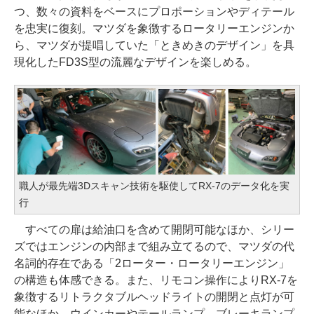
つ、数々の資料をベースにプロポーションやディテール
を忠実に復刻。マツダを象徴するロータリーエンジンか
ら、マツダが提唱していた「ときめきのデザイン」を具
現化したFD3S型の流麗なデザインを楽しめる。
職人が最先端3Dスキャン技術を駆使してRX-7のデータ化を実
行
すべての扉は給油口を含めて開閉可能なほか、シリー
ズではエンジンの内部まで組み立てるので、マツダの代
名詞的存在である「2ローター・ロータリーエンジン」
の構造も体感できる。また、リモコン操作によりRX-7を
象徴するリトラクタブルヘッドライトの開閉と点灯が可
能なほか、ウインカーやテールランプ、ブレーキランプ