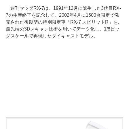
週刊マツダRX-7は、1991年12月に誕生した3代目RX-
7の生産終了を記念して、2002年4月に1500台限定で発
売された後期型の特別限定車「RX-7 スピリットR」を、
最先端の3Dスキャン技術を用いてデータ化し、1/8ビッ
グスケールで再現したダイキャストモデル。