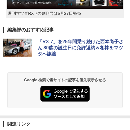
週刊マツダRX-7の創刊号は5月27日発売
編集部のおすすめ記事
「RX-7」を25年間乗り続けた西本尚子さ
ん 80歳の誕生日に免許返納＆相棒をマツ
ダへ譲渡
Google 検索で当サイトの記事を優先表示させる
関連リンク