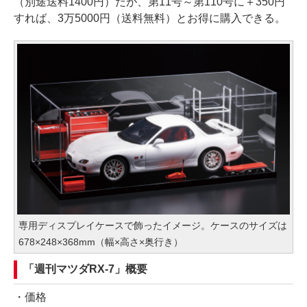
（別途送料1400円）だが、第11号～第110号に＋350円
すれば、3万5000円（送料無料）とお得に購入できる。
専用ディスプレイケースで飾ったイメージ。ケースのサイズは
678×248×368mm（幅×高さ×奥行き）
「週刊マツダRX-7」概要
・価格