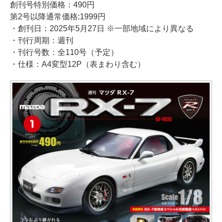
創刊号特別価格：490円
第2号以降通常価格:1999円
・創刊日：2025年5月27日 ※一部地域により異なる
・刊行周期：週刊
・刊行号数：全110号（予定）
・仕様：A4変型12P（表まわり含む）