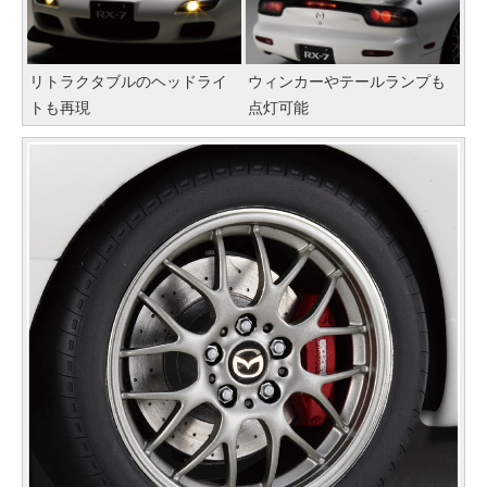
リトラクタブルのヘッドライ
ウィンカーやテールランプも
トも再現
点灯可能