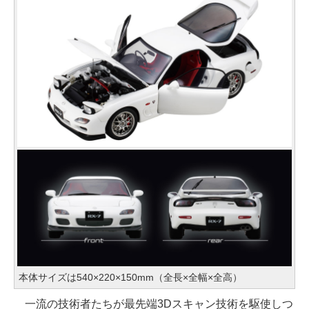
本体サイズは540×220×150mm（全長×全幅×全高）
一流の技術者たちが最先端3Dスキャン技術を駆使しつ