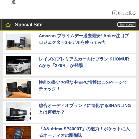
道
もっと見る
Special Site
Amazon プライムデー過去最安! Anker注目プ
ロジェクター3モデルを使ってみた
レイズのプレミアムカー向けブランドHOMUR
Aから「2×9R」が登場！
性能の良いお得な中古PC情報はこのページで
チェック！
総合オーディオブランドに進化するSHANLING
とは何者か？
「A&ultima SP4000T」の魅力！ポケットに入
るオーディオの醍醐味