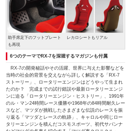
助手席足下のフットプレート
レカロシートもリアル
も再現
6つのテーマでRX-7を深堀するマガジンも付属
RX-7の開発秘話やその活躍、世界に与えた影響などを
当時の社会的背景を交えながら詳しく解説する「RX-7
ストーリー」、ロータリーエンジンはどうやって生まれ
たのか？ 完成までの試行錯誤や最新ロータリーエンジ
ンに迫る「ロータリーエンジン・ヒストリー」、1991年
のル・マン24時間レース優勝や1968年の84時間耐久レー
スなど、マツダが挑戦したさまざまな伝説のレースを振
り返る「マツダとレースの軌跡」、キャロルや同じロー
タリーエンジンを積んだコスモスポーツ、初代サバンナ