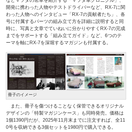
などマツダの名車を紹介する「マツダ車クロニクル」、
開発に携わった人物やテストドライバーなど、RX-7に関
わった人物へのインタビュー「RX-7の貢献者たち」、各
号に付属するパーツの組み立て方を詳細に説明すると同
時に、写真と文章でていねいに分かりやすくRX-7の完成
までをサポートする「組み立てガイド」など、6つのテ
ーマを軸にRX-7を深堀するマガジンも付属する。
冊子のイメージ
また、冊子を傷つけることなく保管できるオリジナル
デザインの「特製マガジンケース」も同時発売。価格は
1個1390円だが、2025年11月末までに注文すれば、全11
0号を収納できる3個セットを1980円で購入できる。