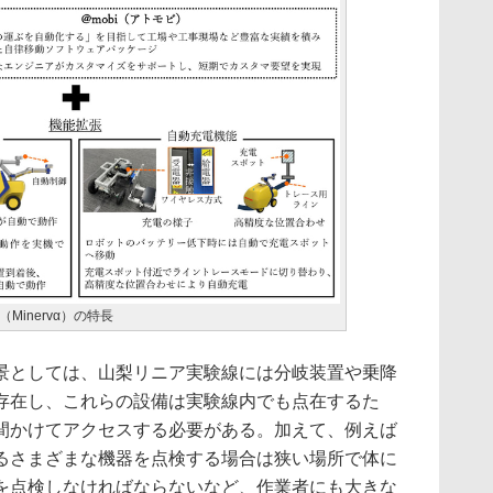
inervα）の特長
としては、山梨リニア実験線には分岐装置や乗降
存在し、これらの設備は実験線内でも点在するた
間かけてアクセスする必要がある。加えて、例えば
るさまざまな機器を点検する場合は狭い場所で体に
を点検しなければならないなど、作業者にも大きな