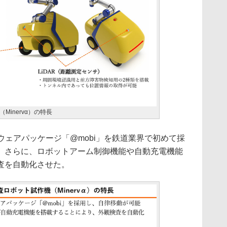
inervα）の特長
ェアパッケージ「@mobi」を鉄道業界で初めて採
。さらに、ロボットアーム制御機能や自動充電機能
査を自動化させた。