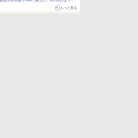
最低注文料金が500円値上げ。8月18日より
1,500円から受付
もっと見る