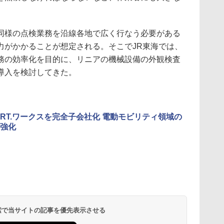
様の点検業務を沿線各地で広く行なう必要がある
力がかかることが想定される。そこでJR東海では、
務の効率化を目的に、リニアの機械設備の外観検査
導入を検討してきた。
RT.ワークスを完全子会社化 電動モビリティ領域の
強化
 検索で当サイトの記事を優先表示させる