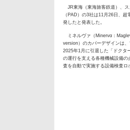
JR東海（東海旅客鉄道）、ス
（PAD）の3社は11月26日
発したと発表した。
ミネルヴァ（Minervα：Maglev Inspe
version）のカバーデザイ
2025年1月に引退した「ドク
の運行を支える各種機械設備の
査を自動で実施する設備検査ロ