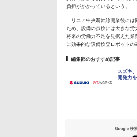
負担がかかっているという。
リニア中央新幹線開業後には同
ため、設備の点検には大きな労
将来の労働力不足を見据えた業
に効果的な設備検査ロボットの
編集部のおすすめ記事
スズキ、
開発力を
Google