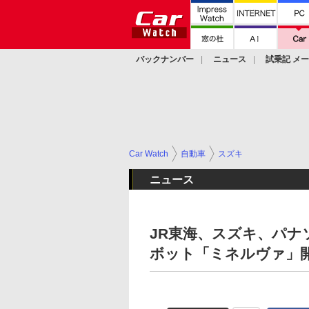
バックナンバー
ニュース
試乗記 メ
カスタム
Car Watch
自動車
スズキ
ニュース
JR東海、スズキ、パナ
ボット「ミネルヴァ」