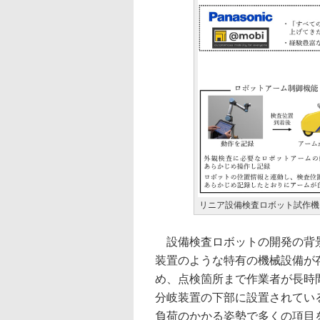
リニア設備検査ロボット試作機（M
設備検査ロボットの開発の背景
装置のような特有の機械設備が
め、点検箇所まで作業者が長時
分岐装置の下部に設置されてい
負荷のかかる姿勢で多くの項目