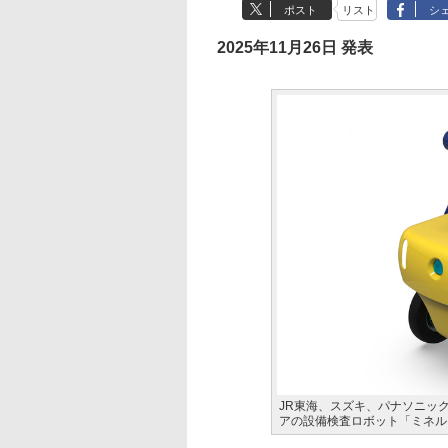
ポスト
リスト
シ
2025年11月26日 発表
JR東海、スズキ、パナソニッ
アの設備検査ロボット「ミネル