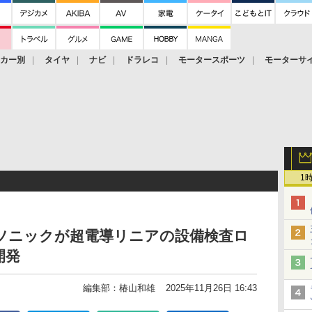
ーカー別
タイヤ
ナビ
ドラレコ
モータースポーツ
モーターサ
1
ソニックが超電導リニアの設備検査ロ
開発
編集部：椿山和雄
2025年11月26日 16:43