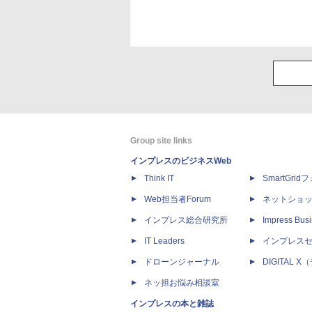
Group site links
インプレスのビジネスWeb
Think IT
SmartGri
Web担当者Forum
ネットショ
インプレス総合研究所
Impress Busi
IT Leaders
インプレス
ドローンジャーナル
DIGITAL
ネッ担お悩み相談室
インプレスの本と雑誌