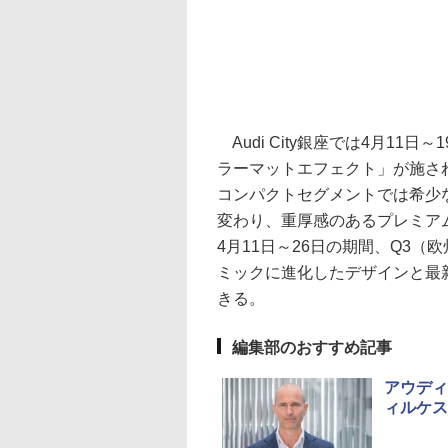
Audi City銀座では4月1
ラーマットエフェクト」が施され
コンパクトセグメントでは希少
変わり、重厚感のあるプレミアムな
4月11日～26日の期間、Q3
ミックに進化したデザインと最
きる。
編集部のおすすめ記事
アウディ
ィルケス