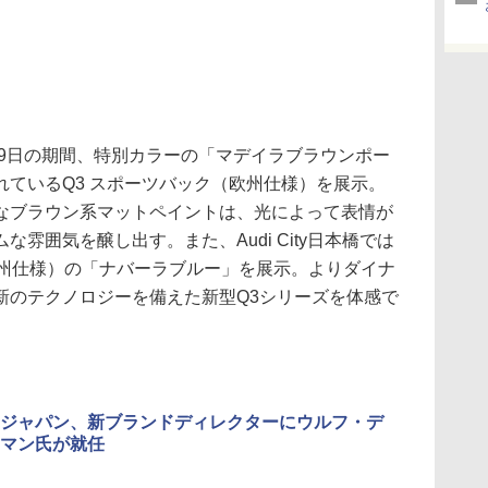
1日～19日の期間、特別カラーの「マデイラブラウンポー
ているQ3 スポーツバック（欧州仕様）を展示。
なブラウン系マットペイントは、光によって表情が
雰囲気を醸し出す。また、Audi City日本橋では
（欧州仕様）の「ナバーラブルー」を展示。よりダイナ
新のテクノロジーを備えた新型Q3シリーズを体感で
ジャパン、新ブランドディレクターにウルフ・デ
マン氏が就任