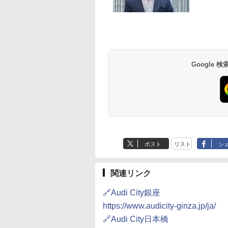
Google
ポスト
リスト
シ
関連リンク
🔗Audi City銀座
https://www.audicity-ginza.jp/ja/
🔗Audi City日本橋