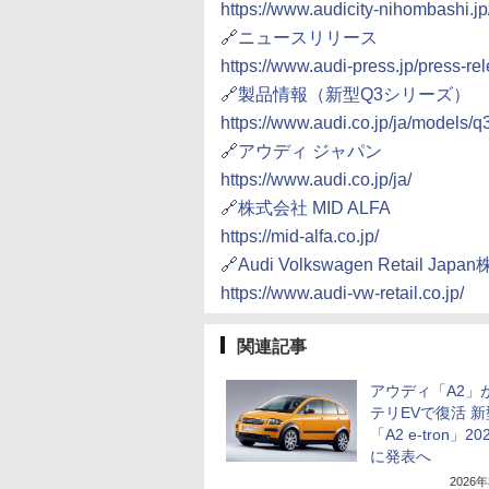
https://www.audicity-nihombashi.jp/
🔗ニュースリリース
https://www.audi-press.jp/press-
🔗製品情報（新型Q3シリーズ）
https://www.audi.co.jp/ja/models/q
🔗アウディ ジャパン
https://www.audi.co.jp/ja/
🔗株式会社 MID ALFA
https://mid-alfa.co.jp/
🔗Audi Volkswagen Retail Jap
https://www.audi-vw-retail.co.jp/
関連記事
アウディ「A2」
テリEVで復活 新
「A2 e-tron」2
に発表へ
2026