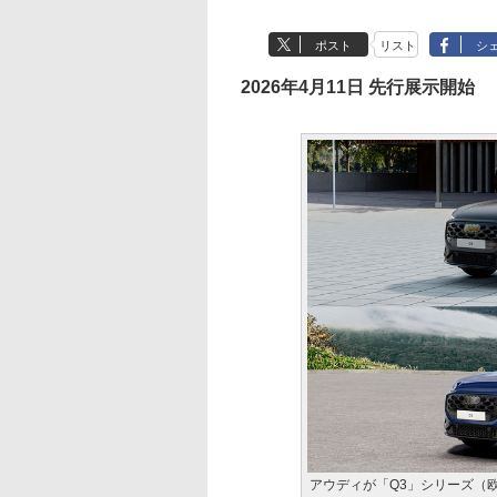
ポスト
リスト
シ
2026年4月11日 先行展示開始
アウディが「Q3」シリーズ（