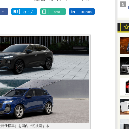
ェア
はてブ
note
LinkedIn
欧州仕様車）を国内で初披露する