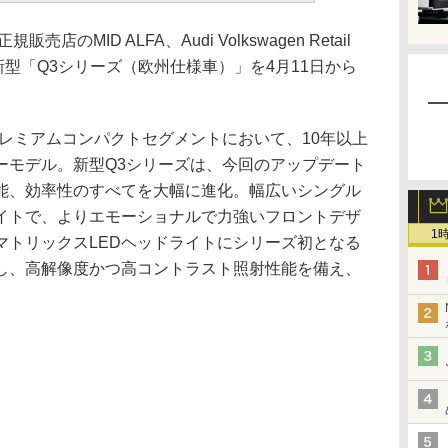
MID ALFA、Audi Volkswagen Retail
新型「Q3シリーズ（欧州仕様車）」を4月11日から
レミアムコンパクトセグメントにおいて、10年以上
ーモデル。新型Q3シリーズは、今回のアップデート
能、効率性のすべてを大幅に進化。幅広いシングル
イトで、よりエモーショナルで力強いフロントデザ
1
マトリックスLEDヘッドライトにシリーズ初となる
用し、高解像度かつ高コントラスト照射性能を備え、