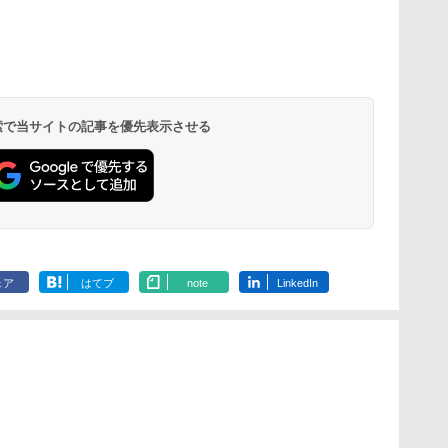
 検索で当サイトの記事を優先表示させる
ェア
はてブ
note
LinkedIn