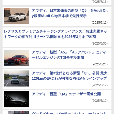
(2025/7/16)
アウディ、日本未発表の新型「Q5」をAudi Cit
y銀座/Audi City日本橋で先行展示
(2025/7/11)
レクサスとプレミアムチャージングアライアンス、急速充電ネッ
トワークの相互利用サービス開始日を2026年3月まで延期
(2025/6/30)
アウディ、新型「A5」「A5 アバント」にディ
ーゼルエンジンのTDIモデル追加
(2025/6/24)
アウディ、第3世代となる新型「Q3」公開 最大
120kmのEV走行が可能なPHEVもラインアップ
(2025/6/17)
アウディ、新型「Q3」のティザー画像公開
(2025/6/12)
グッドイヤー、バーチャルシミュレーションを