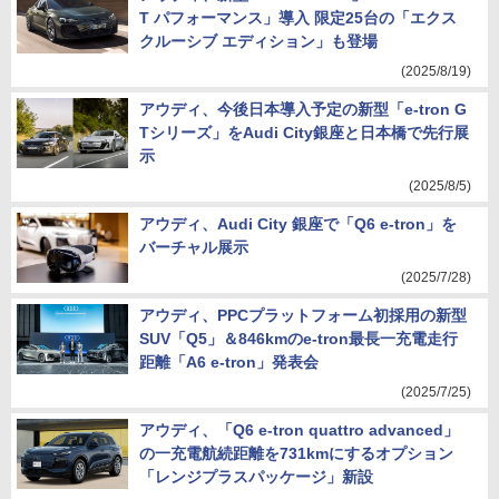
T パフォーマンス」導入 限定25台の「エクス
クルーシブ エディション」も登場
(2025/8/19)
アウディ、今後日本導入予定の新型「e-tron G
Tシリーズ」をAudi City銀座と日本橋で先行展
示
(2025/8/5)
アウディ、Audi City 銀座で「Q6 e-tron」を
バーチャル展示
(2025/7/28)
アウディ、PPCプラットフォーム初採用の新型
SUV「Q5」＆846kmのe-tron最長一充電走行
距離「A6 e-tron」発表会
(2025/7/25)
アウディ、「Q6 e-tron quattro advanced」
の一充電航続距離を731kmにするオプション
「レンジプラスパッケージ」新設