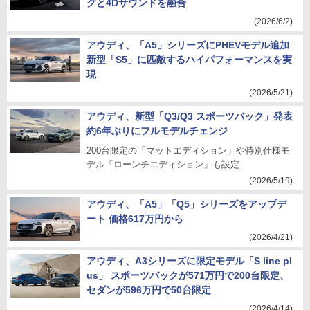
グと4Dサウンドを融合
(2026/6/2)
アウディ、「A5」シリーズにPHEVモデル追加
新型「S5」に匹敵するハイパフォーマンスを実
現
(2026/5/21)
アウディ、新型「Q3/Q3 スポーツバック」発表
約6年ぶりにフルモデルチェンジ
200台限定の「マットエディション」や特別仕様モ
デル「ローンチエディション」も設定
(2026/5/19)
アウディ、「A5」「Q5」シリーズをアップデ
ート 価格617万円から
(2026/4/21)
アウディ、A3シリーズに限定モデル「S line pl
us」 スポーツバックが571万円で200台限定、
セダンが596万円で50台限定
(2026/4/14)