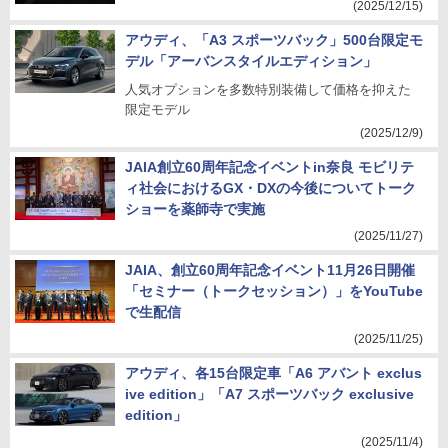
(2025/12/15)
アウディ、「A3 スポーツバック」500台限定モ
デル「アーバンスタイルエディション」
人気オプションを多数特別装備して価格を抑えた
限定モデル
(2025/12/9)
JAIA創立60周年記念イベントin奈良 モビリテ
ィ社会におけるGX・DXの今後についてトーク
ショーを薬師寺で実施
(2025/11/27)
JAIA、創立60周年記念イベント11月26日開催
「セミナー（トークセッション）」をYouTube
で生配信
(2025/11/25)
アウディ、各15台限定車「A6 アバント exclus
ive edition」「A7 スポーツバック exclusive
edition」
(2025/11/4)