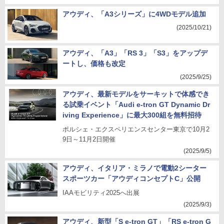
アウディ、「A3シリーズ」に4WDモデル追加
(2025/10/21)
アウディ、「A3」「RS 3」「S3」をアップデ
ートし、価格も改定
(2025/9/25)
アウディ、最新モデルをサーキットで体感でき
る試乗イベント「Audi e-tron GT Dynamic Dr
iving Experience」に最大300組を無料招待
ポルシェ・エクスペリエンスセンター東京で10月2
9日～11月2日開催
(2025/9/5)
アウディ、イタリア・ミラノで電動2シーター
スポーツカー「アウディコンセプトC」公開
IAAモビリティ2025へ出展
(2025/9/3)
アウディ、新型「S e-tron GT」「RS e-tron G