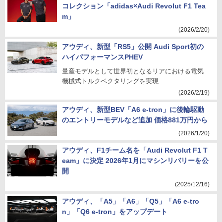
コレクション「adidas×Audi Revolut F1 Tea
m」
(2026/2/20)
アウディ、新型「RS5」公開 Audi Sport初の
ハイパフォーマンスPHEV
量産モデルとして世界初となるリアにおける電気
機械式トルクベクタリングを実現
(2026/2/19)
アウディ、新型BEV「A6 e-tron」に後輪駆動
のエントリーモデルなど追加 価格881万円から
(2026/1/20)
アウディ、F1チーム名を「Audi Revolut F1 T
eam」に決定 2026年1月にマシンリバリーを公
開
(2025/12/16)
アウディ、「A5」「A6」「Q5」「A6 e-tro
n」「Q6 e-tron」をアップデート