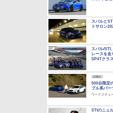
スバルとS
トサロン20
スバル/STI
レースを走
SP4Tクラ
試乗記
500台限定の
ブル系パー
ワークスチュー
STIのニ