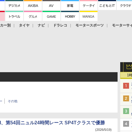
ーカー別
タイヤ
ナビ
ドラレコ
モータースポーツ
モーターサ
1
ー
その他
I、第54回ニュル24時間レース SP4Tクラスで優勝
(2026/5/19)