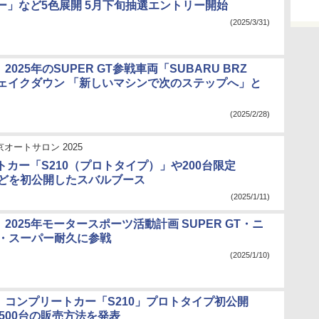
ー」など5色展開 5月下旬抽選エントリー開始
(2025/3/31)
、2025年のSUPER GT参戦車両「SUBARU BRZ
」シェイクダウン 「新しいマシンで次のステップへ」と
(2025/2/28)
京オートサロン 2025
トカー「S210（プロトタイプ）」や200台限定
などを初公開したスバルブース
(2025/1/11)
I、2025年モータースポーツ活動計画 SUPER GT・ニ
間・スーパー耐久に参戦
(2025/1/10)
I、コンプリートカー「S210」プロトタイプ初公開
に500台の販売方法を発表