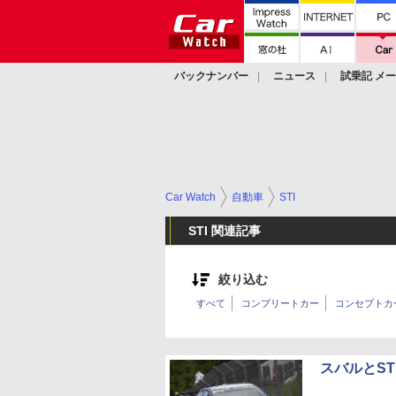
バックナンバー
ニュース
試乗記 メ
カスタム
Car Watch
自動車
STI
STI 関連記事
絞り込む
すべて
コンプリートカー
コンセプトカ
スバルとST