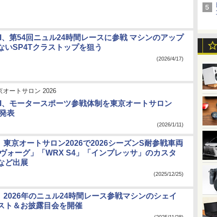
I、第54回ニュル24時間レースに参戦 マシンのアップ
ないSP4Tクラストップを狙う
(2026/4/17)
京オートサロン 2026
TI、モータースポーツ参戦体制を東京オートサロン
で発表
(2026/1/11)
I、東京オートサロン2026で2026シーズンS耐参戦車両
レヴォーグ」「WRX S4」「インプレッサ」のカスタ
など出展
(2025/12/25)
I、2026年のニュル24時間レース参戦マシンのシェイ
スト＆お披露目会を開催