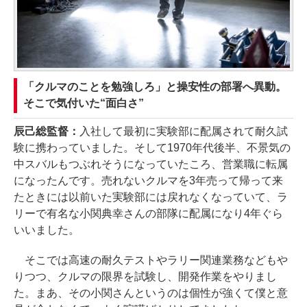
「クルマのことを勉強しろ」と操安性の部署へ異動。
そこで気付いた“面白さ”
辰己総監督：
入社して最初に実験部に配属されて耐久試
験に携わっていました。そして1970年代後半、不景気の
中スバルもつぶれそうになっていたころ、営業職に転属
になったんです。売れないクルマを3年売って帰って来
たときには以前いた実験部には戻れなくなっていて、ラ
リーで有名な小関典幸さんの部隊に配属になり4年ぐら
いいました。
そこでは高速の耐久テストやラリー関連業務などもや
りつつ、クルマの限界を試験し、開発作業をやりまし
た。まあ、その小関さんというのは個性が強くて僕と意