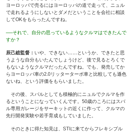
ヨーロッパで売るにはヨーロッパの道で走って、ニュル
で走れるようにしないとダメだということを会社に相談
してOKをもらったんですね。
──
それで、自分の思っているようなクルマはできたんで
すか？
辰己総監督：
いや、できない……というか、できたと思
うような自分もいたんでしょうけど、後で見るとろくで
もないようなクルマだったんですね。でも、発売してか
らヨーロッパ車の2.0リッターターボ車と比較しても遜色
ないね、という評価をもらいました。
その後、スバルとしても積極的にニュルでクルマを作
るということになっていくんです。50歳のころにはスバ
ル専用ガレージをサーキットの近くに作って、クルマの
先行開発実験や若手育成もしていました。
そのときに得た知見は、STIに来てからフレキシブル