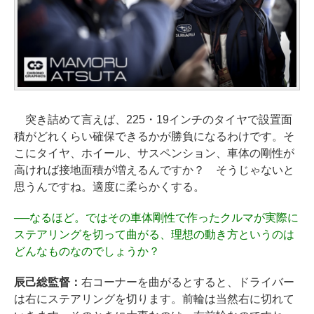
突き詰めて言えば、225・19インチのタイヤで設置面
積がどれくらい確保できるかが勝負になるわけです。そ
こにタイヤ、ホイール、サスペンション、車体の剛性が
高ければ接地面積が増えるんですか？ そうじゃないと
思うんですね。適度に柔らかくする。
──
なるほど。ではその車体剛性で作ったクルマが実際に
ステアリングを切って曲がる、理想の動き方というのは
どんなものなのでしょうか？
辰己総監督：
右コーナーを曲がるとすると、ドライバー
は右にステアリングを切ります。前輪は当然右に切れて