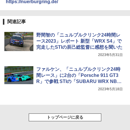
https://nuerburgring.de/
関連記事
野間智の「ニュルブルクリンク24時間レ
ース2023」レポート 新型「WRX S4」で
完走したSTIの辰己総監督に感想を聞いた
2023年5月31日
ファルケン、「ニュルブルクリンク24時
間レース」に2台の「Porsche 911 GT3
R」で参戦 STIの「SUBARU WRX NBR
CHALLENGE 2023」にタイヤを供給
2023年5月18日
トップページに戻る