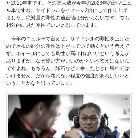
た2011年車です。その集大成が今年の2023年の新型ニュ
ル車ですね。サイドシルをイメージ2倍にして作り上げ
ました。絶対量の剛性の適正値は分からないです。でも
相対的に見た剛性でいいと思っています。
今年のニュル車で言えば、サイドシルの剛性を上げた
ので屋根の部分の剛性は下がっていて動くという考えで
す。ホイールにしても剛性が高ければいいという考えが
ありますが、なぜ硬い方がいいのかという答えはないん
ですよね。もちろん、縁石などに乗ったときに壊れては
いけません。だから壊れない程度の強度があればいいと
いうことかなと思っています。