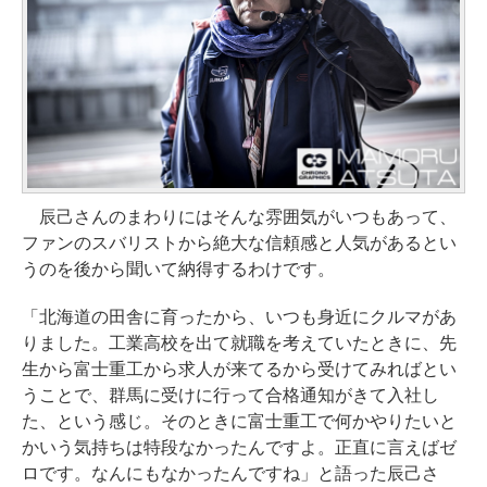
辰己さんのまわりにはそんな雰囲気がいつもあって、
ファンのスバリストから絶大な信頼感と人気があるとい
うのを後から聞いて納得するわけです。
「北海道の田舎に育ったから、いつも身近にクルマがあ
りました。工業高校を出て就職を考えていたときに、先
生から富士重工から求人が来てるから受けてみればとい
うことで、群馬に受けに行って合格通知がきて入社し
た、という感じ。そのときに富士重工で何かやりたいと
かいう気持ちは特段なかったんですよ。正直に言えばゼ
ロです。なんにもなかったんですね」と語った辰己さ