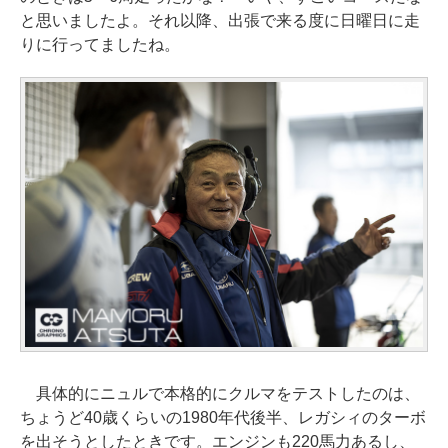
と思いましたよ。それ以降、出張で来る度に日曜日に走
りに行ってましたね。
具体的にニュルで本格的にクルマをテストしたのは、
ちょうど40歳くらいの1980年代後半、レガシィのターボ
を出そうとしたときです。エンジンも220馬力あるし、