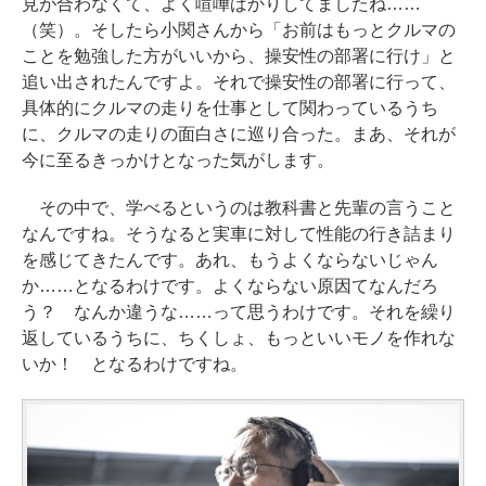
見が合わなくて、よく喧嘩ばかりしてましたね……
（笑）。そしたら小関さんから「お前はもっとクルマの
ことを勉強した方がいいから、操安性の部署に行け」と
追い出されたんですよ。それで操安性の部署に行って、
具体的にクルマの走りを仕事として関わっているうち
に、クルマの走りの面白さに巡り合った。まあ、それが
今に至るきっかけとなった気がします。
その中で、学べるというのは教科書と先輩の言うこと
なんですね。そうなると実車に対して性能の行き詰まり
を感じてきたんです。あれ、もうよくならないじゃん
か……となるわけです。よくならない原因てなんだろ
う？ なんか違うな……って思うわけです。それを繰り
返しているうちに、ちくしょ、もっといいモノを作れな
いか！ となるわけですね。