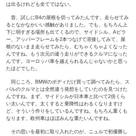
は出るけれども全てではない。
昔、試しにB4の屋根を切ってみたんです。走らせてみ
るとなかなかいい感触がありました。でも、もちろん上
下に弱すぎる場所も出てくるので、サイドシル、Aピラ
ー、アッパーフレームを2本つなげて溶接してみて、屋
根のないまま走らせてみたら、むちゃくちゃよくなった
んですね。もう次元の違う走りができるクルマになった
んです。ヨーロッパ車を越えられるんじゃないかと思っ
たほどでした。
同じころ、BMWのボディだけ買って調べてみたら、ス
バルのクルマとは全然違う発想をしていたのを見つけた
んですね。まず、サイドシルが日本車と比べて2倍くら
い太いんです。太くすると乗降性はわるくなりますけ
ど、そういう作りをしているんですね。もちろん重くも
なります、欧州車はほぼみんな重たいんですね。
その思いを最初に取り入れたのが、ニュルで初優勝し