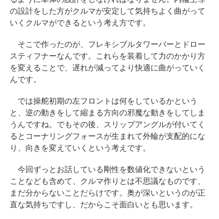
の設計をした方がクルマが安定して気持ちよく曲がって
いくクルマができるという考え方です。
そこで作ったのが、フレキシブルタワーバーとドロー
スティフナーなんです。これらを装着して力のかかり方
を変えることで、遅れが減ってより快適に曲がっていく
んです。
では操舵初期の左フロントは何をしているかという
と、逆の動きをして縮まる方向の邪魔な動きをしてしま
うんですね。でもその後、スリップアングルが付いてく
るとコーナリングフォースが生まれて外輪が支配的にな
り、向きを変えていくという考えです。
今回ずっとお話している剛性を数値化できないという
ことなども含めて、クルマ作りとは不思議なものです、
まだ分からないことだらけです。奥が深いというのが正
直な気持ちですし、だからこそ面白いとも思います。