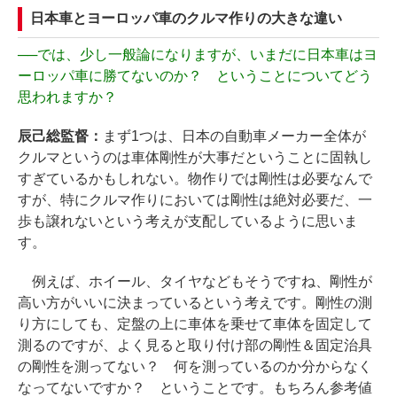
日本車とヨーロッパ車のクルマ作りの大きな違い
──
では、少し一般論になりますが、いまだに日本車はヨ
ーロッパ車に勝てないのか？ ということについてどう
思われますか？
辰己総監督：
まず1つは、日本の自動車メーカー全体が
クルマというのは車体剛性が大事だということに固執し
すぎているかもしれない。物作りでは剛性は必要なんで
すが、特にクルマ作りにおいては剛性は絶対必要だ、一
歩も譲れないという考えが支配しているように思いま
す。
例えば、ホイール、タイヤなどもそうですね、剛性が
高い方がいいに決まっているという考えです。剛性の測
り方にしても、定盤の上に車体を乗せて車体を固定して
測るのですが、よく見ると取り付け部の剛性＆固定治具
の剛性を測ってない？ 何を測っているのか分からなく
なってないですか？ ということです。もちろん参考値