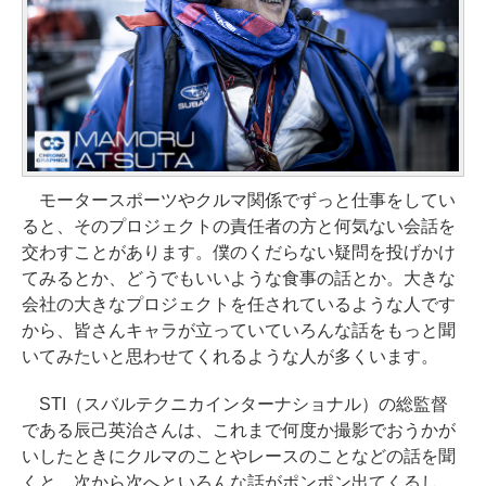
モータースポーツやクルマ関係でずっと仕事をしてい
ると、そのプロジェクトの責任者の方と何気ない会話を
交わすことがあります。僕のくだらない疑問を投げかけ
てみるとか、どうでもいいような食事の話とか。大きな
会社の大きなプロジェクトを任されているような人です
から、皆さんキャラが立っていていろんな話をもっと聞
いてみたいと思わせてくれるような人が多くいます。
STI（スバルテクニカインターナショナル）の総監督
である辰己英治さんは、これまで何度か撮影でおうかが
いしたときにクルマのことやレースのことなどの話を聞
くと、次から次へといろんな話がポンポン出てくるし、