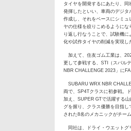
タイヤを開発するにあたり、同
発揮したといい、車両のデジタ
作成し、それをベースにシミュ
ヤの仕様を絞りこめるようにな
り返し行なうことで、試験機に
化や試作タイヤの削減を実現し
加えて、住友ゴム工業は、202
更して参戦する、STI（スバルテ
NBR CHALLENGE 2023」
SUBARU WRX NBR CHAL
両で、SP4Tクラスに初参戦。ドライバ
加え、SUPER GTで活躍す
グを握り、クラス優勝を目指し
された8名のメカニックがチー
同社は、ドライ・ウエットグリ