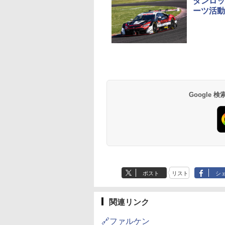
ダンロッ
ーツ活動
Google
ポスト
リスト
シ
関連リンク
🔗ファルケン