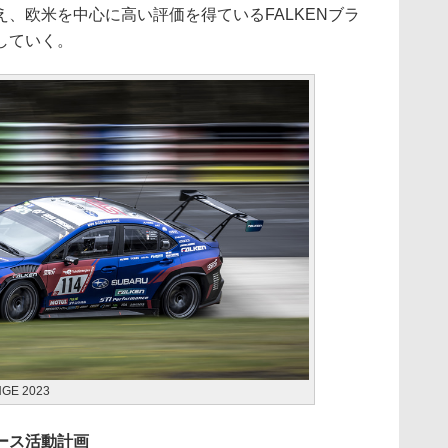
、欧米を中心に高い評価を得ているFALKENブラ
していく。
GE 2023
ース活動計画