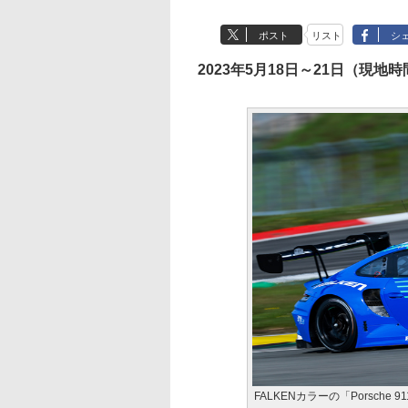
ポスト
リスト
シ
2023年5月18日～21日（現地時
FALKENカラーの「Porsche 9