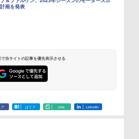
プ＆ファルケン、2023年シーズンのモータースポ
計画を発表
 検索で当サイトの記事を優先表示させる
ェア
はてブ
note
LinkedIn