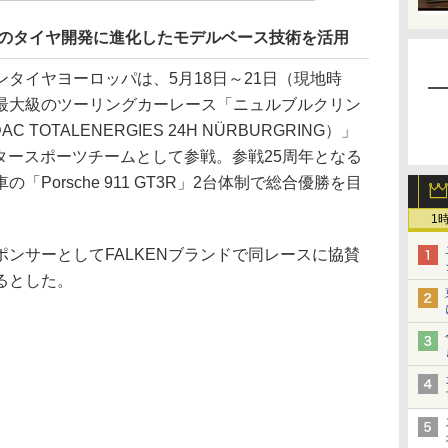
型車のタイヤ開発に進化したモデルベース技術を活用
タイヤヨーロッパは、5月18日～21日（現地時
最大級のツーリングカーレース「ニュルブルクリン
TOTALENERGIES 24H NÜRBURGRING）」
ータースポーツチームとして参戦。参戦25周年となる
Porsche 911 GT3R」2台体制で総合優勝を目
1
ンサーとしてFALKENブランドで同レースに協賛
るとした。