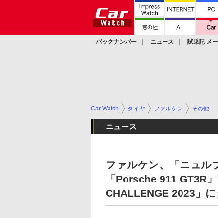
バックナンバー
ニュース
試乗記 メ
カスタム
Car Watch
タイヤ
ファルケン
その他
ニュース
ファルケン、「ニュルブ
「Porsche 911 GT3
CHALLENGE 2023