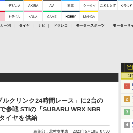
ーカー別
タイヤ
ナビ
ドラレコ
モータースポーツ
モーターサ
1
ルクリンク24時間レース」に2台の
R」で参戦 STIの「SUBARU WRX NBR
」にタイヤを供給
編集部：北村友里恵
2023年5月18日 07:30