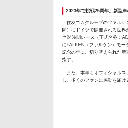
2023年で挑戦25周年。新
住友ゴムグループのファルケン
間）にドイツで開催される世界
ク24時間レース（正式名称：ADAC 
にFALKEN（ファルケン）モ
記念の年に、切り替えられた新車の「
指す。
また、本年もオフィシャルスポ
し、多くのファンに感動を届け