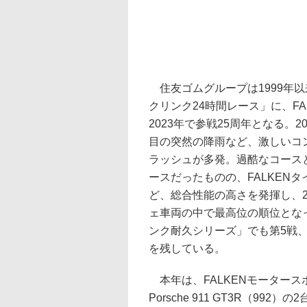
住友ゴムグループは1999年
クリンク24時間レース」に、F
2023年で参戦25周年となる。
目の突然の降雨など、激しいコ
ラッシュが多発。過酷なコース
ースだったものの、FALKEN
ど、総合性能の高さを発揮し、
ェ車両の中で最高位の順位とな
ンク耐久シリーズ」でも第5戦
を残している。
本年は、FALKENモーター
Porsche 911 GT3R（9