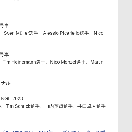
3号車
en Müller選手、Alessio Picariello選手、Nico
4号車
im Heinemann選手、Nico Menzel選手、Martin
ョナル
NGE 2023
選手、Tim Schrick選手、山内英輝選手、井口卓人選手