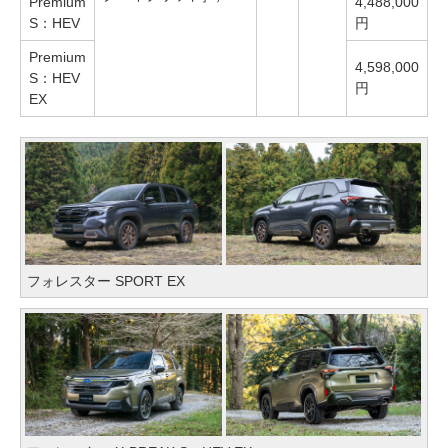
Premium
4,488,000
S：HEV
円
Premium
4,598,000
S：HEV
円
EX
フォレスター SPORT EX