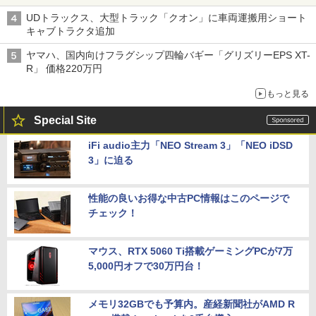
バス
UDトラックス、大型トラック「クオン」に車両運搬用ショート
キャブトラクタ追加
ヤマハ、国内向けフラグシップ四輪バギー「グリズリーEPS XT-
R」 価格220万円
もっと見る
Special Site
iFi audio主力「NEO Stream 3」「NEO iDSD
3」に迫る
性能の良いお得な中古PC情報はこのページで
チェック！
マウス、RTX 5060 Ti搭載ゲーミングPCが7万
5,000円オフで30万円台！
メモリ32GBでも予算内。産経新聞社がAMD R