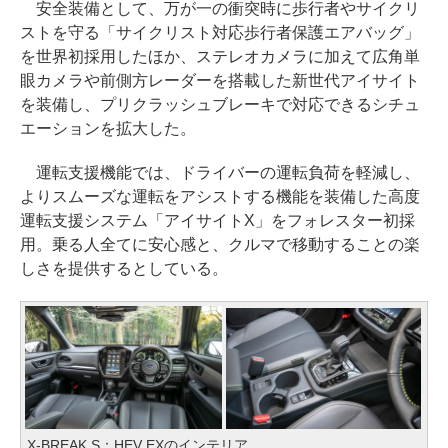
安全装備として、万が一の衝突時に歩行者やサイクリ
ストを守る「サイクリスト対応歩行者保護エアバッグ」
を世界初採用したほか、ステレオカメラに加えて広角単
眼カメラや前側方レーダーを搭載した新世代アイサイト
を装備し、プリクラッシュブレーキで対応できるシチュ
エーションを拡大した。
運転支援機能では、ドライバーの運転負荷を軽減し、
よりスムーズな運転をアシストする機能を装備した高度
運転支援システム「アイサイトX」をフォレスター初採
用。乗る人全てに安心感と、クルマで移動することの楽
しさを提供するとしている。
X-BREAK S：HEV EXのインテリア