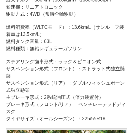
変速機：リニアトロニック
駆動方式：4WD（常時全輪駆動）
燃料消費率（WLTCモード）：13.6km/L（サンルーフ装
着車は13.5km/L）
燃料タンク容量：63L
燃料種類：無鉛レギュラーガソリン
ステアリング歯車形式：ラック＆ピニオン式
サスペンション形式（フロント）：ストラット式独立懸
架
サスペンション形式（リア）：ダブルウィッシュボーン
式独立懸架
主ブレーキ形式：2系統油圧式（倍力装置付）
ブレーキ形式（フロント/リア）：ベンチレーテッドディ
スク
タイヤサイズ（オールシーズン）：225/55R18