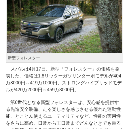
新型フォレスター
スバルは4月17日、新型「フォレスター」の価格を発
表した。価格は1.8リッターガソリンターボモデルが404
万8000円～419万1000円、ストロングハイブリッドモデ
ルが420万2000円～459万8000円。
第6世代となる新型フォレスターは、安心感を提供す
る先進安全装備、走る楽しさを感じさせる優れた運動性
能、とことん使えるユーティリティなど、性能の実用性
をさらに高め、日常から非日常までどんなときでも乗る