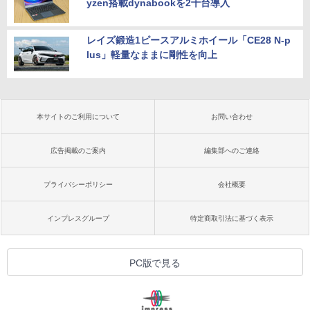
yzen搭載dynabookを2千台導入
レイズ鍛造1ピースアルミホイール「CE28 N-p
lus」軽量なままに剛性を向上
本サイトのご利用について
お問い合わせ
広告掲載のご案内
編集部へのご連絡
プライバシーポリシー
会社概要
インプレスグループ
特定商取引法に基づく表示
PC版で見る