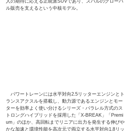
人の期待に応える正統派SUVであり、スバルのグローバ
ル販売を支えるという中核モデル。
パワートレーンには水平対向2.5リッターエンジンとト
ランスアクスルを搭載し、動力源であるエンジンとモー
ターを効率よく使い分けるシリーズ・パラレル方式のス
トロングハイブリッドを採用した「X-BREAK」「Premi
um」のほか、高回転までリニアに出力を発生する伸びや
かな加速と環境性能を高次元で両立する水平対向1.8リッ