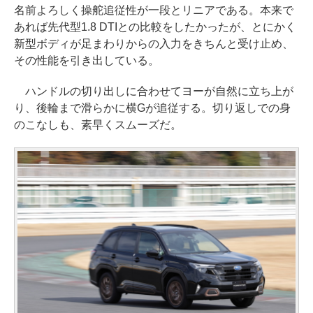
名前よろしく操舵追従性が一段とリニアである。本来で
あれば先代型1.8 DTIとの比較をしたかったが、とにかく
新型ボディが足まわりからの入力をきちんと受け止め、
その性能を引き出している。
ハンドルの切り出しに合わせてヨーが自然に立ち上が
り、後輪まで滑らかに横Gが追従する。切り返しでの身
のこなしも、素早くスムーズだ。