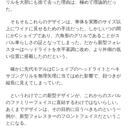
リルを大胆にも捨て去った理由は、極めて理論的だっ
た。
そもそもこれらのデザインは、車体を実際のサイズ以
上にワイドに見せるための手法だった。しかしいつの間
にかCシェイプであり、六角形のグリルであることがス
バル車らしさの証となってしまった。だから新型フォレ
スターはヘッドライトを水平基調に改め、より外側の低
い位置に搭載したのだという。
確かに先代モデルはCシェイプのヘッドライトとヘキ
サゴングリルを無理矢理に当てはめた影響で、顔つきが
縦長に見えてしまっていた。
というわけでこの新型デザインが、これからのスバル
のファミリーフェイスに直結するわけではないらしい。
あくまでデザインは、その目的に沿うべきものという一
例が、新型フォレスターのフロントフェイスだというこ
とになる。