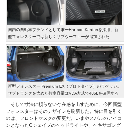
国内の自動車ブランドとして唯一Harman Kardonを採用。新
型フォレスターでは新しくサブウーファーが追加された
新型フォレスター Premium EX（プロトタイプ）のラゲッジ。
サブトランクを含めた荷室容量はVDA方式で485Lを確保する
そして寸法に頼らない存在感を出すために、今回新型
フォレスターはそのデザインを刷新した。特に目を引く
のは、フロントマスクの変更だ。いまやスバルのアイコ
ンとなったCシェイプのヘッドライトや、ヘキサゴング