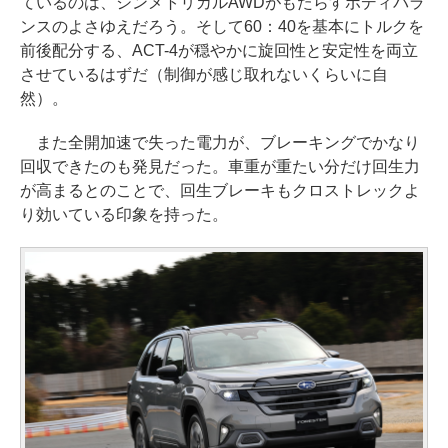
ているのは、シンメトリカルAWDがもたらすボディバラ
ンスのよさゆえだろう。そして60：40を基本にトルクを
前後配分する、ACT-4が穏やかに旋回性と安定性を両立
させているはずだ（制御が感じ取れないくらいに自
然）。
また全開加速で失った電力が、ブレーキングでかなり
回収できたのも発見だった。車重が重たい分だけ回生力
が高まるとのことで、回生ブレーキもクロストレックよ
り効いている印象を持った。