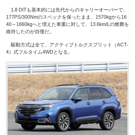
1.8 DITも基本的には先代からのキャリーオーバーで、
177PS/300Nmのスペックを保ったまま、1570kgから16
40～1660kgへと増えた車重に対して、13.6km/Lの燃費を
維持したのが自慢だ。
駆動方式は全て、アクティブトルクスプリット（ACT-
4）式フルタイム4WDとなる。