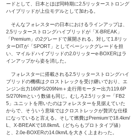
ードとして、日本とほぼ同時期に2.5リッターストロング
ハイブリッドが上位モデルとして加わる。
そんなフォレスターの日本におけるラインアップは、
2.5リッターストロングハイブリッドが「X-BREAK」
「Premium」の2グレードで展開される。対して1.8リッ
ターDITが「SPORT」としてベーシックグレードを担
い、マイルドハイブリッドの2.0リッターe-BOXERはラ
インアップから姿を消した。
フォレスターに搭載される2.5リッターストロングハイ
ブリッドの機構はクロストレックを受け継いでおり、エ
ンジン出力160PS/209Nm＋走行用モーター出力119.6P
S/270Nmという数値も同じ。むしろ2.5リッター「FB2
5」ユニットを用いたのはフォレスターを見据えていた
からで、そういう意味ではクロストレックが贅沢な仕様
になっていると言える。そして燃費はPremiumで18.4km/
L、X-BREAKで18.8km/L（どちらもプロトタイプ値）
と、2.0e-BOXERの14.0km/Lを大きく上まわった。