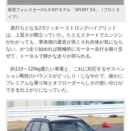
新型フォレスターの1.8 DITモデル「SPORT EX」（プロトタ
イプ）
真打ちとなる2.5リッター ストロングハイブリッド
は、上質さが際立っていた。たとえスタートでエンジン
がかかっても、車体側の遮音が高くそれ自体が気になら
ない。かつ走り始めれば積極的にモーター走行を織り交
ぜて、トータルで静かな走りが得られる。
約110～120kg重たい車重と、これに対応するサスペン
ション剛性のバランスがどっしり・しなやかで、確かに
プレミアムな乗り味とオフローダーらしさの使い分けが
できる仕上がりになっていた。