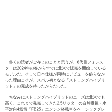
多くの読者がご存じのことと思うが、6代目フォレス
ターは2024年の春からすでに北米で販売を開始している
モデルだ。そして日本仕様が同時にデビューを飾らなか
った理由こそが、スバル初となる「ストロングハイブリ
ッド」の完成を待ったからだった。
ちなみにストロングハイブリッドのニーズは北米でも
高く、これまで発売してきた2.5リッターの自然吸気・水
平対向4気筒「FB25」エンジン搭載車をベーシックグレ