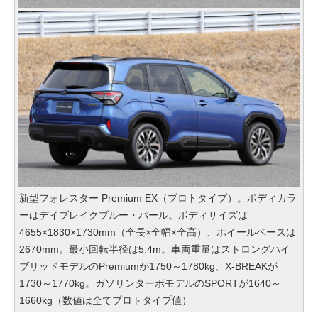
新型フォレスター Premium EX（プロトタイプ）。ボディカラ
ーはデイブレイクブルー・パール。ボディサイズは
4655×1830×1730mm（全長×全幅×全高）、ホイールベースは
2670mm。最小回転半径は5.4m。車両重量はストロングハイ
ブリッドモデルのPremiumが1750～1780kg、X-BREAKが
1730～1770kg。ガソリンターボモデルのSPORTが1640～
1660kg（数値は全てプロトタイプ値）