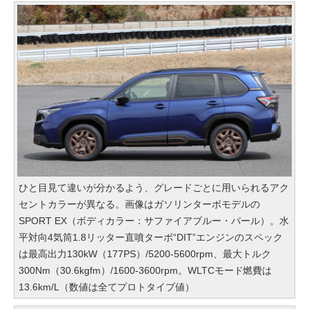
ひと目見て違いが分かるよう、グレードごとに用いられるアク
セントカラーが異なる。画像はガソリンターボモデルの
SPORT EX（ボディカラー：サファイアブルー・パール）。水
平対向4気筒1.8リッター直噴ターボ“DIT”エンジンのスペック
は最高出力130kW（177PS）/5200-5600rpm、最大トルク
300Nm（30.6kgfm）/1600-3600rpm。WLTCモード燃費は
13.6km/L（数値は全てプロトタイプ値）