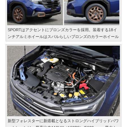
SPORTはアクセントにブロンズカラーを採用。装着する18イ
ンチアルミホイールはスバルらしいブロンズのカラーホイール
新型フォレスターに新搭載となるストロングハイブリッドパワ