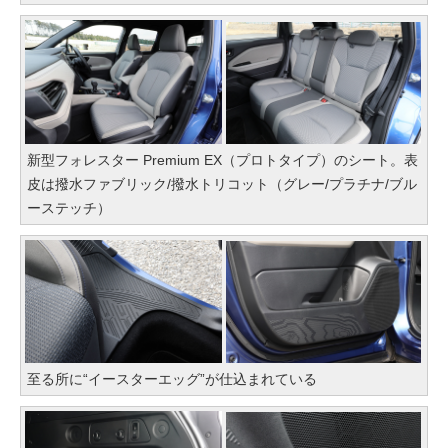
新型フォレスター Premium EX（プロトタイプ）のシート。表
皮は撥水ファブリック/撥水トリコット（グレー/プラチナ/ブル
ーステッチ）
至る所に“イースターエッグ”が仕込まれている