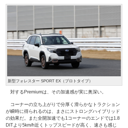
新型フォレスター SPORT EX（プロトタイプ）
対するPremiumは、その加速感が実に奥深い。
コーナーの立ち上がりで分厚く滑らかなトラクション
が瞬時に得られるのは、まさにストロングハイブリッド
の効果だ。また全開加速でも1コーナーのエンドでは1.8
DITより5km/h近くトップスピードが高く、速さも感じ