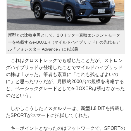
新型との比較車両として、2.0リッター直噴エンジン＋モータ
ーを搭載するe-BOXER（マイルドハイブリッド）の先代モデ
ル「フォレスター Advance」にも試乗
これはクロストレックでも感じたことだが、ストロン
グハイブリッドが登場したことでマイルドハイブリッド
の株は上がった。筆者も素直に「これも残せばよいの
に」と思ったワケだが、月販約2000台の規模を考慮する
と、ベーシックグレードとしてe-BOXERは残せなかった
のだという。
しかしこうしたノスタルジーは、新型1.8 DITを搭載し
たSPORTがスマートに払拭してくれた。
キーポイントとなったのはフットワークで、SPORTの