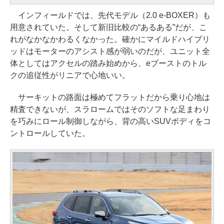
インフィールドでは、先代モデル（2.0 e-BOXER）も
用意されていた。そして新旧比較の“あるある”だが、こ
れがなかなかわるくなかった。確かにマイルドハイブリ
ッドはモーターのアシスト感が弱いのだが、ユニット全
体としてはアクセルの踏み始めから、eブーストのトル
クの追従性がリニアで心地いい。
サーキットの路面は極めてフラットだから乗り心地は
精査できないが、スラロームではそのソフトな足まわり
を巧みにロール制御しながら、背の高いSUVボディをコ
ントロールしていた。