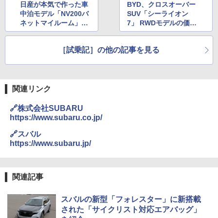
日産が本気で作った車
BYD、クロスオーバー
中泊モデル「NV200バ
SUV「シーライオン
ネットマイルーム」初
7」 RWDモデルの価格
体験 実際に1泊して居
は500万円を切る495
心地を試してみた
万円
［試乗記］の他の記事を見る
関連リンク
🔗株式会社SUBARU
https://www.subaru.co.jp/
🔗スバル
https://www.subaru.jp/
関連記事
スバルの新型「フォレスター」に新搭載
された「サイクリスト対応エアバッグ」