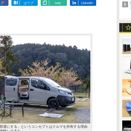
ェア
はてブ
note
LinkedIn
部屋にする」というコンセプトはクルマを所有する理由