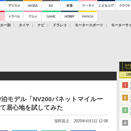
ーカー別
タイヤ
ナビ
ドラレコ
モータースポーツ
モーターサ
1
泊モデル「NV200バネットマイルー
して居心地を試してみた
深田昌之
2025年4月1日 12:08