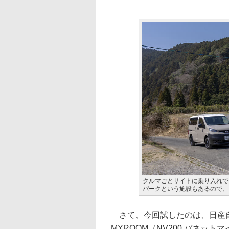
クルマごとサイトに乗り入れで
パークという施設もあるので、
さて、今回試したのは、日産自動車
MYROOM（NV200 バネット