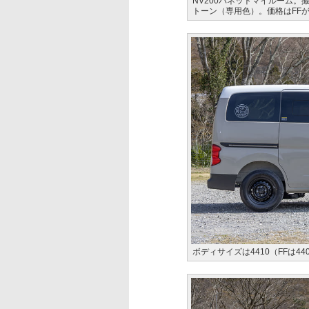
NV200バネットマイルーム。
トーン（専用色）。価格はFFが46
ボディサイズは4410（FFは440