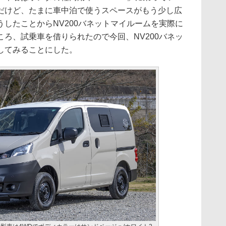
だけど、たまに車中泊で使うスペースがもう少し広
したことからNV200バネットマイルームを実際に
ろ、試乗車を借りられたので今回、NV200バネッ
してみることにした。