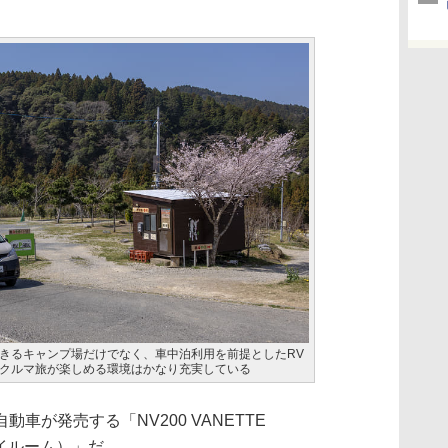
きるキャンプ場だけでなく、車中泊利用を前提としたRV
クルマ旅が楽しめる環境はかなり充実している
が発売する「NV200 VANETTE
マイルーム）」だ。