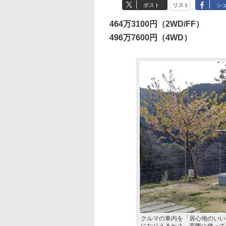
ポスト
リスト
シ
464万3100円（2WD/FF）
496万7600円（4WD）
クルマの車内を「居心地のいい